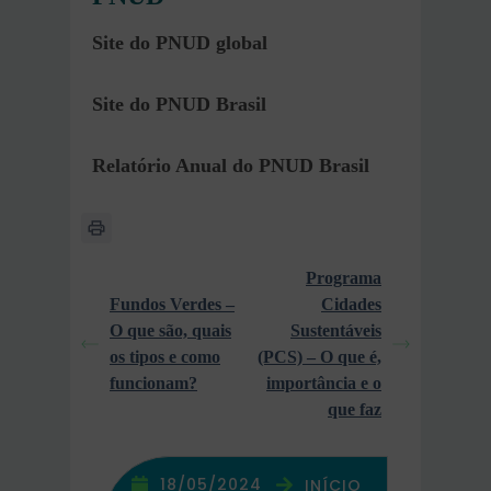
Site do PNUD global
Site do PNUD Brasil
Relatório Anual do PNUD Brasil
Programa
Fundos Verdes –
Cidades
O que são, quais
Sustentáveis
os tipos e como
(PCS) – O que é,
funcionam?
importância e o
que faz
18/05/2024
INÍCIO