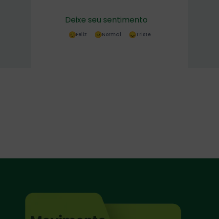
Deixe seu sentimento
Feliz
Normal
Triste