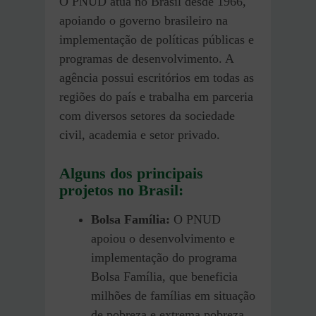
O PNUD atua no Brasil desde 1966,
apoiando o governo brasileiro na
implementação de políticas públicas e
programas de desenvolvimento. A
agência possui escritórios em todas as
regiões do país e trabalha em parceria
com diversos setores da sociedade
civil, academia e setor privado.
Alguns dos principais
projetos no Brasil:
Bolsa Família:
O PNUD
apoiou o desenvolvimento e
implementação do programa
Bolsa Família, que beneficia
milhões de famílias em situação
de pobreza e extrema pobreza.