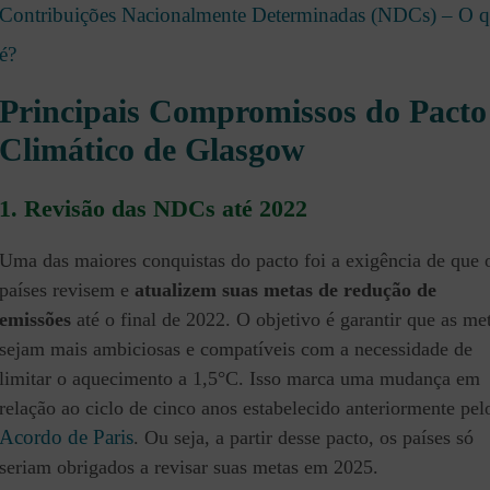
Contribuições Nacionalmente Determinadas (NDCs) – O 
é?
Principais Compromissos do Pacto
Climático de Glasgow
1.
Revisão das NDCs até 2022
Uma das maiores conquistas do pacto foi a exigência de que 
países revisem e
atualizem suas metas de redução de
emissões
até o final de 2022. O objetivo é garantir que as me
sejam mais ambiciosas e compatíveis com a necessidade de
limitar o aquecimento a 1,5°C. Isso marca uma mudança em
relação ao ciclo de cinco anos estabelecido anteriormente pel
Acordo de Paris
. Ou seja, a partir desse pacto, os países só
seriam obrigados a revisar suas metas em 2025.