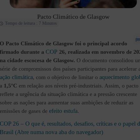
Pacto Climático de Glasgow
Tempo de leitura : 7 Minutos
O Pacto Climático de Glasgow foi o principal acordo
COP
firmado durante a
26, realizada em novembro de 20
na cidade escocesa de Glasgow.
O documento consolidou u
série de compromissos dos países participantes para acelerar 
ação climática
aquecimento glo
, com o objetivo de limitar o
a
1,5°C
em relação aos níveis pré-industriais. Assim, o pacto
reflete a urgência da situação climática e a pressão crescente
sobre as nações para aumentar suas ambições de reduzir as
efeito estufa
emissões de gases de
.
COP 26 – O que é, resultados, desafios, críticas e o papel 
Brasil (Abre numa nova aba do navegador)