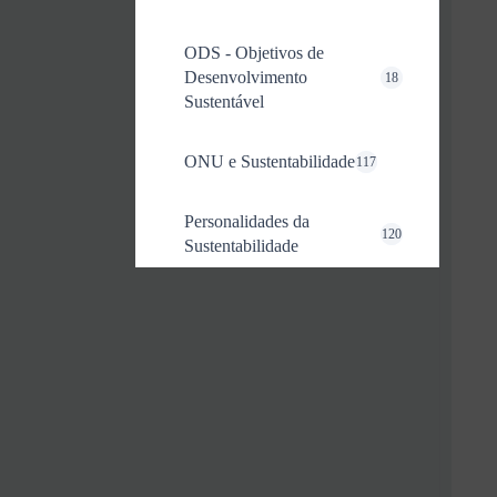
ODS - Objetivos de
Desenvolvimento
18
Sustentável
ONU e Sustentabilidade
117
Personalidades da
120
Sustentabilidade