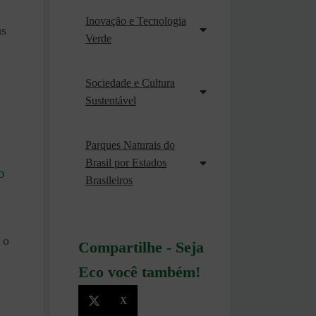
Inovação e Tecnologia
as
Verde
Sociedade e Cultura
Sustentável
Parques Naturais do
Brasil por Estados
o
Brasileiros
 o
Compartilhe - Seja
Eco você também!
X