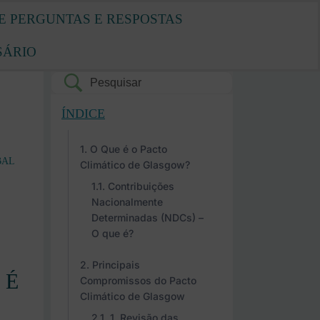
E PERGUNTAS E RESPOSTAS
SÁRIO
ÍNDICE
O Que é o Pacto
BAL
Climático de Glasgow?
Contribuições
Nacionalmente
Determinadas (NDCs) –
O que é?
Principais
 É
Compromissos do Pacto
Climático de Glasgow
1. Revisão das