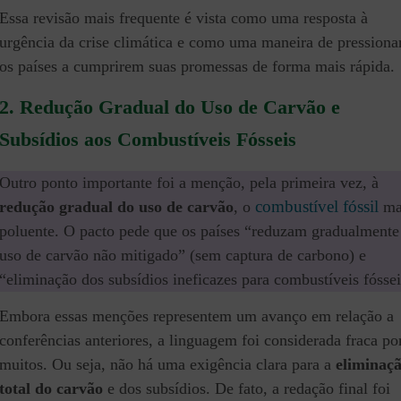
Essa revisão mais frequente é vista como uma resposta à
urgência da crise climática e como uma maneira de pressiona
os países a cumprirem suas promessas de forma mais rápida.
2.
Redução Gradual do Uso de Carvão e
Subsídios aos Combustíveis Fósseis
Outro ponto importante foi a menção, pela primeira vez, à
combustível fóssil
redução gradual do uso de carvão
, o
ma
poluente. O pacto pede que os países “reduzam gradualmente
uso de carvão não mitigado” (sem captura de carbono) e
“eliminação dos subsídios ineficazes para combustíveis fóssei
Embora essas menções representem um avanço em relação a
conferências anteriores, a linguagem foi considerada fraca po
muitos. Ou seja, não há uma exigência clara para a
eliminaç
total do carvão
e dos subsídios. De fato, a redação final foi