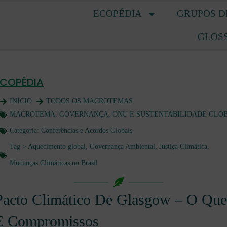
ECOPÉDIA
GRUPOS D
GLOS
ECOPÉDIA
INÍCIO
TODOS OS MACROTEMAS
MACROTEMA:
GOVERNANÇA, ONU E SUSTENTABILIDADE GLO
Categoria:
Conferências e Acordos Globais
Tag >
Aquecimento global
,
Governança Ambiental
,
Justiça Climática
,
Mudanças Climáticas no Brasil
Pacto Climático De Glasgow – O Que
E Compromissos