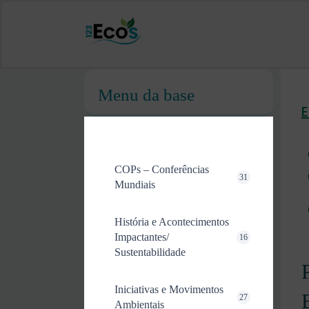
Menu da base
COPs – Conferências
31
Mundiais
História e Acontecimentos
Impactantes/
16
Sustentabilidade
Iniciativas e Movimentos
27
Ambientais