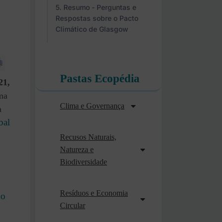
Resumo - Perguntas e
Respostas sobre o Pacto
Climático de Glasgow
Pastas Ecopédia
21,
ma
Clima e Governança
a
bal
Recusos Naturais,
Natureza e
Biodiversidade
Resíduos e Economia
do
Circular