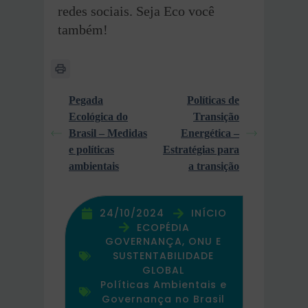
redes sociais. Seja Eco você
também!
Pegada
Políticas de
Ecológica do
Transição
Brasil – Medidas
Energética –
e políticas
Estratégias para
ambientais
a transição
24/10/2024
INÍCIO
ECOPÉDIA
GOVERNANÇA, ONU E
SUSTENTABILIDADE
GLOBAL
Políticas Ambientais e
Governança no Brasil