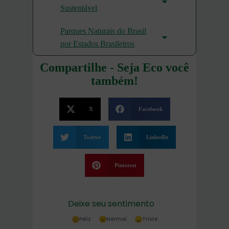
Sustentável
Parques Naturais do Brasil
por Estados Brasileiros
Compartilhe - Seja Eco você
também!
X
Facebook
Twitter
LinkedIn
Pinterest
Deixe seu sentimento
Feliz
Normal
Triste