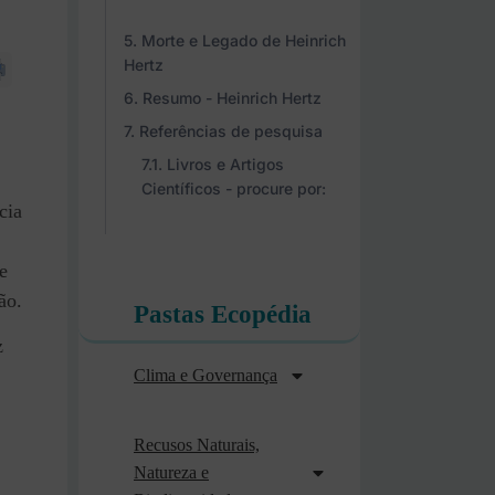
Morte e Legado de Heinrich
Hertz
Resumo - Heinrich Hertz
Referências de pesquisa
Livros e Artigos
Científicos - procure por:
cia
e
ão.
Pastas Ecopédia
z
Clima e Governança
Recusos Naturais,
Natureza e