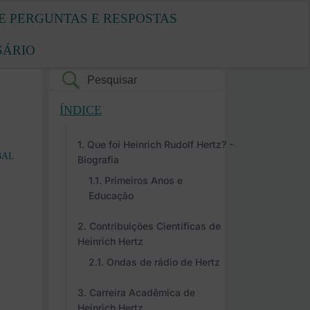
E PERGUNTAS E RESPOSTAS
SÁRIO
ÍNDICE
Que foi Heinrich Rudolf Hertz? -
BAL
Biografia
Primeiros Anos e
Educação
Contribuições Científicas de
Heinrich Hertz
Ondas de rádio de Hertz
Carreira Acadêmica de
Heinrich Hertz