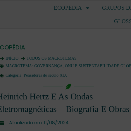
ECOPÉDIA
GRUPOS D
GLOS
ECOPÉDIA
INÍCIO
TODOS OS MACROTEMAS
MACROTEMA:
GOVERNANÇA, ONU E SUSTENTABILIDADE GLO
Categoria:
Pensadores do século XIX
Heinrich Hertz E As Ondas
Eletromagnéticas – Biografia E Obras
Atualizado em:
11/08/2024