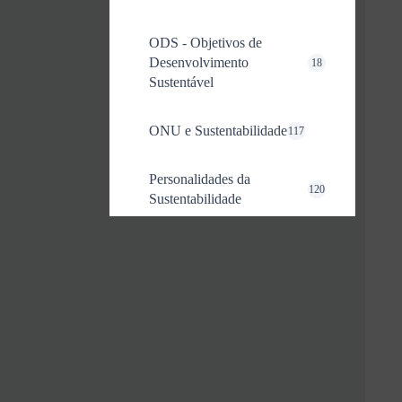
ODS - Objetivos de
Desenvolvimento
18
Sustentável
ONU e Sustentabilidade
117
Personalidades da
120
Sustentabilidade