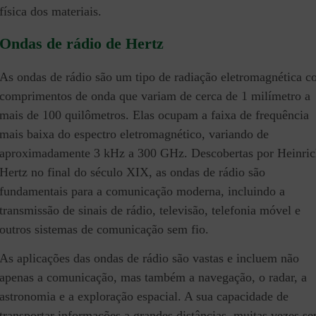
física dos materiais.
Ondas de rádio de Hertz
As ondas de rádio são um tipo de radiação eletromagnética 
comprimentos de onda que variam de cerca de 1 milímetro a
mais de 100 quilômetros. Elas ocupam a faixa de frequência
mais baixa do espectro eletromagnético, variando de
aproximadamente 3 kHz a 300 GHz. Descobertas por Heinric
Hertz no final do século XIX, as ondas de rádio são
fundamentais para a comunicação moderna, incluindo a
transmissão de sinais de rádio, televisão, telefonia móvel e
outros sistemas de comunicação sem fio.
As aplicações das ondas de rádio são vastas e incluem não
apenas a comunicação, mas também a navegação, o radar, a
astronomia e a exploração espacial. A sua capacidade de
transportar informações a grandes distâncias, muitas vezes s