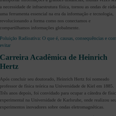
a necessidade de infraestrutura física, tornou as ondas de rádi
uma ferramenta essencial na era da informação e tecnologia,
revolucionando a forma como nos conectamos e
compartilhamos informações globalmente.
Poluição Radioativa: O que é, causas, consequências e co
evitar
Carreira Acadêmica de Heinrich
Hertz
Após concluir seu doutorado, Heinrich Hertz foi nomeado
professor de física teórica na Universidade de Kiel em 1885.
Três anos depois, foi convidado para ocupar a cátedra de físi
experimental na Universidade de Karlsruhe, onde realizou se
experimentos inovadores sobre ondas eletromagnéticas.