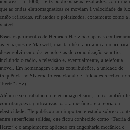
maiores. Em 1888, Hertz publicou seus resultados, confirma
que as ondas eletromagnéticas se moviam à velocidade da luz
então refletidas, refratadas e polarizadas, exatamente como a 
visível.
Esses experimentos de Heinrich Hertz não apenas confirmar
as equações de Maxwell, mas também abriram caminho para 
desenvolvimento de tecnologias de comunicação sem fio,
incluindo o rádio, a televisão e, eventualmente, a telefonia
móvel. Em homenagem a suas contribuições, a unidade de
frequência no Sistema Internacional de Unidades recebeu no
“hertz” (Hz).
Além de seu trabalho em eletromagnetismo, Hertz também fe
contribuições significativas para a mecânica e a teoria da
elasticidade. Ele publicou um importante estudo sobre o cont
entre superfícies sólidas, que ficou conhecido como “Teoria 
Hertz” e é amplamente aplicado em engenharia mecânica e