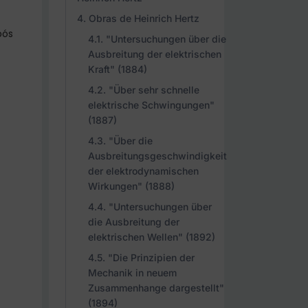
Obras de Heinrich Hertz
pós
"Untersuchungen über die
Ausbreitung der elektrischen
Kraft" (1884)
"Über sehr schnelle
elektrische Schwingungen"
(1887)
"Über die
Ausbreitungsgeschwindigkeit
der elektrodynamischen
Wirkungen" (1888)
"Untersuchungen über
die Ausbreitung der
elektrischen Wellen" (1892)
"Die Prinzipien der
Mechanik in neuem
Zusammenhange dargestellt"
(1894)