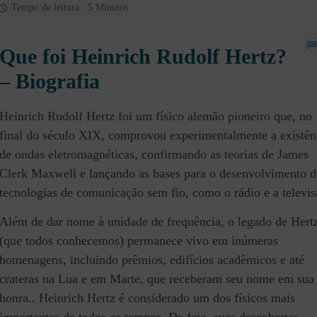
Tempo de leitura : 5 Minutos
Que foi Heinrich Rudolf Hertz?
– Biografia
Heinrich Rudolf Hertz foi um físico alemão pioneiro que, no
final do século XIX, comprovou experimentalmente a existên
de ondas eletromagnéticas, confirmando as teorias de James
Clerk Maxwell e lançando as bases para o desenvolvimento d
tecnologias de comunicação sem fio, como o rádio e a televis
Além de dar nome à unidade de frequência, o legado de Hert
(que todos conhecemos) permanece vivo em inúmeras
homenagens, incluindo prêmios, edifícios acadêmicos e até
crateras na Lua e em Marte, que receberam seu nome em sua
honra.
. Heinrich Hertz é considerado um dos físicos mais