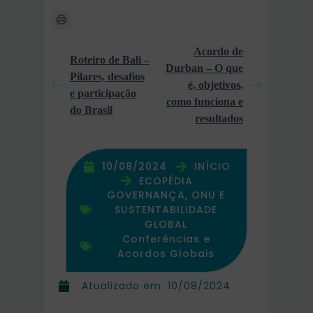
Acordo de
Roteiro de Bali –
Durban – O que
Pilares, desafios
é, objetivos,
e participação
como funciona e
do Brasil
resultados
10/08/2024
INÍCIO
ECOPÉDIA
GOVERNANÇA, ONU E
SUSTENTABILIDADE
GLOBAL
Conferências e
Acordos Globais
Atualizado em:
10/08/2024