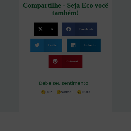
Compartilhe - Seja Eco você
também!
X
Facebook
Twitter
LinkedIn
Pinterest
Deixe seu sentimento
Feliz
Normal
Triste