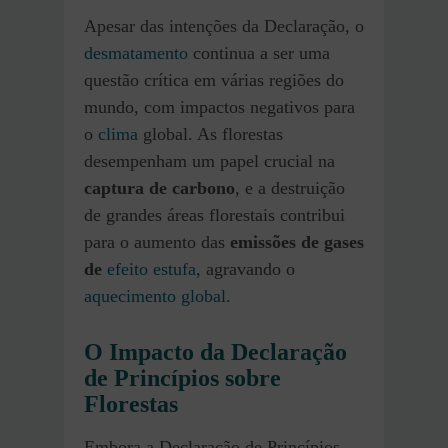
Apesar das intenções da Declaração, o
desmatamento
continua a ser uma
questão crítica em várias regiões do
mundo, com impactos negativos para
o
clima
global. As florestas
desempenham um papel crucial na
captura de carbono
, e a destruição
de grandes áreas florestais contribui
para o aumento das
emissões de gases
de
efeito estufa
, agravando o
aquecimento global
.
O Impacto da Declaração
de Princípios sobre
Florestas
Embora a Declaração de Princípios