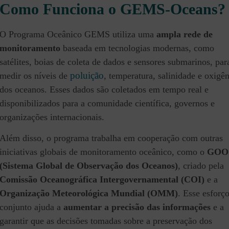
Como Funciona o GEMS-Oceans?
O Programa Oceânico GEMS utiliza uma
ampla rede de
monitoramento
baseada em tecnologias modernas, como
satélites, boias de coleta de dados e sensores submarinos, par
poluição
medir os níveis de
, temperatura, salinidade e oxigê
dos oceanos. Esses dados são coletados em tempo real e
disponibilizados para a comunidade científica, governos e
organizações internacionais.
Além disso, o programa trabalha em cooperação com outras
iniciativas globais de monitoramento oceânico, como o
GOO
(Sistema Global de Observação dos Oceanos)
, criado pela
Comissão Oceanográfica Intergovernamental (COI)
e a
Organização Meteorológica Mundial (OMM)
. Esse esforç
conjunto ajuda a
aumentar a precisão das informações
e a
garantir que as decisões tomadas sobre a preservação dos