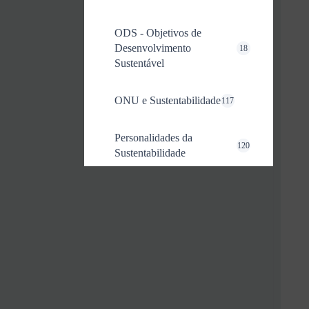
ODS - Objetivos de
Desenvolvimento
18
Sustentável
ONU e Sustentabilidade
117
Personalidades da
120
Sustentabilidade