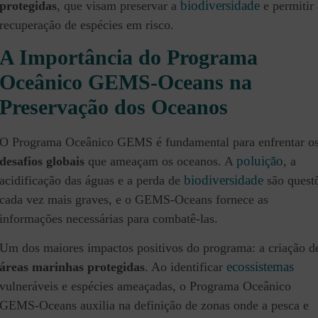
biodiversidade
protegidas
, que visam preservar a
e permitir 
recuperação de espécies em risco.
A Importância do Programa
Oceânico GEMS-Oceans na
Preservação dos Oceanos
O Programa Oceânico GEMS é fundamental para enfrentar o
poluição
desafios globais
que ameaçam os oceanos. A
, a
biodiversidade
acidificação das águas e a perda de
são quest
cada vez mais graves, e o GEMS-Oceans fornece as
informações necessárias para combatê-las.
Um dos maiores impactos positivos do programa: a criação d
ecossistemas
áreas marinhas protegidas
. Ao identificar
vulneráveis e espécies ameaçadas, o Programa Oceânico
GEMS-Oceans auxilia na definição de zonas onde a pesca e