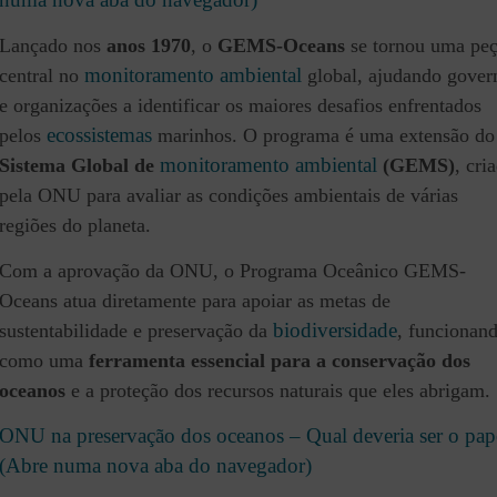
Lançado nos
anos 1970
, o
GEMS-Oceans
se tornou uma pe
monitoramento ambiental
central no
global, ajudando gover
e organizações a identificar os maiores desafios enfrentados
ecossistemas
pelos
marinhos. O programa é uma extensão do
monitoramento ambiental
Sistema Global de
(GEMS)
, cri
pela ONU para avaliar as condições ambientais de várias
regiões do planeta.
Com a aprovação da ONU, o Programa Oceânico GEMS-
Oceans atua diretamente para apoiar as metas de
biodiversidade
sustentabilidade e preservação da
, funcionan
como uma
ferramenta essencial para a conservação dos
oceanos
e a proteção dos recursos naturais que eles abrigam.
ONU na preservação dos oceanos – Qual deveria ser o pap
(Abre numa nova aba do navegador)