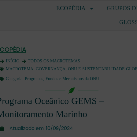
ECOPÉDIA
GRUPOS D
GLOS
ECOPÉDIA
INÍCIO
TODOS OS MACROTEMAS
MACROTEMA:
GOVERNANÇA, ONU E SUSTENTABILIDADE GLO
Categoria:
Programas, Fundos e Mecanismos da ONU
Programa Oceânico GEMS –
Monitoramento Marinho
Atualizado em:
10/09/2024