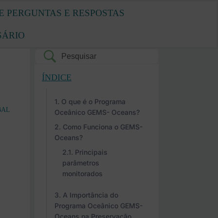
E PERGUNTAS E RESPOSTAS
SÁRIO
ÍNDICE
O que é o Programa
BAL
Oceânico GEMS- Oceans?
Como Funciona o GEMS-
Oceans?
Principais
parâmetros
monitorados
A Importância do
Programa Oceânico GEMS-
Oceans na Preservação