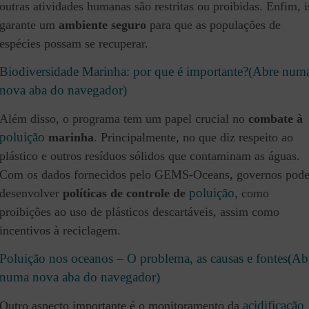
outras atividades humanas são restritas ou proibidas. Enfim, i
garante um
ambiente seguro
para que as populações de
espécies possam se recuperar.
Biodiversidade Marinha: por que é importante?(Abre num
nova aba do navegador)
Além disso, o programa tem um papel crucial no
combate à
poluição
marinha
. Principalmente, no que diz respeito ao
plástico e outros resíduos sólidos que contaminam as águas.
Com os dados fornecidos pelo GEMS-Oceans, governos pod
poluição
desenvolver
políticas de controle de
, como
proibições ao uso de plásticos descartáveis, assim como
incentivos à reciclagem.
Poluição nos oceanos – O problema, as causas e fontes(Ab
numa nova aba do navegador)
acidificação
Outro aspecto importante é o monitoramento da