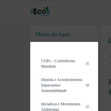
Menu da base
COPs – Conferências
31
Mundiais
História e Acontecimentos
Impactantes/
16
Sustentabilidade
Iniciativas e Movimentos
27
Ambientais