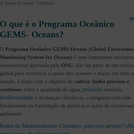
Tempo de leitura : 6 Minutos
O que é o Programa Oceânico
GEMS- Oceans?
O
Programa Oceânico GEMS-Oceans (Global Environme
Monitoring System for Oceans)
é uma importante iniciativa
internacional aprovada pela
ONU
. Ele faz parte de um esforç
global para monitorar a saúde dos oceanos e mares em todo o
mundo. Criado com o objetivo de
coletar dados precisos e
poluição
contínuos
sobre a qualidade da água,
marinha,
biodiversidade
e mudanças climáticas, o programa tem sido
fundamental na formulação de políticas e ações de conservaç
ambiental.
Redes de Monitoramento Climático: para que servem? (Ab
numa nova aba do navegador)