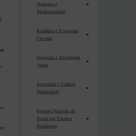
Natureza e
Biodiversidade
Resíduos e Economia
Circular
nt
Inovação e Tecnologia
Verde
o
Sociedade e Cultura
Sustentável
ão
Parques Naturais do
Brasil por Estados
Brasileiros
re