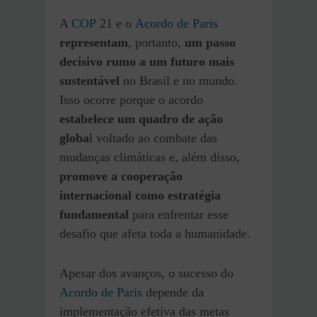
A
COP
21 e o
Acordo de Paris
representam
, portanto,
um passo
decisivo rumo a um futuro mais
sustentável
no Brasil e no mundo.
Isso ocorre porque o acordo
estabelece um quadro de ação
globa
l voltado ao combate das
mudanças climáticas e, além disso,
promove a cooperação
internacional como estratégia
fundamental
para enfrentar esse
desafio que afeta toda a humanidade.
Apesar dos avanços, o sucesso do
Acordo de Paris
depende da
implementação efetiva das metas