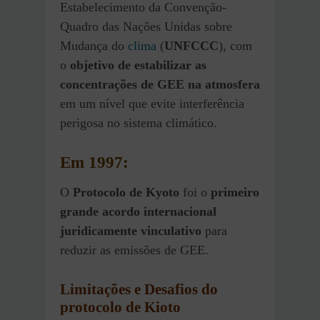
Estabelecimento da Convenção-
Quadro das Nações Unidas sobre
Mudança do
clima
(
UNFCCC
), com
o
objetivo de estabilizar as
concentrações de GEE na atmosfera
em um nível que evite interferência
perigosa no sistema climático.
Em 1997:
O
Protocolo de Kyoto
foi o
primeiro
grande acordo internacional
juridicamente vinculativo
para
reduzir as emissões de GEE.
Limitações e Desafios do
protocolo de Kioto