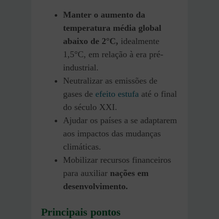
Manter o aumento da
temperatura média global
abaixo de 2°C,
idealmente
1,5°C, em relação à era pré-
industrial.
Neutralizar as emissões de
gases de
efeito estufa
até o final
do século XXI.
Ajudar os países a se adaptarem
aos impactos das mudanças
climáticas.
Mobilizar recursos financeiros
para auxiliar
nações em
desenvolvimento.
Principais pontos