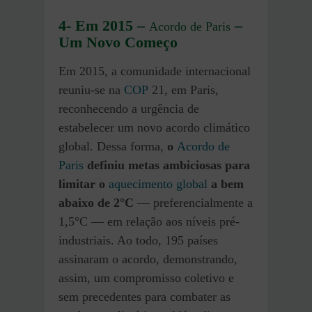
4- Em 2015 –
–
Acordo de Paris
Um Novo Começo
Em 2015, a comunidade internacional
reuniu-se na
COP
21, em Paris,
reconhecendo a urgência de
estabelecer um novo acordo climático
global. Dessa forma,
o
Acordo de
Paris
definiu metas ambiciosas para
limitar o
aquecimento global
a bem
abaixo de 2°C
— preferencialmente a
1,5°C — em relação aos níveis pré-
industriais. Ao todo, 195 países
assinaram o acordo, demonstrando,
assim, um compromisso coletivo e
sem precedentes para combater as