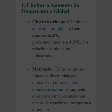
1. Limitar o Aumento da
Temperatura Global
Objetivo principal:
Limitar o
aquecimento global
a
bem
abaixo de 2°C
,
preferencialmente a
1,5°C
, em
relação aos níveis pré-
industriais.
Motivação:
Evitar os piores
impactos das mudanças
climáticas, como
eventos
climáticos extremos
, aumento
do nível do mar, extinção em
massa de espécies e insegurança
alimentar.