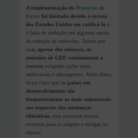
A implementação do
Protocolo de
Kyoto
foi limitada devido à recusa
dos Estados Unidos em ratificá-lo
e
à falta de ambição em algumas metas
de redução de emissões. Talvez por
iss
o, apesar dos esforços, as
emissões de GEE continuaram a
crescer,
exigindo ações mais
ambiciosas e abrangentes. Além disso,
ficou claro que os
países em
desenvolvimento são
frequentemente os mais vulneráveis
aos impactos das mudanças
climáticas,
mas possuem menos
recursos para se adaptar e mitigar os
efeitos.