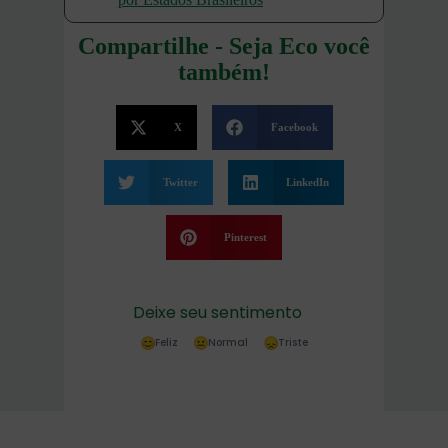
Compartilhe - Seja Eco você
também!
X
Facebook
Twitter
LinkedIn
Pinterest
Deixe seu sentimento
Feliz
Normal
Triste