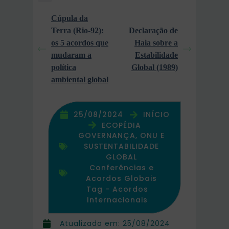
Cúpula da
Terra (Rio-92):
Declaração de
os 5 acordos que
Haia sobre a
mudaram a
Estabilidade
política
Global (1989)
ambiental global
25/08/2024
INÍCIO
ECOPÉDIA
GOVERNANÇA, ONU E
SUSTENTABILIDADE
GLOBAL
Conferências e
Acordos Globais
Tag -
Acordos
Internacionais
Atualizado em:
25/08/2024