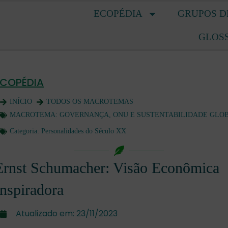
ECOPÉDIA
GRUPOS D
GLOS
ECOPÉDIA
INÍCIO
TODOS OS MACROTEMAS
MACROTEMA:
GOVERNANÇA, ONU E SUSTENTABILIDADE GLO
Categoria:
Personalidades do Século XX
Ernst Schumacher: Visão Econômica
Inspiradora
Atualizado em:
23/11/2023