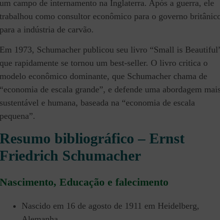
um campo de internamento na Inglaterra. Após a guerra, ele
trabalhou como consultor econômico para o governo britânic
para a indústria de carvão.
Em 1973, Schumacher publicou seu livro “Small is Beautiful
que rapidamente se tornou um best-seller. O livro critica o
modelo econômico dominante, que Schumacher chama de
“economia de escala grande”, e defende uma abordagem mai
sustentável e humana, baseada na “economia de escala
pequena”.
Resumo bibliográfico – Ernst
Friedrich Schumacher
Nascimento, Educação e falecimento
Nascido em 16 de agosto de 1911 em Heidelberg,
Alemanha.