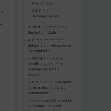
Acadêmicas
Prêmios e
 e
Reconhecimento
c.
Ernst Schumacher e a
Sustentabilidade
Como Schumacher
defendia a produção local
sustentável?
Principais ideias e
contribuições de Ernst
Schumacher para a
economia
Quais são os principais
livros e obras de Ernst
Schumacher?
Como Ernst Schumacher
é lembrado no cenário