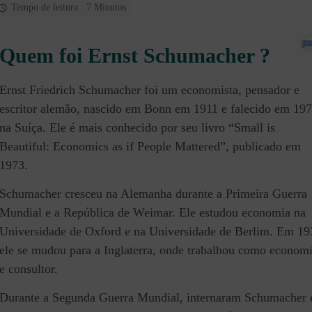
Tempo de leitura : 7 Minutos
Quem foi Ernst Schumacher ?
Ernst Friedrich Schumacher foi um economista, pensador e
escritor alemão, nascido em Bonn em 1911 e falecido em 19
na Suíça. Ele é mais conhecido por seu livro “Small is
Beautiful: Economics as if People Mattered”, publicado em
1973.
Schumacher cresceu na Alemanha durante a Primeira Guerra
Mundial e a República de Weimar. Ele estudou economia na
Universidade de Oxford e na Universidade de Berlim. Em 19
ele se mudou para a Inglaterra, onde trabalhou como economi
e consultor.
Durante a Segunda Guerra Mundial, internaram Schumacher