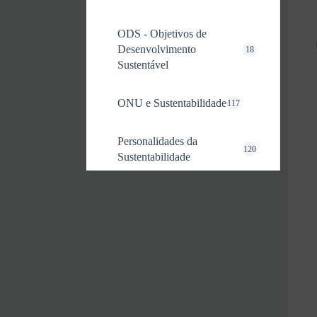
ODS - Objetivos de
Desenvolvimento
18
Sustentável
ONU e Sustentabilidade
117
Personalidades da
120
Sustentabilidade