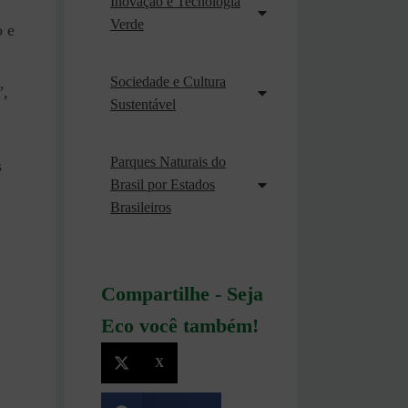
Inovação e Tecnologia
Verde
o e
Sociedade e Cultura
”,
Sustentável
Parques Naturais do
s
Brasil por Estados
Brasileiros
Compartilhe - Seja
Eco você também!
X