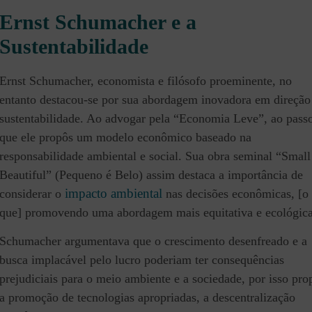
Ernst Schumacher e a
Sustentabilidade
Ernst Schumacher, economista e filósofo proeminente, no
entanto destacou-se por sua abordagem inovadora em direção
sustentabilidade. Ao advogar pela “Economia Leve”, ao pass
que ele propôs um modelo econômico baseado na
responsabilidade ambiental e social. Sua obra seminal “Small
Beautiful” (Pequeno é Belo) assim destaca a importância de
impacto ambiental
considerar o
nas decisões econômicas, [o
que] promovendo uma abordagem mais equitativa e ecológica
Schumacher argumentava que o crescimento desenfreado e a
busca implacável pelo lucro poderiam ter consequências
prejudiciais para o meio ambiente e a sociedade, por isso pro
a promoção de tecnologias apropriadas, a descentralização