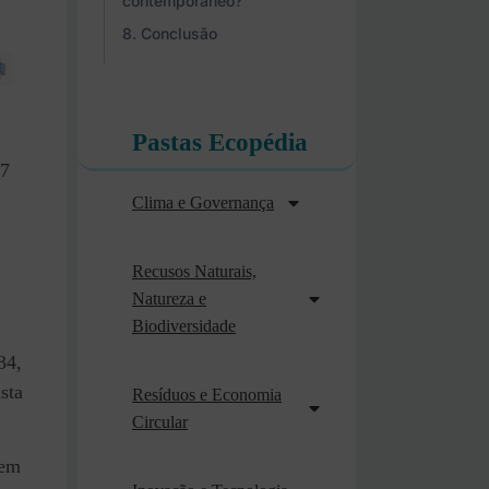
contemporâneo?
Conclusão
Pastas Ecopédia
77
Clima e Governança
Recusos Naturais,
Natureza e
Biodiversidade
34,
sta
Resíduos e Economia
Circular
 em