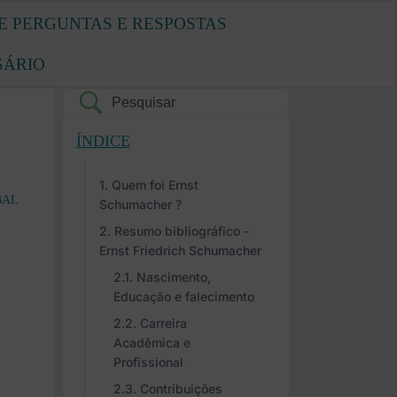
E PERGUNTAS E RESPOSTAS
SÁRIO
ÍNDICE
Quem foi Ernst
BAL
Schumacher ?
Resumo bibliográfico -
Ernst Friedrich Schumacher
Nascimento,
Educação e falecimento
Carreira
Acadêmica e
Profissional
Contribuições