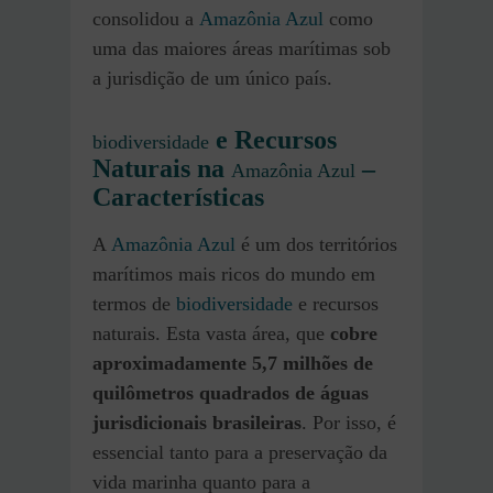
consolidou a
Amazônia Azul
como
uma das maiores áreas marítimas sob
a jurisdição de um único país.
e Recursos
biodiversidade
Naturais na
–
Amazônia Azul
Características
A
Amazônia Azul
é um dos territórios
marítimos mais ricos do mundo em
termos de
biodiversidade
e recursos
naturais. Esta vasta área, que
cobre
aproximadamente 5,7 milhões de
quilômetros quadrados de águas
jurisdicionais brasileiras
. Por isso, é
essencial tanto para a preservação da
vida marinha quanto para a