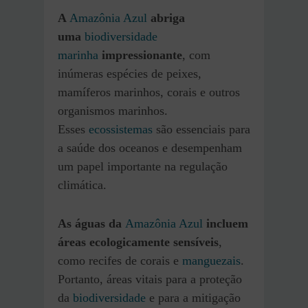
A
Amazônia Azul
abriga
uma
biodiversidade
mar
inha
impressionante
, com
inúmeras espécies de peixes,
mamíferos marinhos, corais e outros
organismos marinhos.
Esses
ecossistemas
são essenciais para
a saúde dos oceanos e desempenham
um papel importante na regulação
climática.
As águas da
Amazônia Azul
incluem
áreas ecologicamente sensíveis
,
como recifes de corais e
manguezais
.
Portanto, áreas vitais para a proteção
da
biodiversidade
e para a mitigação