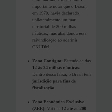
importante notar que o Brasil,
em 1970, havia declarado
unilateralmente um mar
territorial de 200 milhas
náuticas, mas abandonou essa
reivindicação ao aderir à
CNUDM.
Zona Contígua:
Estende-se das
12 às 24 milhas náuticas
.
Dentro dessa faixa, o Brasil tem
jurisdição para fins de
fiscalização
.
Zona Econômica Exclusiva
(ZEE):
Vai das
12 até as 200