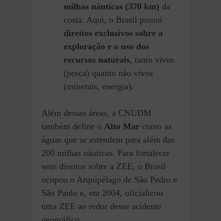
milhas náuticas (370 km)
da
costa. Aqui, o Brasil possui
direitos exclusivos sobre a
exploração e o uso dos
recursos naturais
, tanto vivos
(pesca) quanto não vivos
(minerais, energia).
Além dessas áreas, a CNUDM
também define o
Alto Mar
como as
águas que se estendem para além das
200 milhas náuticas. Para fortalecer
seus direitos sobre a ZEE, o Brasil
ocupou o Arquipélago de São Pedro e
São Paulo e, em 2004, oficializou
uma ZEE ao redor desse acidente
geográfico.