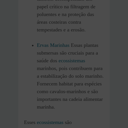
papel crítico na filtragem de
poluentes e na proteção das
áreas costeiras contra
tempestades e a erosão.
Ervas Marinhas
Essas plantas
submersas são cruciais para a
saúde dos
ecossistemas
marinhos, pois contribuem para
a estabilização do solo marinho.
F
ornecem habitat para espécies
como cavalos-marinhos e são
importantes na cadeia alimentar
marinha.
Esses
ecossistemas
são