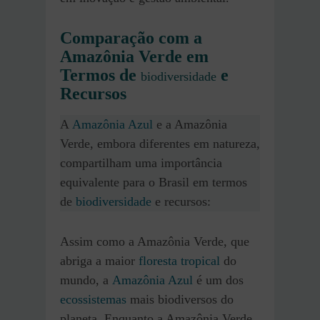
Comparação com a
Amazônia Verde em
Termos de
e
biodiversidade
Recursos
A
Amazônia Azul
e a Amazônia
Verde, embora diferentes em natureza,
compartilham uma importância
equivalente para o Brasil em termos
de
biodiversidade
e recursos:
Assim como a Amazônia Verde, que
abriga a maior
floresta tropical
do
mundo, a
Amazônia Azul
é um dos
ecossistemas
mais biodiversos do
planeta. Enquanto a Amazônia Verde