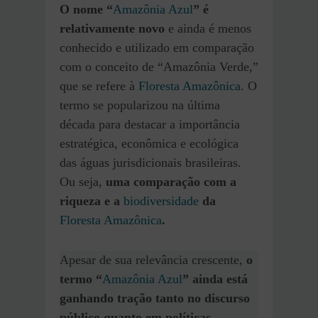
O nome “
Amazônia Azul
” é
relativamente novo
e ainda é menos
conhecido e utilizado em comparação
com o conceito de “Amazônia Verde,”
que se refere à
Floresta Amazônica
. O
termo se popularizou na última
década para destacar a importância
estratégica, econômica e ecológica
das águas jurisdicionais brasileiras.
Ou seja,
uma comparação com a
riqueza e a
biodiversidade
da
Floresta Amazônica
.
Apesar de sua relevância crescente,
o
termo “
Amazônia Azul
” ainda está
ganhando tração tanto no discurso
público quanto em políticas