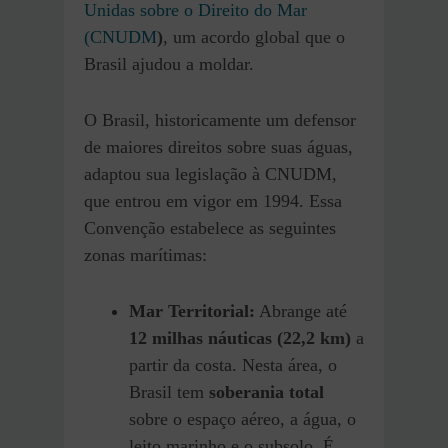
Unidas sobre o Direito do Mar
(CNUDM
)
, um acordo global que o
Brasil ajudou a moldar.
O Brasil, historicamente um defensor
de maiores direitos sobre suas águas,
adaptou sua legislação à CNUDM,
que entrou em vigor em 1994. Essa
Convenção estabelece as seguintes
zonas marítimas:
Mar Territorial:
Abrange até
12 milhas náuticas (22,2 km)
a
partir da costa. Nesta área, o
Brasil tem
soberania total
sobre o espaço aéreo, a água, o
leito marinho e o subsolo. É