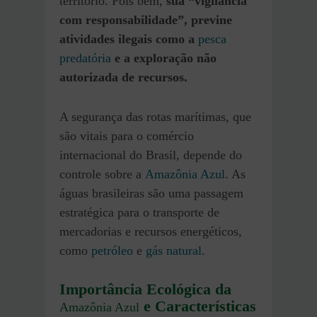
território. Pois bem,
sua “vigilância
com responsabilidade”, previne
atividades ilegais como a
pesca
predatória
e a exploração não
autorizada de recursos.
A segurança das rotas marítimas, que
são vitais para o comércio
internacional do Brasil, depende do
controle sobre a
Amazônia Azul
. As
águas brasileiras são uma passagem
estratégica para o transporte de
mercadorias e recursos energéticos,
como
petróleo
e
gás natural
.
Importância Ecológica da
e Características
Amazônia Azul