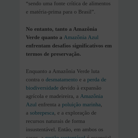
“sendo uma fonte crítica de alimentos
e matéria-prima para o Brasil”.
No entanto, tanto a Amazônia
Verde quanto a
Amazônia Azul
enfrentam desafios significativos em
termos de preservação.
Enquanto a Amazônia Verde luta
contra o
desmatamento
e a
perda de
biodiversidade
devido à expansão
agrícola e madeireira, a
Amazônia
Azul
enfrenta a
poluição marinha
,
a
sobrepesca
, e a exploração de
recursos naturais de forma
insustentável. Então, em ambos os
casos, a
gestão sustentável
é essencial