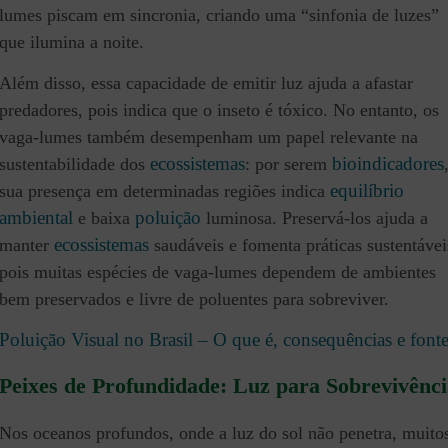
lumes piscam em sincronia, criando uma “sinfonia de luzes”
que ilumina a noite.
Além disso, essa capacidade de emitir luz ajuda a afastar
predadores, pois indica que o inseto é tóxico. No entanto, os
vaga-lumes também desempenham um papel relevante na
ecossistemas
bioindicadores
sustentabilidade dos
: por serem
equilíbrio
sua presença em determinadas regiões indica
ambiental
poluição
e baixa
luminosa. Preservá-los ajuda a
ecossistemas
manter
saudáveis e fomenta práticas sustentávei
pois muitas espécies de vaga-lumes dependem de ambientes
bem preservados e livre de poluentes para sobreviver.
Poluição Visual no Brasil – O que é, consequências e font
Peixes de Profundidade: Luz para Sobrevivênc
Nos oceanos profundos, onde a luz do sol não penetra, muito