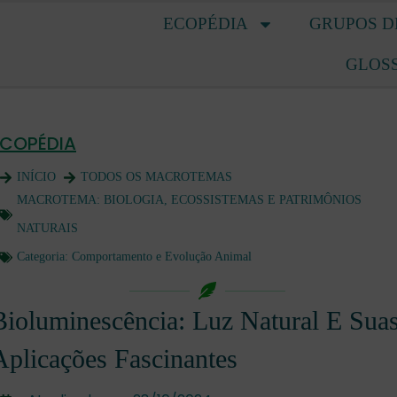
ECOPÉDIA
GRUPOS D
GLOS
ECOPÉDIA
INÍCIO
TODOS OS MACROTEMAS
MACROTEMA:
BIOLOGIA, ECOSSISTEMAS E PATRIMÔNIOS
NATURAIS
Categoria:
Comportamento e Evolução Animal
Bioluminescência: Luz Natural E Sua
Aplicações Fascinantes