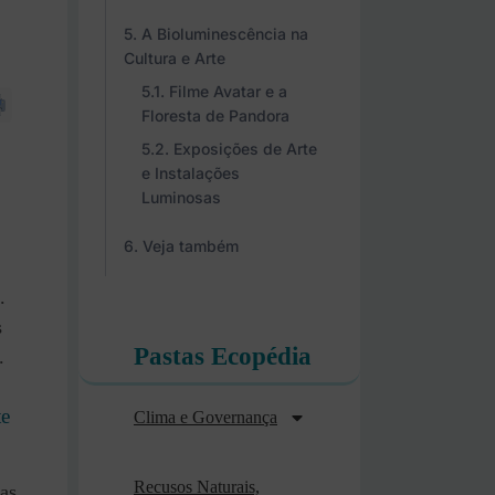
A Bioluminescência na
Cultura e Arte
Filme Avatar e a
Floresta de Pandora
Exposições de Arte
e Instalações
Luminosas
Veja também
.
s
Pastas Ecopédia
.
te
Clima e Governança
Recusos Naturais,
uas