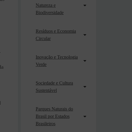
Natureza e
Biodiversidade
Resíduos e Economia
Circular
.
Inovação e Tecnologia
Verde
da
Sociedade e Cultura
Sustentável
l
Parques Naturais do
Brasil por Estados
Brasileiros