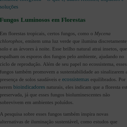
soluções
Fungos Luminosos em Florestas
Em florestas tropicais, certos fungos, como o
Mycena
chlorophos
, emitem uma luz verde que ilumina discretamente
solo e as árvores à noite. Esse brilho natural atrai insetos, que
espalham os esporos dos fungos pelo ambiente, ajudando no
ciclo de reprodução. Além de seu papel no ecossistema, esses
fungos também promovem a sustentabilidade ao sinalizarem 
ecossistemas
presença de solos saudáveis e
equilibrados. Por
bioindicadores
serem
naturais, eles indicam que a floresta es
preservada, já que esses fungos bioluminescentes não
sobrevivem em ambientes poluídos.
A pesquisa sobre esses fungos também inspira novas
alternativas de iluminação sustentável, como estudos que