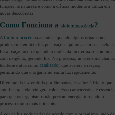
funções na natureza e como a ciência moderna a utiliza em
novas descobertas.
Como Funciona a
?
bioluminescência
bioluminescência
A
acontece quando alguns organismos
produzem e emitem luz por reações químicas em suas células
Essa reação ocorre quando a molécula luciferina se combina
com oxigênio, gerando luz. No processo, uma enzima chama
catalisador
luciferase atua como
que acelera a reação,
permitindo que o organismo emita luz rapidamente.
Diferente da luz emitida por lâmpadas, essa luz é fria, o que
significa que ela não gera calor. Essa característica é essencia
para que os organismos não percam energia, tornando o
processo muito mais eficiente.
A cor da luz pode variar de acordo com o organismo, indo de