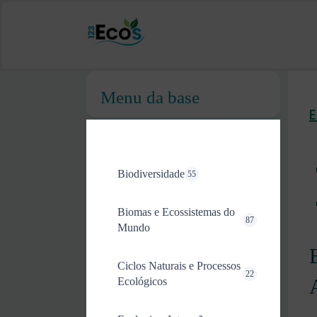
Menu da base
Biodiversidade
55
Biomas e Ecossistemas do
87
Mundo
Ciclos Naturais e Processos
22
Ecológicos