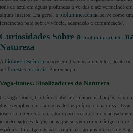
tons de azul em águas profundas a verdes e até vermelhos em
bioluminescência
alguns insetos. Em geral, a
serve como um
ferramenta para sobrevivência, adaptação e comunicação.
Curiosidades Sobre a
n
bioluminescência
Natureza
bioluminescência
A
ocorre em diversos ambientes, desde ma
florestas tropicais
até
. Por exemplo:
Vaga-lumes: Sinalizadores da Natureza
Os vaga-lumes, também conhecidos como pirilampos, são u
dos exemplos mais famosos de luz própria na natureza. Esses
insetos emitem luz para atrair parceiros durante o acasalamen
usando padrões de piscadas que servem como códigos entre
espécies. Em algumas áreas tropicais, grupos inteiros de vaga