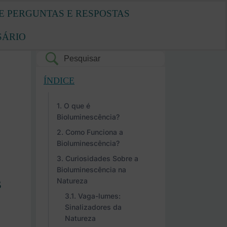
E PERGUNTAS E RESPOSTAS
SÁRIO
ÍNDICE
O que é
Bioluminescência?
Como Funciona a
Bioluminescência?
Curiosidades Sobre a
Bioluminescência na
s
Natureza
Vaga-lumes:
Sinalizadores da
Natureza