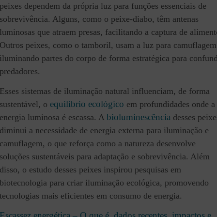
peixes dependem da própria luz para funções essenciais de
sobrevivência. Alguns, como o peixe-diabo, têm antenas
luminosas que atraem presas, facilitando a captura de aliment
Outros peixes, como o tamboril, usam a luz para camuflagem
iluminando partes do corpo de forma estratégica para confund
predadores.
Esses sistemas de iluminação natural influenciam, de forma
equilíbrio ecológico
sustentável, o
em profundidades onde a
bioluminescência
energia luminosa é escassa. A
desses peixe
diminui a necessidade de energia externa para iluminação e
camuflagem, o que reforça como a natureza desenvolve
soluções sustentáveis para adaptação e sobrevivência. Além
disso, o estudo desses peixes inspirou pesquisas em
biotecnologia para criar iluminação ecológica, promovendo
tecnologias mais eficientes em consumo de energia.
Escassez energética – O que é, dados recentes, impactos e