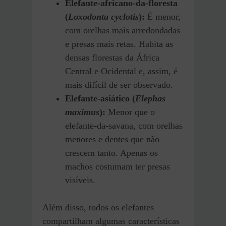
Elefante-africano-da-floresta
(
Loxodonta cyclotis
):
É menor,
com orelhas mais arredondadas
e presas mais retas. Habita as
densas florestas da África
Central e Ocidental e, assim, é
mais difícil de ser observado.
Elefante-asiático (
Elephas
maximus
):
Menor que o
elefante-da-savana, com orelhas
menores e dentes que não
crescem tanto. Apenas os
machos costumam ter presas
visíveis.
Além disso, todos os elefantes
compartilham algumas características