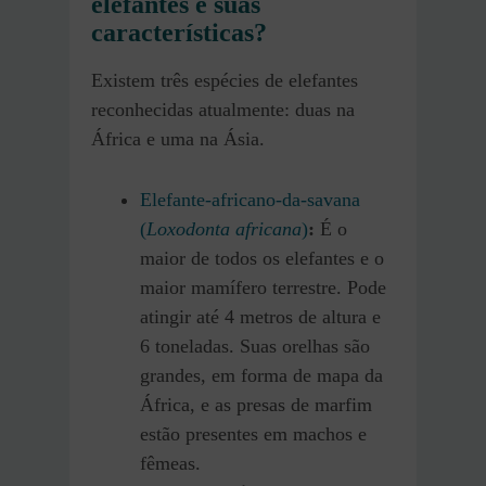
elefantes e suas
características?
Existem três espécies de elefantes
reconhecidas atualmente: duas na
África e uma na Ásia.
Elefante-africano-da-savana
(
Loxodonta africana
)
:
É o
maior de todos os elefantes e o
maior mamífero terrestre. Pode
atingir até 4 metros de altura e
6 toneladas. Suas orelhas são
grandes, em forma de mapa da
África, e as presas de marfim
estão presentes em machos e
fêmeas.