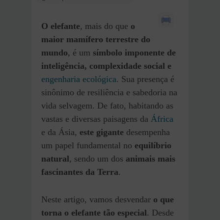
O elefante
, mais do que
o
maior mamífero terrestre do
mundo
, é um
símbolo imponente de
inteligência, complexidade social e
engenharia ecológica
. Sua presença é
sinônimo de resiliência e sabedoria na
vida selvagem. De fato, habitando as
vastas e diversas paisagens da
África
e da Ásia,
este gigante
desempenha
um papel fundamental no
equilíbrio
natural
, sendo um dos
animais mais
fascinantes da Terra
.
Neste artigo, vamos desvendar
o que
torna o elefante tão especial
. Desde