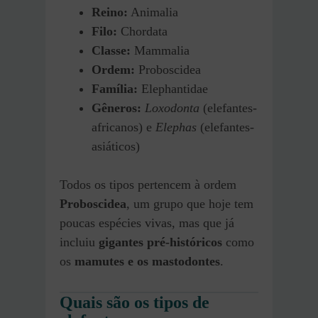
Reino:
Animalia
Filo:
Chordata
Classe:
Mammalia
Ordem:
Proboscidea
Família:
Elephantidae
Gêneros:
Loxodonta
(elefantes-
africanos) e
Elephas
(elefantes-
asiáticos)
Todos os tipos pertencem à ordem
Proboscidea
, um grupo que hoje tem
poucas espécies vivas, mas que já
incluiu
gigantes pré-históricos
como
os
mamutes e os mastodontes
.
Quais são os tipos de