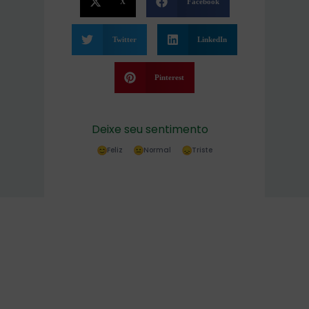
X
Facebook
Twitter
LinkedIn
Pinterest
Deixe seu sentimento
Feliz
Normal
Triste