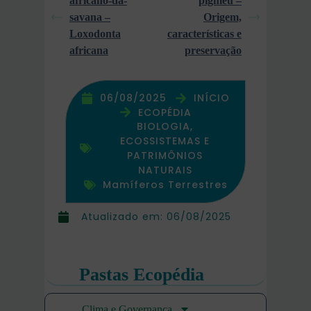
africano-da-
pigmeu –
savana –
Origem,
Loxodonta
características e
africana
preservação
06/08/2025
INÍCIO
ECOPÉDIA
BIOLOGIA,
ECOSSISTEMAS E
PATRIMÔNIOS
NATURAIS
Mamíferos Terrestres
Atualizado em:
06/08/2025
Pastas Ecopédia
Clima e Governança