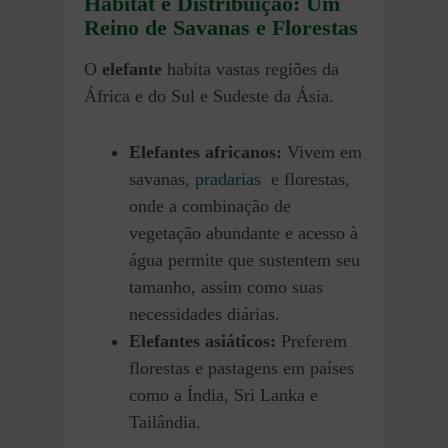
Habitat e Distribuição: Um
Reino de Savanas e Florestas
O
elefante
habita vastas regiões da
África e do Sul e Sudeste da Ásia.
Elefantes africanos:
Vivem em
savanas,
pradarias
e florestas,
onde a combinação de
vegetação abundante e acesso à
água permite que sustentem seu
tamanho, assim como suas
necessidades diárias.
Elefantes asiáticos:
Preferem
florestas e pastagens em países
como a Índia, Sri Lanka e
Tailândia.