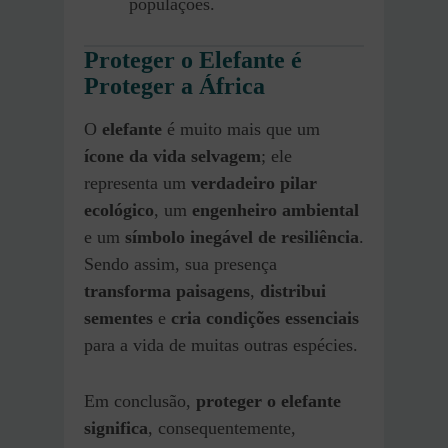
populações.
Proteger o Elefante é
Proteger a África
O
elefante
é muito mais que um
ícone da vida selvagem
; ele
representa um
verdadeiro pilar
ecológico
, um
engenheiro ambiental
e um
símbolo inegável de resiliência
.
Sendo assim, sua presença
transforma paisagens
,
distribui
sementes
e
cria condições essenciais
para a vida de muitas outras espécies.
Em conclusão,
proteger o elefante
significa
, consequentemente,