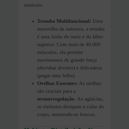
notáveis:
Tromba Multifuncional:
Uma
maravilha da natureza, a tromba
é uma fusão do nariz e do lábio
superior. Com mais de 40.000
músculos, ela permite
movimentos de grande força
(derrubar árvores) e delicadeza
(pegar uma folha).
Orelhas Enormes:
As orelhas
são cruciais para a
termorregulação
. Ao agitá-las,
os elefantes dissipam o calor do
corpo, mantendo-se frescos.