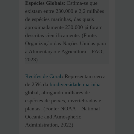
Espécies Globais:
Estima-se que
existam entre 230.000 e 2,2 milhões
de espécies marinhas, das quais
aproximadamente 230.000 já foram
descritas cientificamente. (Fonte:
Organização das Nações Unidas para
a Alimentação e Agricultura – FAO,
2023)
Recifes de Co
r
al
:
Representam cerca
de 25% da
biodiversidade marinha
global, abrigando milhares de
espécies de peixes, invertebrados e
plantas. (Fonte: NOAA – National
Oceanic and Atmospheric
Administration, 2022)