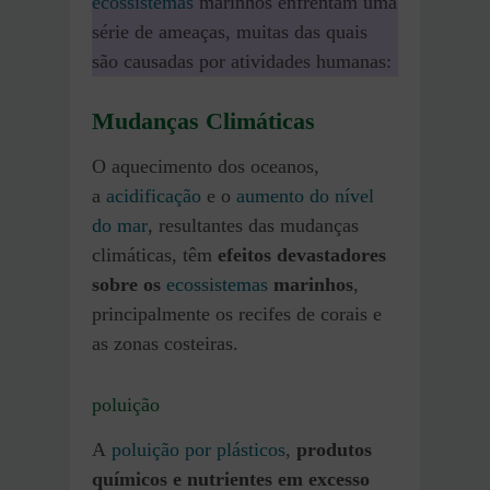
ecossistemas
marinhos enfrentam uma
série de ameaças, muitas das quais
são causadas por atividades humanas:
Mudanças Climáticas
O aquecimento dos oceanos,
a
acidificação
e o
aumento do nível
do mar
, resultantes das mudanças
climáticas, têm
efeitos devastadores
sobre os
ecossistemas
marinhos
,
principalmente os recifes de corais e
as zonas costeiras.
poluição
A
poluição por plásticos
,
produtos
químicos e nutrientes em excesso