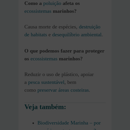
Como a
poluição
afeta os
ecossistemas
marinhos?
Causa morte de espécies,
destruição
de habitats
e
desequilíbrio ambiental
.
O que podemos fazer para proteger
os
ecossistemas
marinhos?
Reduzir o uso de plástico, apoiar
a
pesca sustentável
, bem
como
preservar áreas costeiras
.
Veja também
:
Biodiversidade Marinha – por