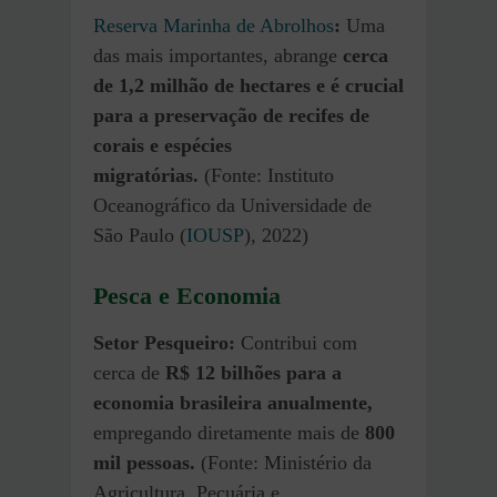
Reserva Marinha de Abrolhos
:
Uma
das mais importantes, abrange
cerca
de 1,2 milhão de hectares e é crucial
para a preservação de recifes de
corais e espécies
migratórias.
(Fonte: Instituto
Oceanográfico da Universidade de
São Paulo (
IOUSP
), 2022)
Pesca e Economia
Setor Pesqueiro:
Contribui com
cerca de
R$ 12 bilhões para a
economia brasileira anualmente,
empregando diretamente mais de
800
mil pessoas.
(Fonte: Ministério da
Agricultura, Pecuária e