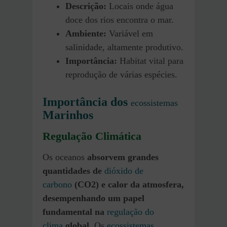
Descrição:
Locais onde água
doce dos rios encontra o mar.
Ambiente:
Variável em
salinidade, altamente produtivo.
Importância:
Habitat vital para
reprodução de várias espécies.
Importância dos
ecossistemas
Marinhos
Regulação Climática
Os oceanos
absorvem grandes
quantidades de
dióxido de
carbono
(CO2) e calor da atmosfera,
desempenhando um papel
fundamental na
regulação do
clima
global.
Os
ecossistemas