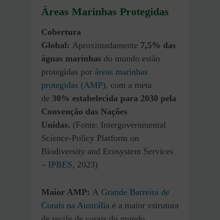
Áreas Marinhas Protegidas
Cobertura
Global:
Aproximadamente
7,5% das
águas marinhas
do mundo estão
protegidas por
áreas marinhas
protegidas (AMP)
, com a meta
de
30% estabelecida para 2030 pela
Convenção das Nações
Unidas.
(Fonte: Intergovernmental
Science-Policy Platform on
Biodiversity and Ecosystem Services
–
IPBES
, 2023)
Maior AMP:
A
Grande Barreira de
Corais na Austrália
é a maior estrutura
de recife de corais do mundo,