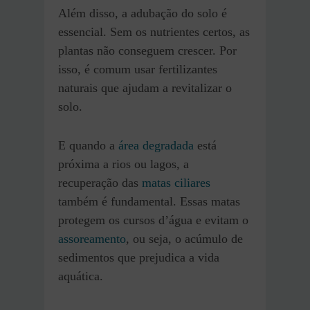
Além disso, a adubação do solo é
essencial. Sem os nutrientes certos, as
plantas não conseguem crescer. Por
isso, é comum usar fertilizantes
naturais que ajudam a revitalizar o
solo.
E quando a
área degradada
está
próxima a rios ou lagos, a
recuperação das
matas ci
li
ares
também é fundamental. Essas matas
protegem os cursos d’água e evitam o
assoreamento
, ou seja, o acúmulo de
sedimentos que prejudica a vida
aquática.