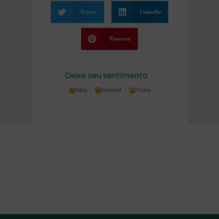
Twitter
LinkedIn
Pinterest
Deixe seu sentimento
Feliz
Normal
Triste