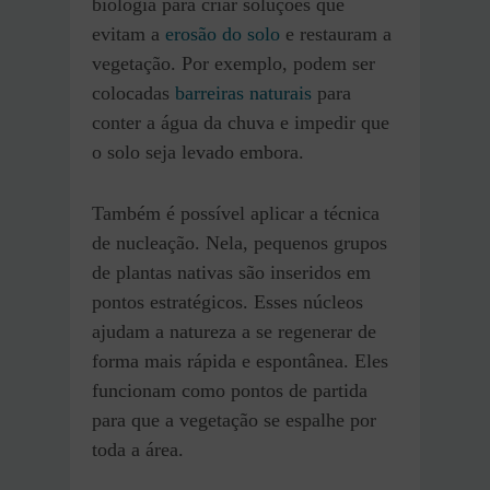
biologia para criar soluções que
evitam a
erosão do solo
e restauram a
vegetação. Por exemplo, podem ser
colocadas
barreiras naturais
para
conter a água da chuva e impedir que
o solo seja levado embora.
Também é possível aplicar a técnica
de nucleação. Nela, pequenos grupos
de plantas nativas são inseridos em
pontos estratégicos. Esses núcleos
ajudam a natureza a se regenerar de
forma mais rápida e espontânea. Eles
funcionam como pontos de partida
para que a vegetação se espalhe por
toda a área.