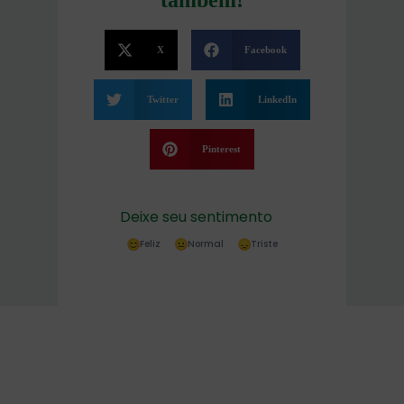
X
Facebook
Twitter
LinkedIn
Pinterest
Deixe seu sentimento
Feliz
Normal
Triste