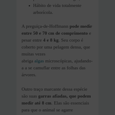
Hábito de vida totalmente
arborícola.
A preguiça-de-Hoffmann
pode medir
entre 50 e 70 cm de comprimento
e
pesar entre
4 e 8 kg
. Seu corpo é
coberto por uma pelagem densa, que
muitas vezes
abriga
algas
microscópicas, ajudando-
a a se camuflar entre as folhas das
árvores.
Outro traço marcante dessa espécie
são suas
garras afiadas, que podem
medir até 8 cm
. Elas são essenciais
para que o animal se agarre