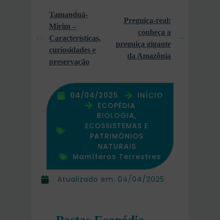
Tamanduá-
Preguiça-real:
Mirim –
conheça a
Características,
preguiça gigante
curiosidades e
da Amazônia
preservação
04/04/2025
INÍCIO
ECOPÉDIA
BIOLOGIA,
ECOSSISTEMAS E
PATRIMÔNIOS
NATURAIS
Mamíferos Terrestres
Atualizado em:
04/04/2025