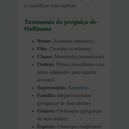
a classificar essa espécie.
Taxonomia da preguiça-de-
Hoffmann
Reino:
Animalia (animais)
Filo:
Chordata (cordados)
Classe:
Mammalia (mamíferos)
Ordem:
Pilosa (mamíferos com
pelos adaptados para agarrar
árvores)
Superordem:
Xenarthra
Família:
Megalonychidae
(preguiças de dois dedos)
Gênero:
Choloepus (preguiças
de dois dedos)
Espécie:
Choloepus hoffmanni