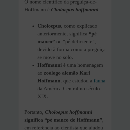
O nome científico da preguiça-de-
Hoffmann é
Choloepus hoffmanni
.
Choloepus
, como explicado
anteriormente, significa
“pé
manco”
ou “pé deficiente”,
devido à forma como a preguiça
se move no solo.
Hoffmanni
é uma homenagem
ao
zoólogo alemão Karl
Hoffmann
, que estudou a
fauna
da América Central no século
XIX.
Portanto,
Choloepus hoffmanni
significa “pé manco de Hoffmann”
,
em referência ao cientista que ajudou