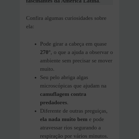
fascinantes da América Latina
.
Confira algumas curiosidades sobre
ela:
Pode girar a cabeça em quase
270°
, o que a ajuda a observar o
ambiente sem precisar se mover
muito.
Seu pelo abriga algas
microscópicas que ajudam na
camuflagem contra
predadores
.
Diferente de outras preguiças,
ela nada muito bem
e pode
atravessar rios segurando a
respiração por vários minutos.