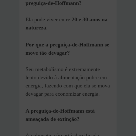
preguiça-de-Hoffmann?
Ela pode viver entre
20 e 30 anos na
natureza
.
Por que a preguiça-de-Hoffmann se
move tão devagar?
Seu metabolismo é extremamente
lento devido à alimentação pobre em
energia, fazendo com que ela se mova
devagar para economizar energia.
A preguiça-de-Hoffmann está
ameaçada de extinção?
Atualmente, não está classificada