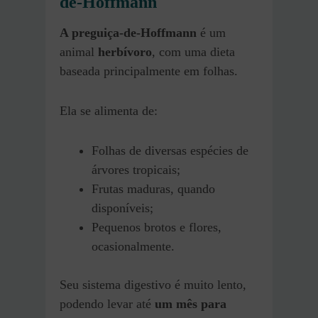
de-Hoffmann
A preguiça-de-Hoffmann
é um
animal
herbívoro
, com uma dieta
baseada principalmente em folhas.
Ela se alimenta de:
Folhas de diversas espécies de
árvores tropicais;
Frutas maduras, quando
disponíveis;
Pequenos brotos e flores,
ocasionalmente.
Seu sistema digestivo é muito lento,
podendo levar até
um mês para