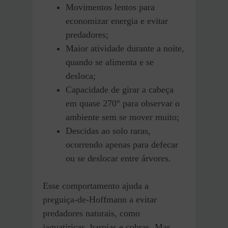
Movimentos lentos para
economizar energia e evitar
predadores;
Maior atividade durante a noite,
quando se alimenta e se
desloca;
Capacidade de girar a cabeça
em quase 270° para observar o
ambiente sem se mover muito;
Descidas ao solo raras,
ocorrendo apenas para defecar
ou se deslocar entre árvores.
Esse comportamento ajuda a
preguiça-de-Hoffmann a evitar
predadores naturais, como
jaguatiricas, harpias e cobras. Mas,