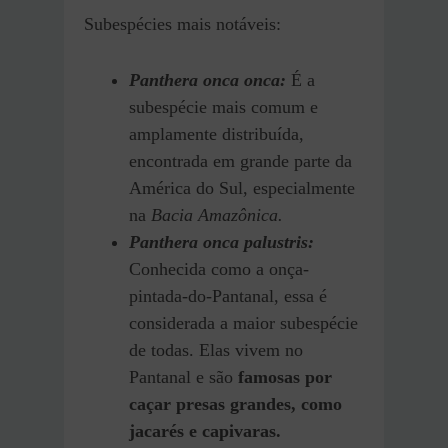
Subespécies mais notáveis:
Panthera onca onca:
É a
subespécie mais comum e
amplamente distribuída,
encontrada em grande parte da
América do Sul, especialmente
na
Bacia Amazônica.
Panthera onca palustris:
Conhecida como a onça-
pintada-do-Pantanal, essa é
considerada a maior subespécie
de todas. Elas vivem no
Pantanal e são
famosas por
caçar presas grandes, como
jacarés e capivaras.