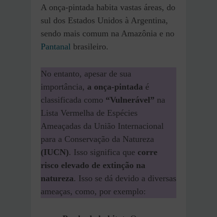
A onça-pintada habita vastas áreas, do
sul dos Estados Unidos à Argentina,
sendo mais comum na Amazônia e no
Pant
anal
brasileiro.
No entanto, apesar de sua
importância,
a onça-pintada
é
classificada como
“Vulnerável”
na
Lista Vermelha de Espécies
Ameaçadas da União Internacional
para a Conservação da Natureza
(IUCN)
. Isso significa que
corre
risco elevado de extinção na
natureza
. Isso se dá devido a diversas
ameaças, como, por exemplo: