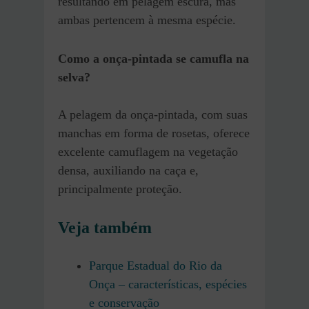
resultando em pelagem escura, mas
ambas pertencem à mesma espécie.
Como a onça-pintada se camufla na
selva?
A pelagem da onça-pintada, com suas
manchas em forma de rosetas, oferece
excelente camuflagem na vegetação
densa, auxiliando na caça e,
principalmente proteção.
Veja também
Parque Estadual do Rio da
Onça – características, espécies
e conservação