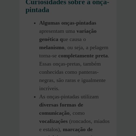
Curiosidades sobre a onça-
pintada
Algumas onças-pintadas
apresentam uma
variação
genética q
ue causa o
melanismo
, ou seja, a pelagem
torna-se
completamente preta
.
Essas onças-pretas, também
conhecidas como panteras-
negras, são raras e igualmente
incríveis.
As onças-pintadas utilizam
diversas formas de
comunicação
, como
vocalizações
(roncados, miados
e estalos),
marcação de