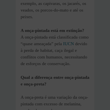
exemplo, as capivaras, os jacarés, os
veados, os porcos-do-mato e até os
peixes.
A onça-pintada está em extinção?
A onça-pintada está classificada como
“quase ameaçada” pela
IUCN
devido
à perda de habitat, caça ilegal e
conflitos com humanos, necessitando
de esforços de conservação.
Qual a diferença entre onça-pintada
e onça-preta?
A onça-preta é uma variação da onça-
pintada com excesso de melanina,