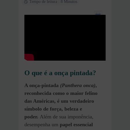
Tempo de leitura : 8 Minutos
O que é a onça pintada?
A onça-pintada
(Panthera onca)
,
reconhecida como o maior felino
das Américas, é um verdadeiro
símbolo de força, beleza e
poder.
Além de sua imponência,
desempenha um
papel essencial