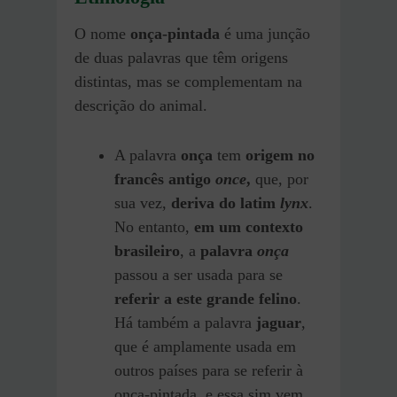
O nome
onça-pintada
é uma junção
de duas palavras que têm origens
distintas, mas se complementam na
descrição do animal.
A palavra
onça
tem
origem no
francês antigo
once
,
que, por
sua vez,
deriva do latim
lynx
.
No entanto,
em um contexto
brasileiro
, a
palavra
onça
passou a ser usada para se
referir a este grande felino
.
Há também a palavra
jaguar
,
que é amplamente usada em
outros países para se referir à
onça-pintada, e essa sim vem