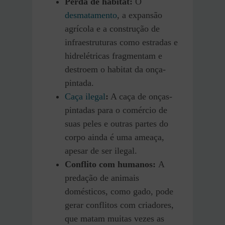
Perda de habitat:
O
desmatamento
, a expansão
agrícola e a construção de
infraestruturas como estradas e
hidrelétricas fragmentam e
destroem o habitat da onça-
pintada.
Caça ilegal
:
A caça de onças-
pintadas para o comércio de
suas peles e outras partes do
corpo ainda é uma ameaça,
apesar de ser ilegal.
Conflito com humanos:
A
predação de animais
domésticos, como gado, pode
gerar conflitos com criadores,
que matam muitas vezes as