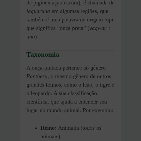
de pigmentação escura), é chamada de
jaguaruna
em algumas regiões, que
também é uma palavra de origem tupi
que significa “onça preta” (
yagwar
+
una
).
Taxonomia
A onça-pintada pertence ao gênero
Panthera
, o mesmo gênero de outros
grandes felinos, como o leão, o tigre e
o leopardo. A sua classificação
científica, que ajuda a entender seu
lugar no mundo animal. Por exemplo:
Reino:
Animalia (todos os
animais)