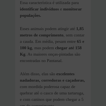
Essa característica é utilizada para
identificar indivíduos
e
monitorar
populações.
Esses animais podem atingir até
1,85
metros de comprimento
, sem contar
a cauda. Em média, pesam entre
65 e
100 kg
, mas podem
chegar até 158
Kg
. As maiores onças-pintadas são
encontradas no Pantanal.
Além disso, elas são
excelentes
nadadoras, corredoras e caçadoras,
com mordida poderosa capaz de
quebrar até o casco de uma tartaruga,
e com caninos que podem chegar a 5
cm de comprimento.