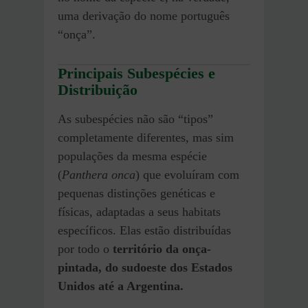
uma derivação do nome português
“onça”.
Principais Subespécies e
Distribuição
As subespécies não são “tipos”
completamente diferentes, mas sim
populações da mesma espécie
(
Panthera onca
) que evoluíram com
pequenas distinções genéticas e
físicas, adaptadas a seus habitats
específicos. Elas estão distribuídas
por todo o
território da onça-
pintada, do sudoeste dos Estados
Unidos até a Argentina.