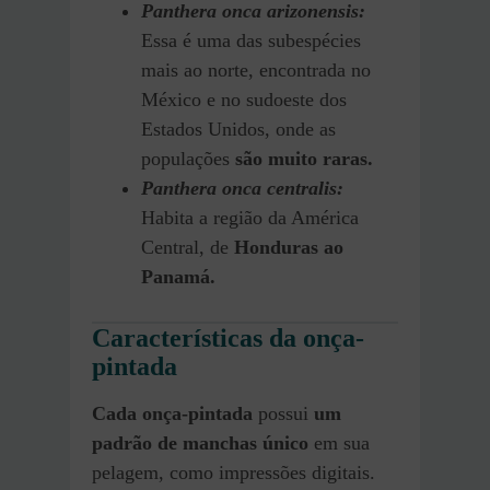
Panthera onca arizonensis:
Essa é uma das subespécies
mais ao norte, encontrada no
México e no sudoeste dos
Estados Unidos, onde as
populações
são muito raras.
Panthera onca centralis:
Habita a região da América
Central, de
Honduras ao
Panamá.
Características da onça-
pintada
Cada onça-pintada
possui
um
padrão de manchas único
em sua
pelagem, como impressões digitais.