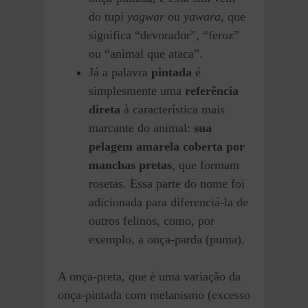
do tupi
yagwar
ou
yawara
, que
significa “devorador”, “feroz”
ou “animal que ataca”.
Já a palavra
pintada
é
simplesmente uma
referência
direta
à característica mais
marcante do animal:
sua
pelagem amarela coberta por
manchas pretas
, que formam
rosetas. Essa parte do nome foi
adicionada para diferenciá-la de
outros felinos, como, por
exemplo, a onça-parda (puma).
A onça-preta, que é uma variação da
onça-pintada com melanismo (excesso