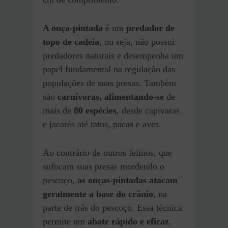
A onça-pintada
é um
predador de
topo de cadeia
, ou seja, não possui
predadores naturais e desempenha um
papel fundamental na regulação das
populações de suas presas. Também
são
carnívoras, alimentando-se
de
mais de
80 espécies
, desde capivaras
e jacarés até tatus, pacas e aves.
Ao contrário de outros felinos, que
sufocam suas presas mordendo o
pescoço,
as onças-pintadas atacam
geralmente a base do crânio
, na
parte de trás do pescoço. Essa técnica
permite um
abate rápido e eficaz
.