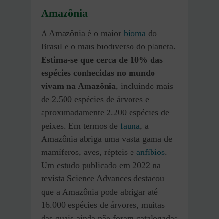
Amazônia
A Amazônia é o maior
bioma
do
Brasil e o mais biodiverso do planeta.
Estima-se que cerca de 10% das
espécies conhecidas no mundo
vivam na Amazônia
, incluindo mais
de 2.500 espécies de árvores e
aproximadamente 2.200 espécies de
peixes. Em termos de
fauna
, a
Amazônia abriga uma vasta gama de
mamíferos, aves, répteis e
anfíbios
.
Um estudo publicado em 2022 na
revista Science Advances destacou
que a Amazônia pode abrigar até
16.000 espécies de árvores, muitas
das quais ainda não foram catalogadas