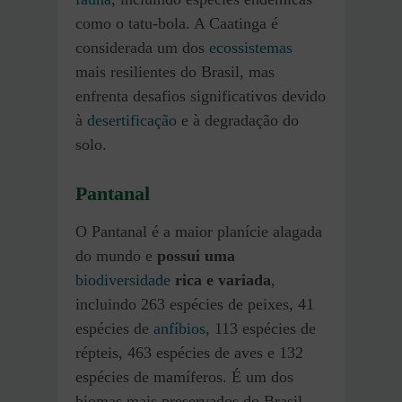
como o tatu-bola. A Caatinga é
considerada um dos
ecossistemas
mais resilientes do Brasil, mas
enfrenta desafios significativos devido
à
desertificação
e à degradação do
solo.
Pantanal
O Pantanal é a maior planície alagada
do mundo e
possui uma
biodiversidade
rica e variada
,
incluindo 263 espécies de peixes, 41
espécies de
anfíbios
, 113 espécies de
répteis, 463 espécies de aves e 132
espécies de mamíferos. É um dos
biomas mais preservados do Brasil,