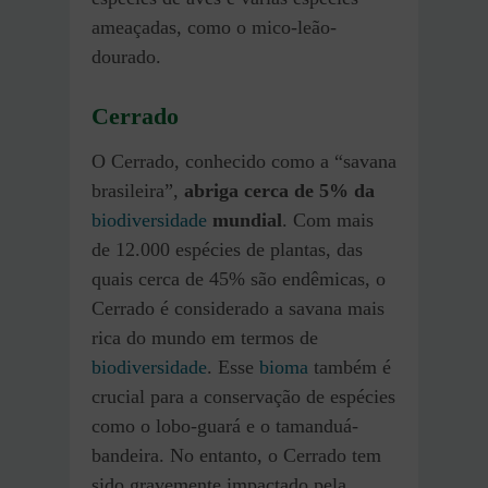
ameaçadas, como o mico-leão-
dourado.
Cerrado
O Cerrado, conhecido como a “savana
brasileira”,
abriga cerca de 5% da
biodiversidade
mundial
. Com mais
de 12.000 espécies de plantas, das
quais cerca de 45% são endêmicas, o
Cerrado é considerado a savana mais
rica do mundo em termos de
biodiversidade
. Esse
bioma
também é
crucial para a conservação de espécies
como o lobo-guará e o tamanduá-
bandeira. No entanto, o Cerrado tem
sido gravemente impactado pela