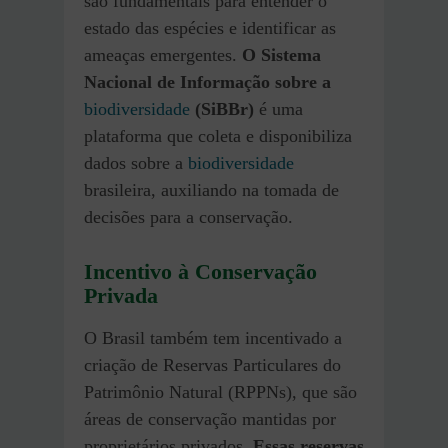
são fundamentais para entender o
estado das espécies e identificar as
ameaças emergentes.
O Sistema
Nacional de Informação sobre a
biodiversidade
(SiBBr)
é uma
plataforma que coleta e disponibiliza
dados sobre a
biodiversidade
brasileira, auxiliando na tomada de
decisões para a conservação.
Incentivo à Conservação
Privada
O Brasil também tem incentivado a
criação de Reservas Particulares do
Patrimônio Natural (RPPNs), que são
áreas de conservação mantidas por
proprietários privados.
Essas reservas