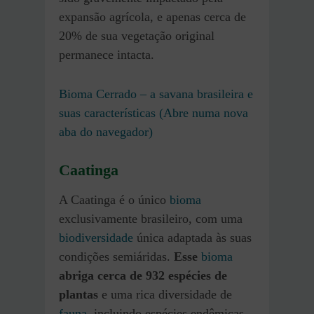
expansão agrícola, e apenas cerca de
20% de sua vegetação original
permanece intacta.
Bioma Cerrado – a savana brasileira e
suas características (Abre numa nova
aba do navegador)
Caatinga
A Caatinga é o único
bioma
exclusivamente brasileiro, com uma
biodiversidade
única adaptada às suas
condições semiáridas.
Esse
bioma
abriga cerca de 932 espécies de
plantas
e uma rica diversidade de
fauna
, incluindo espécies endêmicas