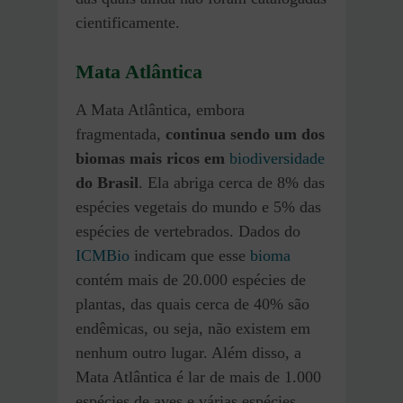
cientificamente.
Mata Atlântica
A Mata Atlântica, embora
fragmentada,
continua sendo um dos
biomas mais ricos em
biodiversidade
do Brasil
. Ela abriga cerca de 8% das
espécies vegetais do mundo e 5% das
espécies de vertebrados. Dados do
ICMBio
indicam que esse
bioma
contém mais de 20.000 espécies de
plantas, das quais cerca de 40% são
endêmicas, ou seja, não existem em
nenhum outro lugar. Além disso, a
Mata Atlântica é lar de mais de 1.000
espécies de aves e várias espécies