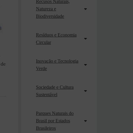
Recusos Naturais,
o
Natureza e
Biodiversidade
Resíduos e Economia
Circular
e
Inovação e Tecnologia
 de
Verde
Sociedade e Cultura
Sustentável
Parques Naturais do
Brasil por Estados
Brasileiros