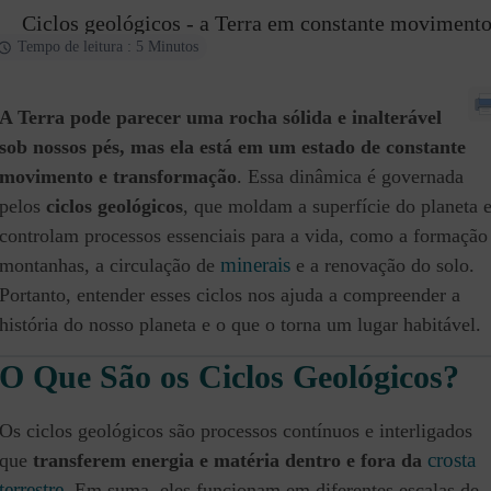
Ciclos geológicos - a Terra em constante moviment
Tempo de leitura : 5 Minutos
A Terra pode parecer uma rocha sólida e inalterável
sob nossos pés, mas ela está em um estado de constante
movimento e transformação
. Essa dinâmica é governada
pelos
ciclos geológicos
, que moldam a superfície do planeta 
controlam processos essenciais para a vida, como a formação
minerais
montanhas, a circulação de
e a renovação do solo.
Portanto, entender esses ciclos nos ajuda a compreender a
história do nosso planeta e o que o torna um lugar habitável.
O Que São os Ciclos Geológicos?
Os ciclos geológicos são processos contínuos e interligados
crosta
que
transferem energia e matéria dentro e fora da
terrestre
. Em suma, eles funcionam em diferentes escalas de