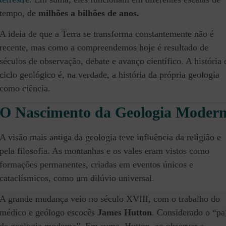
tempo, de
milhões a bilhões de anos.
A ideia de que a Terra se transforma constantemente não é
recente, mas como a compreendemos hoje é resultado de
séculos de observação, debate e avanço científico. A história 
ciclo geológico é, na verdade, a história da própria geologia
como ciência.
O Nascimento da Geologia Moder
A visão mais antiga da geologia teve influência da religião e
pela filosofia. As montanhas e os vales eram vistos como
formações permanentes, criadas em eventos únicos e
cataclísmicos, como um dilúvio universal.
A grande mudança veio no século XVIII, com o trabalho do
médico e geólogo escocês
James Hutton
. Considerado o “pa