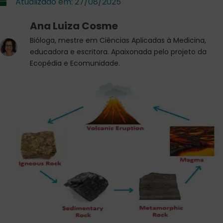
Atualizado em:
27/08/2025
Ana Luiza Cosme
Bióloga, mestre em Ciências Aplicadas à Medicina,
educadora e escritora. Apaixonada pelo projeto da
Ecopédia e Ecomunidade.