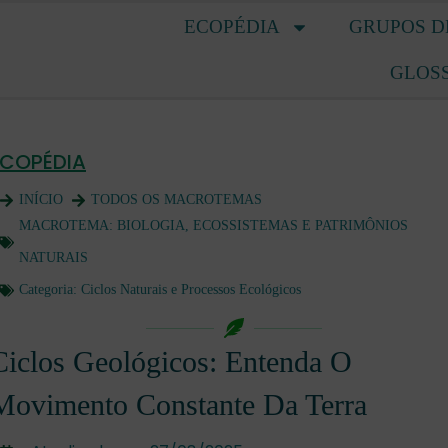
ECOPÉDIA
GRUPOS D
GLOS
ECOPÉDIA
INÍCIO
TODOS OS MACROTEMAS
MACROTEMA:
BIOLOGIA, ECOSSISTEMAS E PATRIMÔNIOS
NATURAIS
Categoria:
Ciclos Naturais e Processos Ecológicos
Ciclos Geológicos: Entenda O
Movimento Constante Da Terra