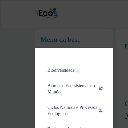
Menu da base
Biodiversidade
55
Biomas e Ecossistemas do
87
Mundo
Ciclos Naturais e Processos
22
Ecológicos