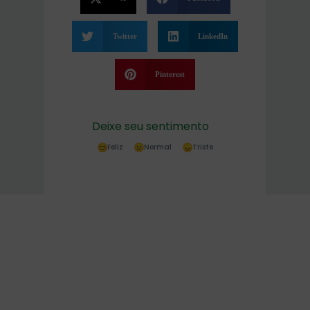
Twitter
LinkedIn
Pinterest
Deixe seu sentimento
Feliz
Normal
Triste