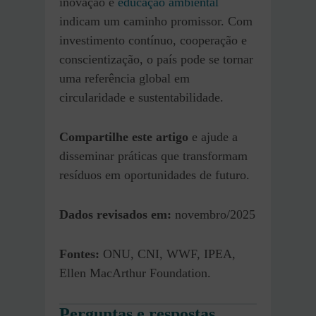
inovação e
educação ambiental
indicam um caminho promissor. Com
investimento contínuo, cooperação e
conscientização, o país pode se tornar
uma referência global em
circularidade e sustentabilidade.
Compartilhe este artigo
e ajude a
disseminar práticas que transformam
resíduos em oportunidades de futuro.
Dados revisados em:
novembro/2025
Fontes:
ONU, CNI, WWF, IPEA,
Ellen MacArthur Foundation.
Perguntas e respostas