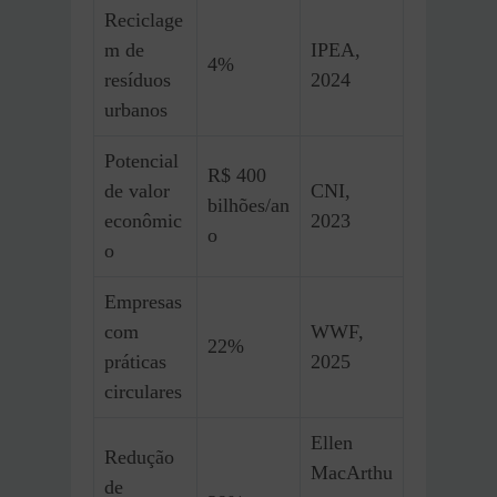
Reciclage
m de
IPEA,
4%
resíduos
2024
urbanos
Potencial
R$ 400
de valor
CNI,
bilhões/an
econômic
2023
o
o
Empresas
com
WWF,
22%
práticas
2025
circulares
Ellen
Redução
MacArthu
de