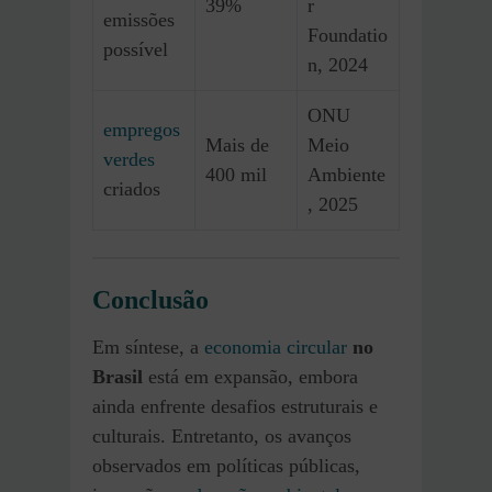
39%
r
emissões
Foundatio
possível
n, 2024
ONU
empregos
Mais de
Meio
verdes
400 mil
Ambiente
criados
, 2025
Conclusão
Em síntese, a
economia circular
no
Brasil
está em expansão, embora
ainda enfrente desafios estruturais e
culturais. Entretanto, os avanços
observados em políticas públicas,