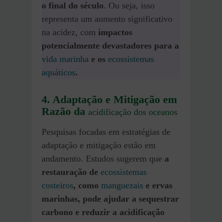
o final do século
. Ou seja, isso
representa um aumento significativo
na acidez, com
impactos
potencialmente devastadores para a
vida marinha
e os
ecossistemas
aq
u
áticos
​.
4. Adaptação e Mitigação em
Razão da
acidificação dos oceanos
Pesquisas focadas em estratégias de
adaptação e mitigação estão em
andamento. Estudos sugerem que
a
restauração de
ecossistemas
costeiros
, como
manguezais
e ervas
marinhas, pode ajudar a sequestrar
carbono e reduzir a acidificação