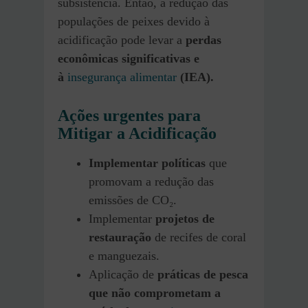
subsistência. Então, a redução das
populações de peixes devido à
acidificação pode levar a
perdas
econômicas significativas e
à
insegurança alimentar
​ (IEA)​.
Ações urgentes para
Mitigar a Acidificação
Implementar políticas
que
promovam a redução das
emissões de CO₂.
Implementar
projetos de
restauração
de recifes de coral
e manguezais.
Aplicação de
práticas de pesca
que não comprometam a