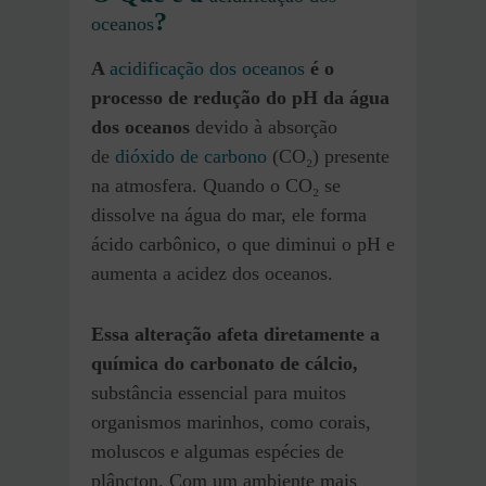
?
oceanos
A
acidificação dos oceanos
é o
processo de redução do pH da água
dos oceanos
devido à absorção
de
dióxido de carbono
(CO₂) presente
na atmosfera. Quando o CO₂ se
dissolve na água do mar, ele forma
ácido carbônico, o que diminui o pH e
aumenta a acidez dos oceanos.
Essa alteração afeta diretamente a
química do carbonato de cálcio,
substância essencial para muitos
organismos marinhos, como corais,
moluscos e algumas espécies de
plâncton. Com um ambiente mais