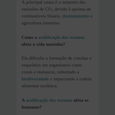
A principal causa é o aumento das
emissões de CO₂ devido à queima de
combustíveis fósseis,
desmatamento
e
agricultura intensiva.
Como a
acidificação dos oceanos
afeta a vida marinha?
Ela dificulta a formação de conchas e
esqueletos em organismos como
corais e moluscos, reduzindo a
biodiversidade
e impactando a cadeia
alimentar oceânica.
A
acidificação dos oceanos
afeta os
humanos?