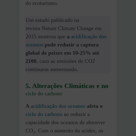
do ecoturismo.
Um estudo publicado na
revista Nature Climate Change em
2015 mostrou que
a
acidificação dos
oceanos
pode reduzir a captura
global de peixes em 10-25% até
2100
, caso as emissões de CO2
continuem aumentando.
5. Alterações Climáticas e no
ciclo do carbono
A
acidificação dos oceanos
afeta o
ciclo do carbono
ao reduzir a
capacidade dos oceanos de absorver
CO₂. Com o aumento da acidez, os