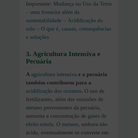
Importante:
Mudança no Uso da Terra
– uma fronteira além da
sustentabilidade
–
Acidificação do
solo – O que é, causas, consequências
e soluções
3. Agricultura Intensiva e
Pecuária
A
agricultura intensiva
e a pecuária
também contribuem para a
acidificação dos oceanos
.
O uso de
fertilizantes, além das emissões de
metano
provenientes da pecuária,
aumenta a concentração de
gases de
efeito estufa
. O
meta
n
o
, embora não
ácido, eventualmente se converte em