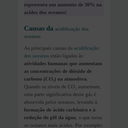
representa um aumento de 30% na
acidez dos oceanos!
Causas da
acidificação dos
oceanos
As principais causas da
acidificação
dos oceanos
estão ligadas às
atividades humanas que aumentam
as concentrações de dióxido de
carbono (CO₂) na atmosfera.
Quando os níveis de CO₂ aumentam,
uma parte significativa desse gás é
absorvida pelos oceanos, levando à
formação de ácido carbônico e à
redução do pH da água
, o que torna
os oceanos mais ácidos. Por exemplo: