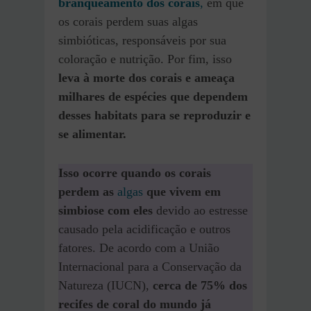
branqueamento dos corais
,
em que
os corais perdem suas algas
simbióticas, responsáveis por sua
coloração e nutrição. Por fim, isso
leva à morte dos corais e ameaça
milhares de espécies que dependem
desses habitats para se reproduzir e
se alimentar.
Isso ocorre quando os corais
perdem as
algas
que vivem em
simbiose com eles
devido ao estresse
causado pela acidificação e outros
fatores. De acordo com a União
Internacional para a Conservação da
Natureza (IUCN),
cerca de 75% dos
recifes de coral do mundo já