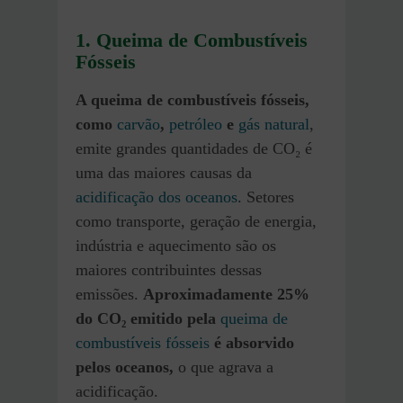
1. Queima de Combustíveis
Fósseis
A queima de combustíveis fósseis,
como
carvão
,
petróleo
e
gás natural
,
emite grandes quantidades de CO₂ é
uma das maiores causas da
acidificação dos oceanos
. Setores
como transporte, geração de energia,
indústria e aquecimento são os
maiores contribuintes dessas
emissões.
Aproximadamente 25%
do CO₂ emitido pela
queima de
combustíveis fósseis
é absorvido
pelos oceanos,
o que agrava a
acidificação.