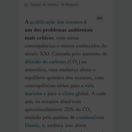
Tempo de leitura : 8 Minutos
A
acidificação dos oceanos
é
um dos problemas ambientais
mais críticos
, com sérias
consequências e menos conhecidos do
século XXI. Causada pelo aumento de
dióxido de carbon
o (CO₂) na
atmosfera, essa mudança altera o
equilíbrio químico dos oceanos, com
consequências sérias para a
vida
marinha
e para o
clima
global. A cada
ano, os oceanos absorvem
aproximadamente 25% do CO₂
emitido pela queima de
combustíveis
fósseis
, e, embora isso alivie