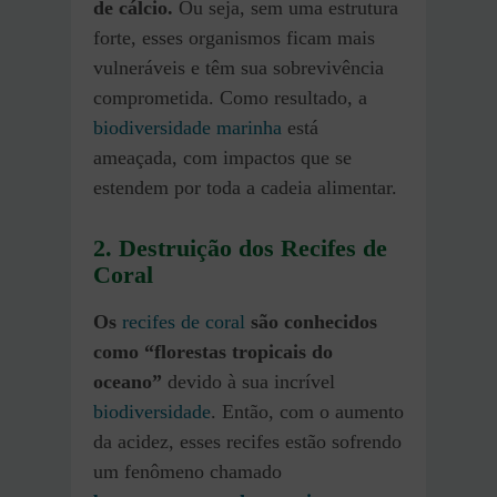
de cálcio.
Ou seja, sem uma estrutura
forte, esses organismos ficam mais
vulneráveis e têm sua sobrevivência
comprometida. Como resultado, a
biodiversidade marinha
está
ameaçada, com impactos que se
estendem por toda a cadeia alimentar.
2. Destruição dos Recifes de
Coral
Os
recifes de coral
são conhecidos
como “florestas tropicais do
oceano”
devido à sua incrível
biodiversidade
. Então, com o aumento
da acidez, esses recifes estão sofrendo
um fenômeno chamado