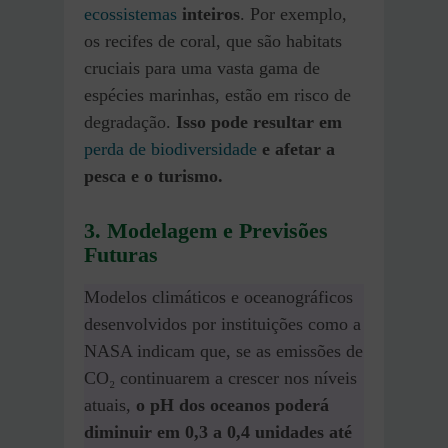
ecossistemas
inteiros
. Por exemplo,
os recifes de coral, que são habitats
cruciais para uma vasta gama de
espécies marinhas, estão em risco de
degradação.
Isso pode resultar em
perda de biodiversidade
e afetar a
pesca e o turismo​​.
3. Modelagem e Previsões
Futuras
Modelos climáticos e oceanográficos
desenvolvidos por instituições como a
NASA indicam que, se as emissões de
CO₂ continuarem a crescer nos níveis
atuais,
o pH dos oceanos poderá
diminuir em 0,3 a 0,4 unidades até