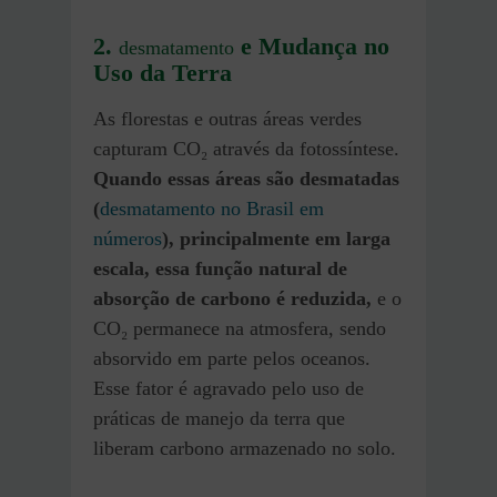
2.
e Mudança no
desmatamento
Uso da Terra
As florestas e outras áreas verdes
capturam CO₂ através da fotossíntese.
Quando essas áreas são desmatadas
(
desmatamento no Brasil em
números
), principalmente em larga
escala, essa função natural de
absorção de carbono é reduzida,
e o
CO₂ permanece na atmosfera, sendo
absorvido em parte pelos oceanos.
Esse fator é agravado pelo uso de
práticas de manejo da terra que
liberam carbono armazenado no solo.