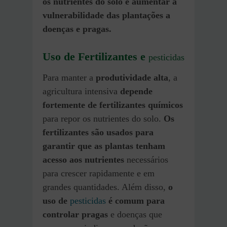
os nutrientes do solo e aumentar a
vulnerabilidade das plantações a
doenças e pragas.
Uso de Fertilizantes e
pesticidas
Para manter a
produtividade alta
, a
agricultura intensiva
depende
fortemente de fertilizantes químicos
para repor os nutrientes do solo.
Os
fertilizantes
são usados para
garantir que as plantas tenham
acesso aos nutrientes
necessários
para crescer rapidamente e em
grandes quantidades. Além disso,
o
uso de
pesticidas
é comum para
controlar pragas
e doenças que