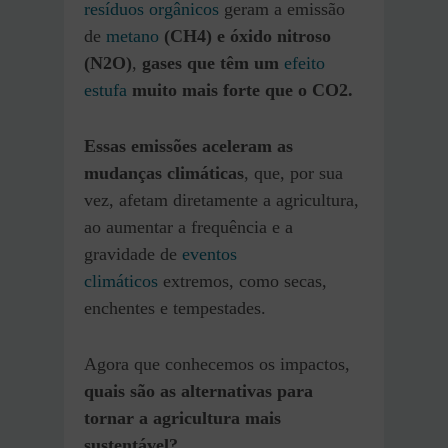
resíduos orgânicos
geram a emissão
de
metano
(CH4) e óxido nitroso
(N2O)
,
gases que têm um
efeito
estufa
muito mais forte que o CO2.
Essas emissões aceleram as
mudanças climáticas
, que, por sua
vez, afetam diretamente a agricultura,
ao aumentar a frequência e a
gravidade de
eventos
climáticos
extremos, como secas,
enchentes e tempestades.
Agora que conhecemos os impactos,
quais são as alternativas para
tornar a agricultura mais
sustentável?