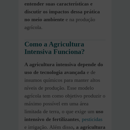
entender suas características e
discutir os impactos dessa prática
no meio ambiente
e na produção
agrícola.
Como a Agricultura
Intensiva Funciona?
A agricultura intensiva depende do
uso de
tecnologia avançada
e de
insumos químicos para manter altos
níveis de produção. Esse modelo
agrícola tem como objetivo produzir o
máximo possível em uma área
limitada de terra, o que exige um
uso
intensivo de fertilizantes
,
pesticidas
e irrigação. Além disso
, a agricultura