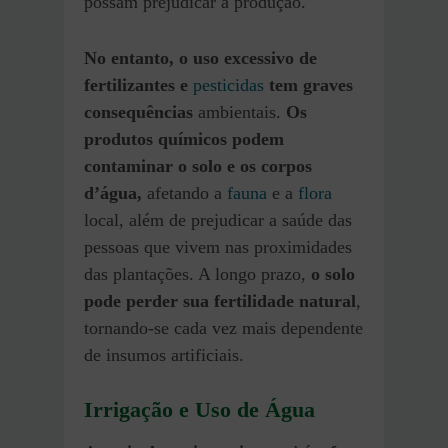
possam prejudicar a produção.
No entanto, o uso excessivo de
fertilizantes e
pesticidas
tem graves
consequências
ambientais.
Os
produtos químicos podem
contaminar o solo e os corpos
d’água,
afetando a
fauna
e a
flora
local, além de prejudicar a saúde das
pessoas que vivem nas proximidades
das plantações. A longo prazo,
o solo
pode perder sua fertilidade natural
,
tornando-se cada vez mais dependente
de insumos artificiais.
Irrigação e Uso de Água