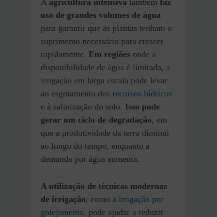
A
agricultura intensiva
também
faz
uso de grandes volumes de água
para garantir que as plantas tenham o
suprimento necessário para crescer
rapidamente.
Em regiões
onde a
disponibilidade de água é limitada, a
irrigação em larga escala pode levar
ao esgotamento dos
recursos hídricos
e à salinização do solo.
Isso pode
gerar um ciclo de degradação
, em
que a produtividade da terra diminui
ao longo do tempo, enquanto a
demanda por água aumenta.
A utilização de técnicas modernas
de irrigação
, como a
irrigação por
gotejamento
, pode ajudar a reduzir