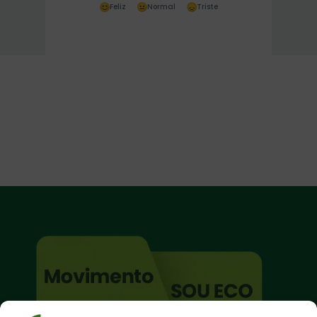
Feliz
Normal
Triste