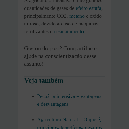
A agricultura intensiva emite grandes
quantidades de gases de
efeito estufa
,
principalmente CO2,
metano
e óxido
nitroso, devido ao uso de máquinas,
fertilizantes e
desmatamento
.
Gostou do post? Compartilhe e
ajude na conscientização desse
assunto!
Veja também
Pecuária intensiva – vantagens
e desvantagens
Agricultura Natural – O que é,
princípios, benefícios, desafios