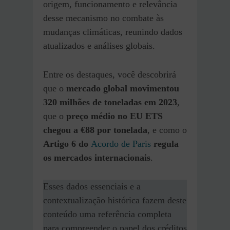
origem, funcionamento e relevância
desse mecanismo no combate às
mudanças climáticas, reunindo dados
atualizados e análises globais.
Entre os destaques, você descobrirá
que o
mercado global movimentou
320 milhões de toneladas em 2023
,
que o
preço médio no EU ETS
chegou a €88 por tonelada
, e como o
Artigo 6 do
Acordo de Paris
regula
os mercados internacionais
.
Esses dados essenciais e a
contextualização histórica fazem deste
conteúdo uma referência completa
para compreender o papel dos créditos