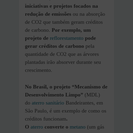
iniciativas e projetos focados na
redução de emissões
ou na absorção
de CO2 que também geram créditos
de carbono.
Por exemplo, um
projeto de
reflorestamento
pode
gerar créditos de carbono
pela
quantidade de CO2 que as árvores
plantadas irão absorver durante seu
crescimento.
No Brasil, o projeto “Mecanismo de
Desenvolvimento Limpo”
(MDL)
do
aterro sanitário
Bandeirantes, em
São Paulo, é um exemplo de como os
créditos funcionam
.
O
aterro
converte o
metano
(um gás