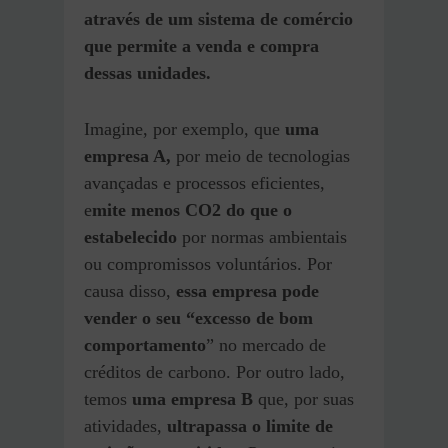
através de um sistema de comércio
que permite a venda e compra
dessas unidades.
Imagine, por exemplo, que
uma
empresa A,
por meio de tecnologias
avançadas e processos eficientes,
e
mite menos CO2 do que o
estabelecido
por normas ambientais
ou compromissos voluntários. Por
causa disso,
essa empresa pode
vender o seu “excesso de bom
comportamento
” no mercado de
créditos de carbono. Por outro lado,
temos
uma empresa B
que, por suas
atividades,
ultrapassa o limite de