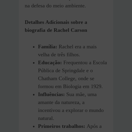
na defesa do meio ambiente.
Detalhes Adicionais sobre a
biografia de Rachel Carson
Família:
Rachel era a mais
velha de três filhos.
Educação:
Frequentou a Escola
Pública de Springdale e o
Chatham College, onde se
formou em Biologia em 1929.
Influências:
Sua mãe, uma
amante da natureza, a
incentivou a explorar o mundo
natural.
Primeiros trabalhos:
Após a