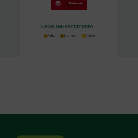
Pinterest
Deixe seu sentimento
Feliz
Normal
Triste