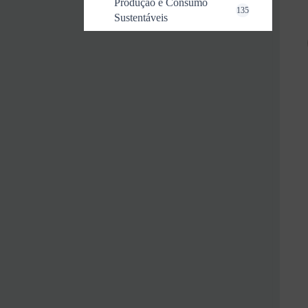
Produção e Consumo
135
Sustentáveis