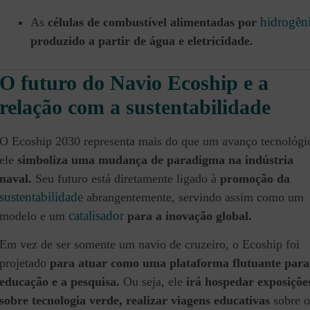
hidrogên
As
células de combustível alimentadas por
produzido a partir de água e eletricidade.
O futuro do Navio Ecoship e a
relação com a sustentabilidade
O Ecoship 2030 representa mais do que um avanço tecnológi
ele
simboliza uma mudança de paradigma na indústria
naval.
Seu futuro está diretamente ligado à
promoção da
sustentabilidade
abrangentemente, servindo assim como um
catalisador
modelo e um
para a inovação global.
Em vez de ser somente um navio de cruzeiro, o Ecoship foi
projetado
para atuar como uma plataforma flutuante para
educação e a pesquisa.
Ou seja, ele
irá hospedar exposiçõe
sobre tecnologia verde, realizar viagens educativas
sobre o