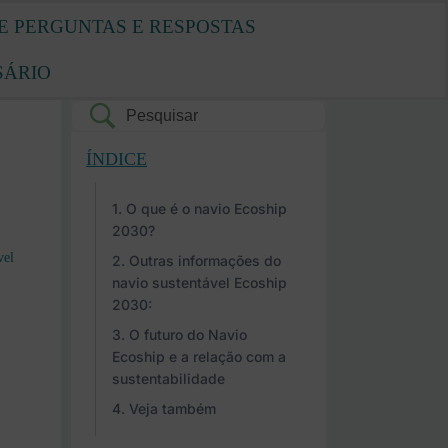
E PERGUNTAS E RESPOSTAS
SÁRIO
ÍNDICE
O que é o navio Ecoship
2030?
vel
Outras informações do
navio sustentável Ecoship
2030:
O futuro do Navio
Ecoship e a relação com a
sustentabilidade
Veja também