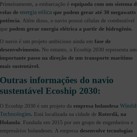
Primeiramente, a embarcação é
equipada com um sistema d
energia eólica
velas de
que podem gerar até 30 megawatts
potência
. Além disso, o navio possui células de combustível
que
podem gerar energia elétrica a partir de hidrogênio.
O navio é um projeto ambicioso ainda em
fase de
desenvolvimento.
No entanto, o Ecoship 2030 representa um
importante passo na direção de um transporte marítimo
mais sustentável.
Outras informações do navio
sustentável Ecoship 2030:
Windsh
O Ecoship 2030 é um projeto da
empresa holandesa
Technologies
.
Está localizada na cidade de
Roterdã, na
Holanda
. Fundada em 2015 por um grupo de engenheiros e
empresários holandeses. A empresa
desenvolve tecnologias