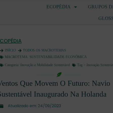
ECOPÉDIA
GRUPOS D
GLOS
ECOPÉDIA
INÍCIO
TODOS OS MACROTEMAS
MACROTEMA:
SUSTENTABILIDADE ECONÔMICA
Categoria:
Inovação e Mobilidade Sustentável
Tag >
Inovação Sustentá
Ventos Que Movem O Futuro: Navio
Sustentável Inaugurado Na Holanda
Atualizado em:
24/09/2023