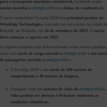
para o transporte marítimo sustentável,
incluindo assim
energia eólica
navios movidos a
e células de combustível.
O navio sustentável Ecoship 2030
é o principal projeto da
Windship Technologies.
Lançado em um evento na cidade d
Roterdã, na Holanda, em
24 de setembro de 2023.
O
navio
deve começar a operar em 2025
.
A empresa também está desenvolvendo assim outros projetos
energia solar
como um
navio de carga movido a
e um navi
energia eólica.
de passageiros movido a
O Ecoship 2030 é um
navio de 200 metros de
comprimento e 40 metros de largura.
energia eólica
Equipado com um
sistema de velas de
.
velas podem ser abertas e fechadas conforme as
condições climáticas.