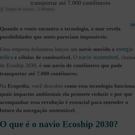
transportar até 7.000 contêineres
Tempo de leitura : 3 Minutos
Quando o vento encontra a tecnologia, o mar revela
possibilidades que antes pareciam impossíveis.
energia
Uma empresa holandesa lançou um
navio movido a
eólica
navio sustentável
e células de combustível.
O
, cham
de Ecoship 2030,
é um navio de contêineres que pode
transportar até 7.000 contêineres.
Na
Ecopedia
, você descobre
como essa tecnologia funciona
quais impactos ambientais ela promete reduzir e por que
acompanhar essa revolução é essencial para entender o
futuro da navegação sustentável.
O que é o navio Ecoship 2030?