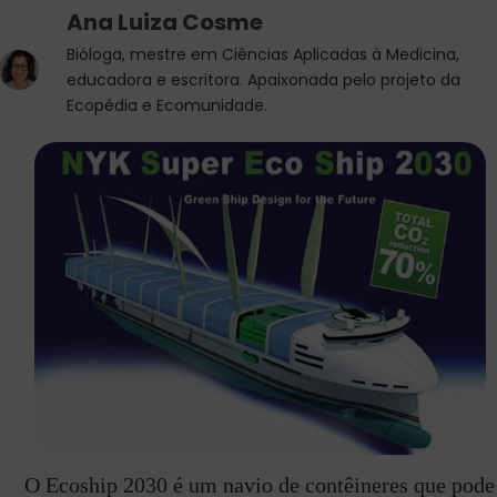
Ana Luiza Cosme
Bióloga, mestre em Ciências Aplicadas à Medicina,
educadora e escritora. Apaixonada pelo projeto da
Ecopédia e Ecomunidade.
O Ecoship 2030 é um navio de contêineres que pode