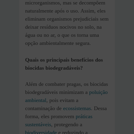
microrganismos, mas se decompõem
naturalmente após o uso. Assim, eles
eliminam organismos prejudiciais sem
deixar resíduos nocivos no solo, na
água ou no ar, o que os torna uma
opção ambientalmente segura.
Quais os principais benefícios dos
biocidas biodegradáveis?
Além de combater pragas, os biocidas
biodegradáveis minimizam a
poluição
ambiental
, pois evitam a
contaminação de
ecossistemas
. Dessa
forma, eles promovem
práticas
sustentáveis
, protegendo a
biodiversidade
e reduzindo a