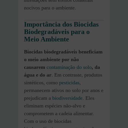
infestações sem efeitos colaterais
nocivos para o ambiente.
Importância dos Biocidas
Biodegradáveis para o
Meio Ambiente
Biocidas biodegradáveis beneficiam
o meio ambiente por não
causarem
contaminação do solo
, da
água e do ar
. Em contraste, produtos
sintéticos, como
pesticidas
,
permanecem ativos no solo por anos e
prejudicam a
biodiversidade
. Eles
eliminam espécies não-alvo e
comprometem a cadeia alimentar.
Com o uso de biocidas