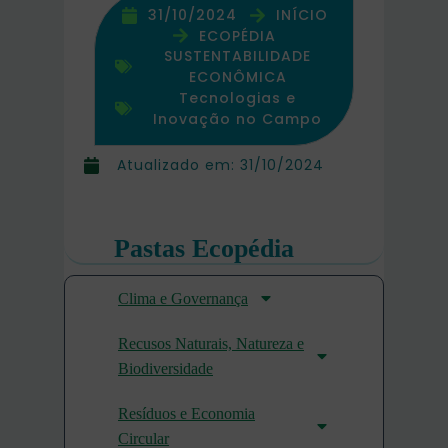
31/10/2024
INÍCIO
ECOPÉDIA
SUSTENTABILIDADE
ECONÔMICA
Tecnologias e
Inovação no Campo
Atualizado em:
31/10/2024
Pastas Ecopédia
Clima e Governança
Recusos Naturais, Natureza e
Biodiversidade
Resíduos e Economia
Circular