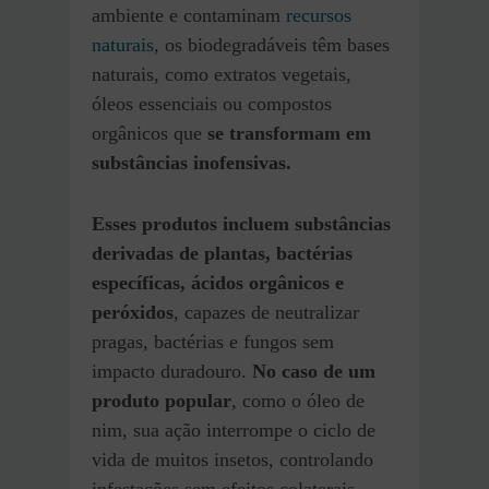
ambiente e contaminam
recursos
natura
i
s
, os biodegradáveis têm bases
naturais, como extratos vegetais,
óleos essenciais ou compostos
orgânicos que
se transformam em
substâncias inofensivas.
Esses produtos incluem substâncias
derivadas de plantas, bactérias
específicas, ácidos orgânicos e
peróxidos
, capazes de neutralizar
pragas, bactérias e fungos sem
impacto duradouro.
No caso de um
produto popular
, como o óleo de
nim, sua ação interrompe o ciclo de
vida de muitos insetos, controlando