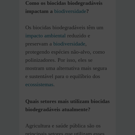
Como os biocidas biodegradáveis
impactam a
biodiversidade
?
Os biocidas biodegradáveis têm um
impacto ambiental
reduzido e
preservam a
biodiversidade
,
protegendo espécies não-alvo, como
polinizadores. Por isso, eles se
mostram uma alternativa mais segura
e sustentável para o equilíbrio dos
ecossistemas
.
Quais setores mais utilizam biocidas
biodegradáveis atualmente?
Agricultura e saúde pública são os
principais setores que utilizam esses