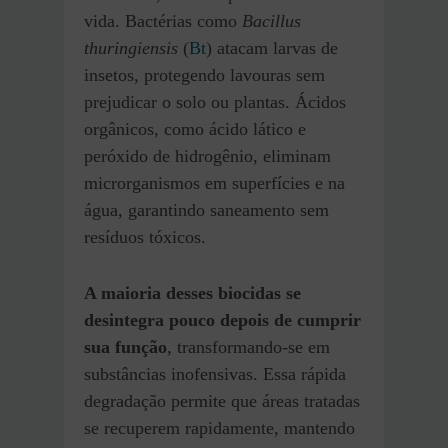
vida. Bactérias como
Bacillus
thuringiensis
(
Bt
) atacam larvas de
insetos, protegendo lavouras sem
prejudicar o solo ou plantas. Ácidos
orgânicos, como ácido lático e
peróxido de hidrogênio, eliminam
microrganismos em superfícies e na
água, garantindo saneamento sem
resíduos tóxicos.
A maioria desses biocidas
se
desintegra pouco depois de cumprir
sua função
, transformando-se em
substâncias inofensivas. Essa rápida
degradação permite que áreas tratadas
se recuperem rapidamente, mantendo