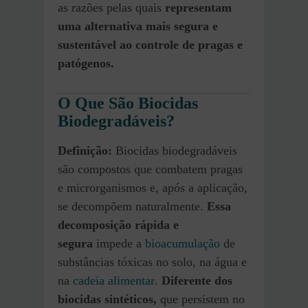
as razões pelas quais
representam
uma alternativa mais segura e
sustentável ao controle de pragas e
patógenos.
O Que São Biocidas
Biodegradáveis?
Definição:
Biocidas biodegradáveis
são compostos que combatem pragas
e microrganismos e, após a aplicação,
se decompõem naturalmente.
Essa
decomposição rápida e
segura
impede a
bioacumulação
de
substâncias tóxicas no solo, na água e
na
cadeia alimentar
.
Diferente dos
biocidas sintéticos,
que persistem no