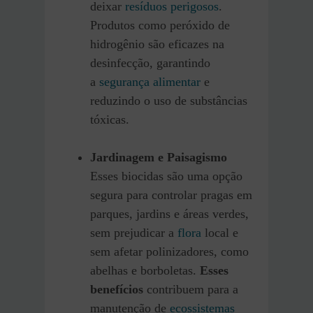
deixar
resíduos perigosos
.
Produtos como peróxido de
hidrogênio são eficazes na
desinfecção, garantindo
a
segurança alimentar
e
reduzindo o uso de substâncias
tóxicas.
Jardinagem e Paisagismo
Esses biocidas são uma opção
segura para controlar pragas em
parques, jardins e áreas verdes,
sem prejudicar a
flora
local e
sem afetar polinizadores, como
abelhas e borboletas.
Esses
benefícios
contribuem para a
manutenção de
ecossistemas