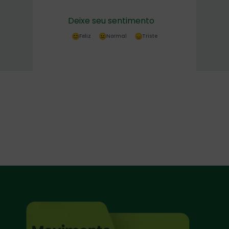
Deixe seu sentimento
Feliz
Normal
Triste