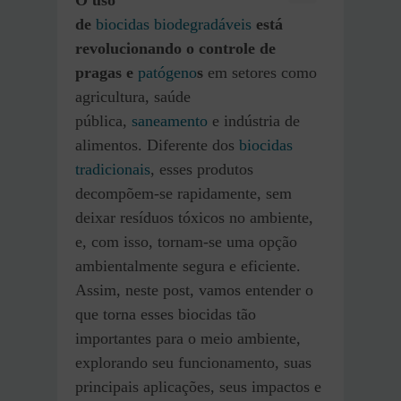
O uso
de
biocidas
biodegradáveis
está
revolucionando o controle de
pragas e
patógeno
s
em setores como
agricultura, saúde
pública,
saneamento
e indústria de
alimentos. Diferente dos
biocidas
tradicionais
, esses produtos
decompõem-se rapidamente, sem
deixar resíduos tóxicos no ambiente,
e, com isso, tornam-se uma opção
ambientalmente segura e eficiente.
Assim, neste post, vamos entender o
que torna esses biocidas tão
importantes para o meio ambiente,
explorando seu funcionamento, suas
principais aplicações, seus impactos e