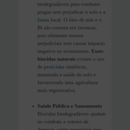
biodegradáveis para combater
pragas sem prejudicar o solo e a
fauna
local. O óleo de nim e o
Bt são comuns em lavouras,
pois eliminam insetos
prejudiciais sem causar impacto
negativo no ecossistema.
Esses
biocidas naturais
evitam o uso
de
pesticidas
sintéticos,
mantendo a saúde do solo e
favorecendo uma agricultura
mais regenerativa.
Saúde Pública e Saneamento
Biocidas biodegradáveis ajudam
no combate a vetores de
doenças, como mosquitos que