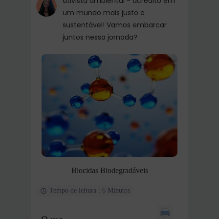
ativista ambiental - acredito em
um mundo mais justo e
sustentável! Vamos embarcar
juntos nessa jornada?
Biocidas Biodegradáveis
Tempo de leitura : 6 Minutos