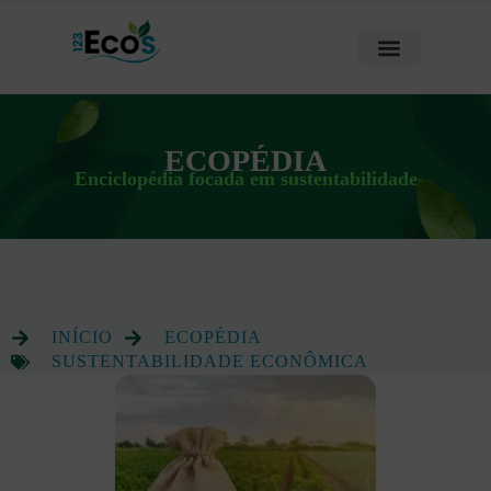
ECOPÉDIA
Enciclopédia focada em sustentabilidade
INÍCIO
ECOPÉDIA
SUSTENTABILIDADE ECONÔMICA