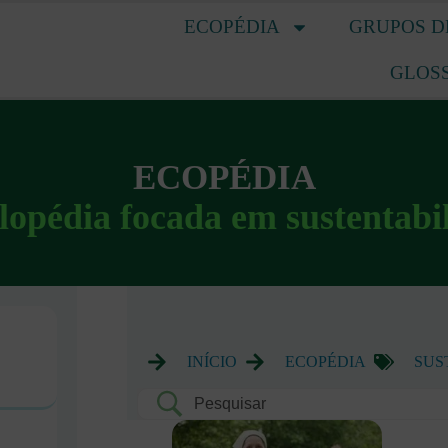
ECOPÉDIA
GRUPOS D
GLOS
ECOPÉDIA
lopédia focada em sustentabi
INÍCIO
ECOPÉDIA
SUS