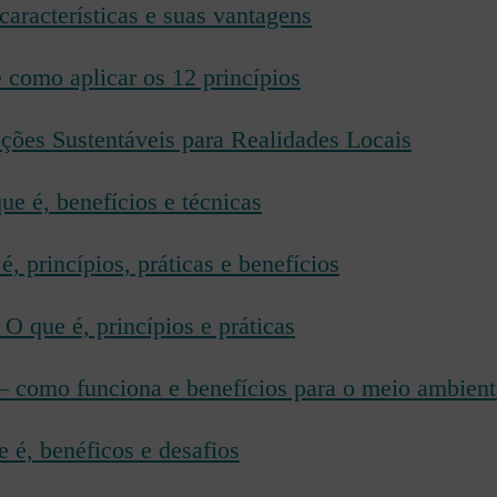
características e suas vantagens
e como aplicar os 12 princípios
uções Sustentáveis para Realidades Locais
ue é, benefícios e técnicas
é, princípios, práticas e benefícios
O que é, princípios e práticas
– como funciona e benefícios para o meio ambient
e é, benéficos e desafios