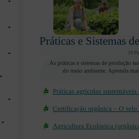
Práticas e Sistemas d
19 Po
As práticas e sistemas de produção sus
do meio ambiente. Aprenda mais 
Práticas agrícolas sustentáveis
Certificação orgânica – O selo 
Agricultura Ecológica (orgânic