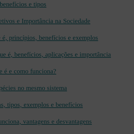
benefícios e tipos
etivos e Importância na Sociedade
 é, princípios, benefícios e exemplos
e é, benefícios, aplicações e importância
e é e como funciona?
espécies no mesmo sistema
s, tipos, exemplos e benefícios
funciona, vantagens e desvantagens