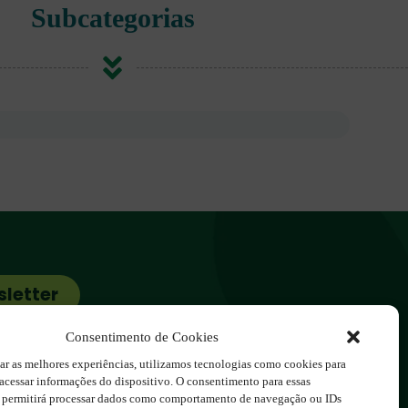
Subcategorias
sletter
cos.com.br
Consentimento de Cookies
ar as melhores experiências, utilizamos tecnologias como cookies para
acessar informações do dispositivo. O consentimento para essas
s permitirá processar dados como comportamento de navegação ou IDs