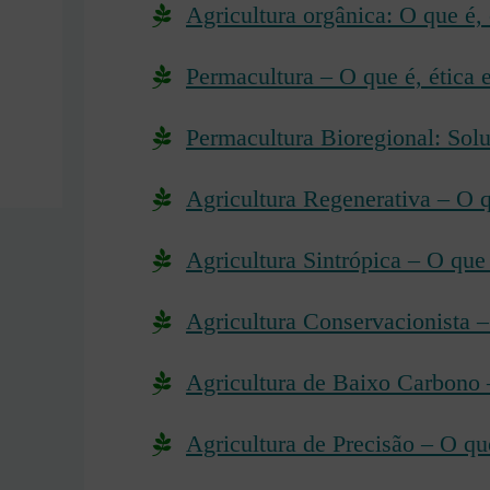
Agricultura orgânica: O que é, 
Permacultura – O que é, ética 
Permacultura Bioregional: Sol
Agricultura Regenerativa – O q
Agricultura Sintrópica – O que 
Agricultura Conservacionista – 
Agricultura de Baixo Carbono 
Agricultura de Precisão – O qu