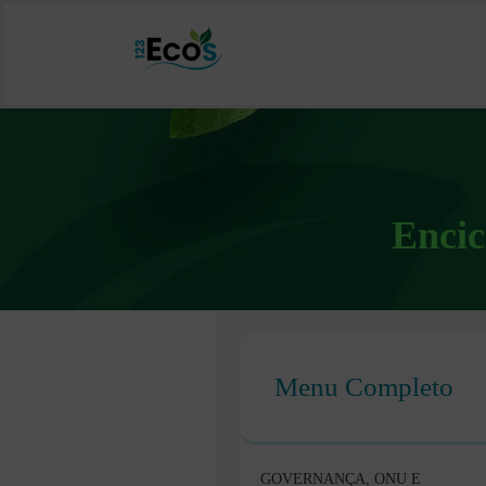
Encic
Menu Completo
GOVERNANÇA, ONU E