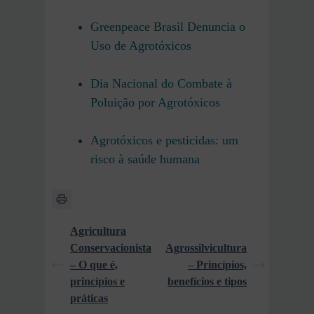
Greenpeace Brasil Denuncia o
Uso de Agrotóxicos
Dia Nacional do Combate à
Poluição por Agrotóxicos
Agrotóxicos e pesticidas: um
risco à saúde humana
Agricultura
Conservacionista
Agrossilvicultura
– O que é,
– Princípios,
princípios e
benefícios e tipos
práticas