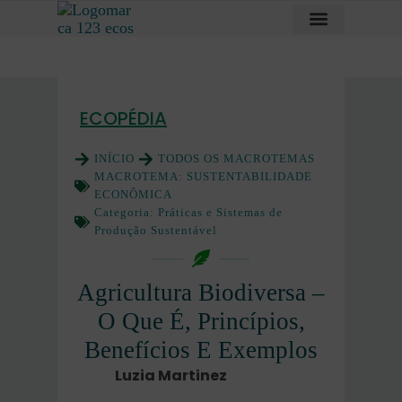
ECOPÉDIA
INÍCIO
TODOS OS MACROTEMAS
MACROTEMA:
SUSTENTABILIDADE
ECONÔMICA
Categoria:
Práticas e Sistemas de
Produção Sustentável
Agricultura Biodiversa –
O Que É, Princípios,
Benefícios E Exemplos
Luzia Martinez