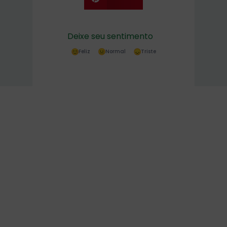
Deixe seu sentimento
Feliz
Normal
Triste