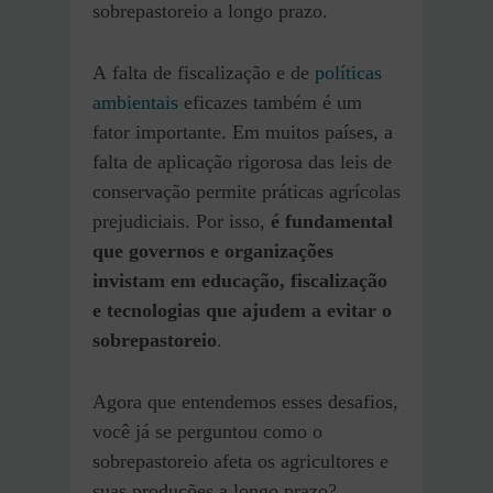
sobrepastoreio a longo prazo.
A falta de fiscalização e de
políticas
ambientais
eficazes também é um
fator importante. Em muitos países, a
falta de aplicação rigorosa das leis de
conservação permite práticas agrícolas
prejudiciais. Por isso,
é fundamental
que governos e organizações
invistam em educação, fiscalização
e tecnologias que ajudem a evitar o
sobrepastoreio
.
Agora que entendemos esses desafios,
você já se perguntou como o
sobrepastoreio afeta os agricultores e
suas produções a longo prazo?