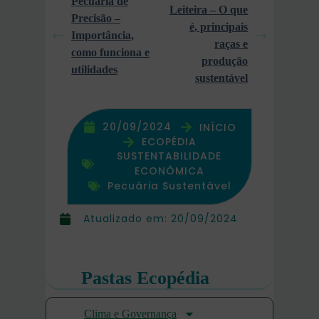
Pecuária de
Leiteira – O que
Precisão –
é, principais
Importância,
raças e
como funciona e
produção
utilidades
sustentável
20/09/2024
INÍCIO
ECOPÉDIA
SUSTENTABILIDADE
ECONÔMICA
Pecuária Sustentável
Atualizado em:
20/09/2024
Pastas Ecopédia
Clima e Governança