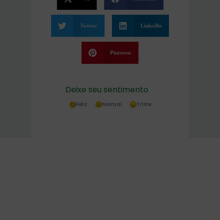
Twitter
LinkedIn
Pinterest
Deixe seu sentimento
Feliz
Normal
Triste