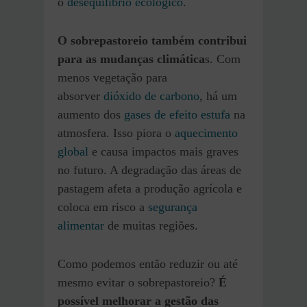
o
desequilíbrio ecológico
.
O sobrepastoreio também contribui
para as mudanças climática
s. Com
menos vegetação para
absorver
dióxido de carbono
, há um
aumento dos
gases de efeito estufa
na
atmosfera. Isso piora o
aquecimento
global
e causa impactos mais graves
no futuro. A degradação das áreas de
pastagem afeta a produção agrícola e
coloca em risco a
segurança
alimentar
de muitas regiões.
Como podemos então reduzir ou até
mesmo evitar o sobrepastoreio?
É
possível melhorar a gestão das