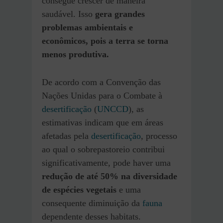
consegue crescer de maneira
saudável. Isso
gera grandes
problemas ambientais e
econômicos, pois a terra se torna
menos produtiva.
De acordo com a Convenção das
Nações Unidas para o Combate à
desertificação
(
UNCCD
), as
estimativas indicam que em áreas
afetadas pela
desertificação
, processo
ao qual o sobrepastoreio contribui
significativamente, pode haver uma
redução de até 50% na diversidade
de espécies vegetais
e uma
consequente diminuição da
fauna
dependente desses habitats.