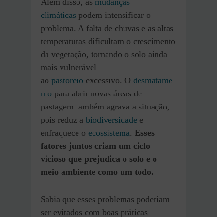
Além disso, as
mudanças
climáticas
podem intensificar o
problema. A falta de chuvas e as altas
temperaturas dificultam o crescimento
da vegetação, tornando o solo ainda
mais vulnerável
ao
pastoreio
excessivo. O
desmatame
nto
para abrir novas áreas de
pastagem também agrava a situação,
pois reduz a
biodiversidade
e
enfraquece o
ecossistema
.
Esses
fatores juntos criam um ciclo
vicioso que prejudica o solo e o
meio ambiente como um todo.
Sabia que esses problemas poderiam
ser evitados com boas práticas