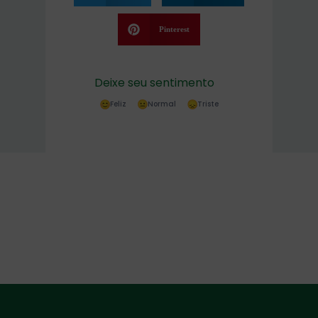
Pinterest
Deixe seu sentimento
Feliz
Normal
Triste