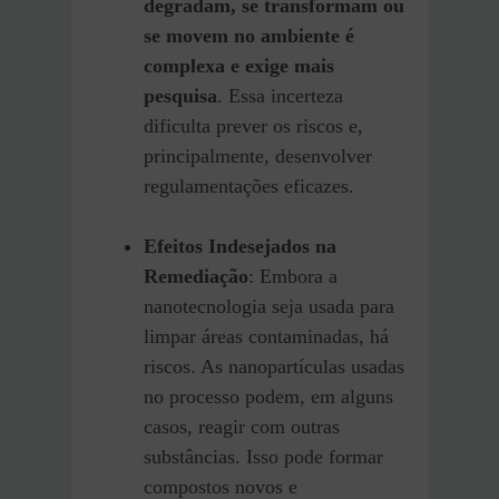
degradam, se transformam ou
se movem no ambiente é
complexa e exige mais
pesquisa
. Essa incerteza
dificulta prever os riscos e,
principalmente, desenvolver
regulamentações eficazes.
Efeitos Indesejados na
Remediação
: Embora a
nanotecnologia seja usada para
limpar áreas contaminadas, há
riscos. As nanopartículas usadas
no processo podem, em alguns
casos, reagir com outras
substâncias. Isso pode formar
compostos novos e