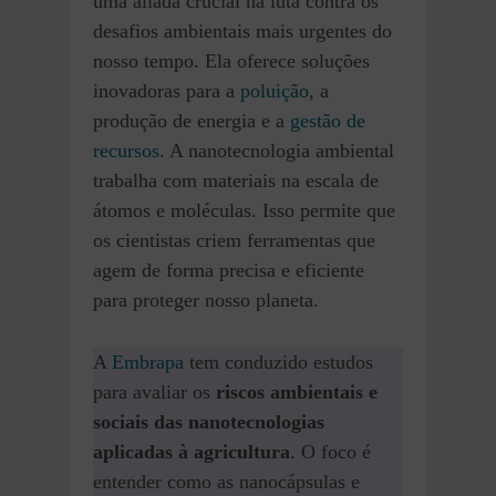
uma aliada crucial na luta contra os
desafios ambientais mais urgentes do
nosso tempo. Ela oferece soluções
inovadoras para a
poluição
, a
produção de energia e a
gestão de
recursos
. A nanotecnologia ambiental
trabalha com materiais na escala de
átomos e moléculas. Isso permite que
os cientistas criem ferramentas que
agem de forma precisa e eficiente
para proteger nosso planeta.
A
Embrapa
tem conduzido estudos
para avaliar os
riscos ambientais e
sociais das nanotecnologias
aplicadas à agricultura
. O foco é
entender como as nanocápsulas e