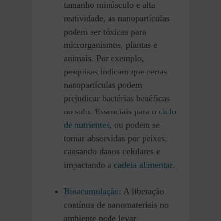
tamanho minúsculo e alta
reatividade, as nanopartículas
podem ser tóxicas para
microrganismos, plantas e
animais. Por exemplo,
pesquisas indicam que certas
nanopartículas podem
prejudicar bactérias benéficas
no solo. Essenciais para o
ciclo
de nutrientes
, ou podem se
tornar absorvidas por peixes,
causando danos celulares e
impactando a
cadeia alimentar
.
Bioacumulação
: A liberação
contínua de nanomateriais no
ambiente pode levar