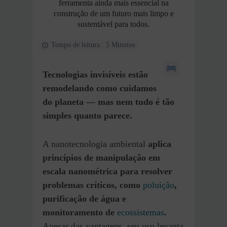
ferramenta ainda mais essencial na
construção de um futuro mais limpo e
sustentável para todos.
Tempo de leitura : 5 Minutos
Tecnologias invisíveis estão
remodelando como cuidamos
do planeta — mas nem tudo é tão
simples quanto parece.
A nanotecnologia ambiental
aplica
princípios de manipulação em
escala nanométrica para resolver
problemas críticos, como
poluição
,
purificação de água e
monitoramento de
ecossistemas
.
Apesar das vantagens, seu uso levanta