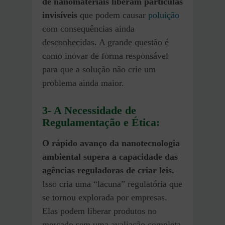
de nanomateriais liberam partículas
invisíveis
que podem causar
poluição
com consequências ainda
desconhecidas. A grande questão é
como inovar de forma responsável
para que a solução não crie um
problema ainda maior.
3- A Necessidade de
Regulamentação e Ética:
O rápido avanço da
nanotecnologia
ambiental
supera a capacidade das
agências reguladoras de criar leis.
Isso cria uma “lacuna” regulatória que
se tornou explorada por empresas.
Elas podem liberar produtos no
mercado sem uma avaliação completa