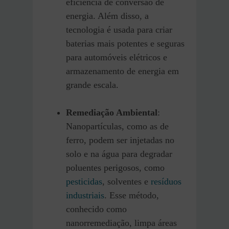
eficiência de conversão de
energia. Além disso, a
tecnologia é usada para criar
baterias mais potentes e seguras
para automóveis elétricos e
armazenamento de energia em
grande escala.
Remediação Ambiental
:
Nanopartículas, como as de
ferro, podem ser injetadas no
solo e na água para degradar
poluentes perigosos, como
pesticidas
, solventes e
resíduos
industriais
. Esse método,
conhecido como
nanorremediação, limpa áreas