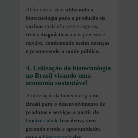
Além disso, vem
utilizando a
biotecnologia para a produção de
vacinas
mais eficazes e seguras,
testes diagnósticos
mais precisos e
rápidos,
combatendo assim doenças
e promovendo a saúde pública.
4. Utilização da biotecnologia
no Brasil visando uma
economia sustentável
A utilização da biotecnologia
no
Brasil para o desenvolvimento de
produtos e serviços a partir da
biodiversidade
brasileira, vem
gerando renda e oportunidades
para a
bioeconomia
das