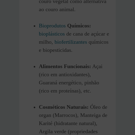
couro vegetal como alternativa
ao couro animal.
Bioprodutos
Químicos:
bioplásticos
de cana de açúcar e
milho,
biofertilizantes
químicos
e biopesticidas.
Alimentos Funcionais:
Açai
(rico em antioxidantes),
Guaraná energético, pinhão
(rico em proteínas), etc.
Cosméticos Naturais:
Óleo de
organ (Marrocos), Manteiga de
Karité (hidratante natural),
Argila verde (propriedades