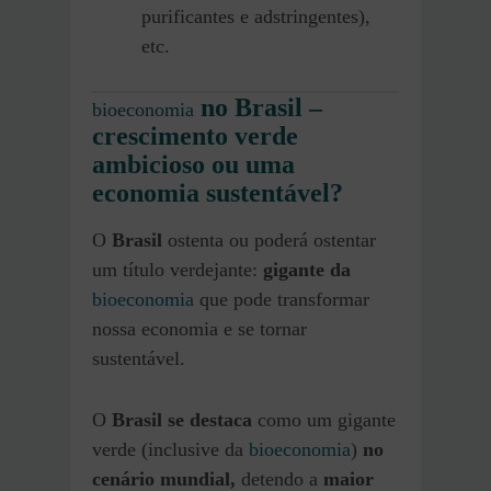
purificantes e adstringentes),
etc.
no Brasil –
bioeconomia
crescimento verde
ambicioso ou uma
economia sustentável?
O
Brasil
ostenta ou poderá ostentar
um título verdejante:
gigante da
bioeconomia
que pode transformar
nossa economia e se tornar
sustentável.
O
Brasil se destaca
como um gigante
verde (inclusive da
bioeconomia
)
no
cenário mundial,
detendo a
maior