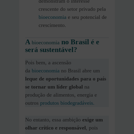
demonstram o interesse
crescente do setor privado pela
bioeconomia
e seu potencial de
crescimento.
A
no Brasil é e
bioeconomia
será sustentável?
Pois bem, a ascensão
da
bioeconomia
no Brasil abre um
leque de oportunidades para o país
se tornar um líder global
na
produção de alimentos, energia e
outros
produtos biodegradáveis.
No entanto, essa ambição
exige um
olhar crítico e responsável
, pois