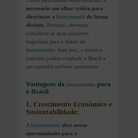
Como mencionado anteriormente, é
necessário um olhar crítico para
direcionar a
bioeconomia
de forma
distinta.
Portanto, devemos
considerar as duas possíveis
trajetórias para o futuro da
bioeconomia
. Sem isso, o termo e
conceito podem conduzir o Brasil a
um caminho errôneo novamente.
Vantagens da
para
bioeconomia
o Brasil
1. Crescimento Econômico e
Sustentabilidade:
A
bioeconomia
abre novas
oportunidades para o