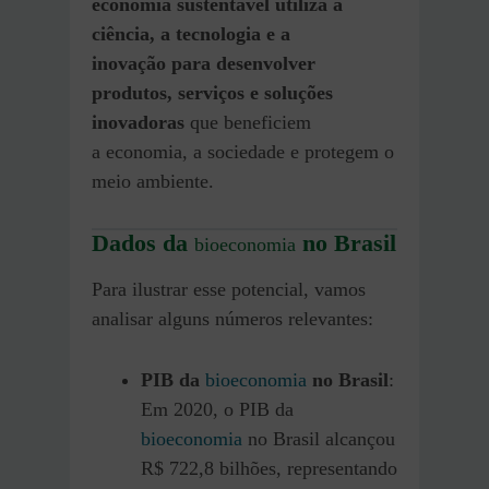
economia sustentável utiliza a
ciência, a tecnologia e a
inovação para desenvolver
produtos, serviços e soluções
inovadoras
que beneficiem
a economia, a sociedade e protegem o
meio ambiente.
Dados da
no Brasil
bioeconomia
Para ilustrar esse potencial, vamos
analisar alguns números relevantes:
PIB da
bioeconomia
no Brasil
:
Em 2020, o PIB da
bioeconomia
no Brasil alcançou
R$ 722,8 bilhões, representando