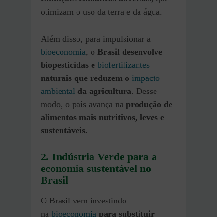
otimizam o uso da terra e da água.
Além disso, para impulsionar a
bioeconomia
, o
Brasil desenvolve
biopesticidas e
biofertilizantes
naturais que reduzem o
impacto
ambiental
da agricultura.
Desse
modo, o país avança na
produção de
alimentos mais nutritivos, leves e
sustentáveis.
2. Indústria Verde
para a
economia sustentável no
Brasil
O Brasil vem investindo
na
bioeconomia
para substituir