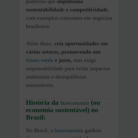
poderosa que
impulsiona
sustentabilidade e competitividade
,
com exemplos crescentes em negócios
brasileiros.
Além disso,
cria oportunidades em
vários setores, promovendo um
futuro verde
e justo,
mas exige
responsabilidade para evitar impactos
ambientais e desequilíbrios
sustentáveis.
História da
(ou
bioeconomia
economia sustentável) no
Brasil:
No Brasil, a
bioeconomia
ganhou