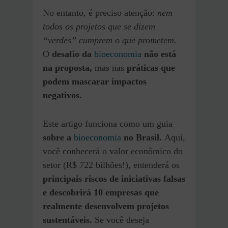
No entanto, é preciso atenção:
nem
todos os projetos que se dizem
“verdes” cumprem o que prometem.
O
desafio da
bioeconomia
não está
na proposta,
mas nas
práticas que
podem mascarar impactos
negativos.
Este artigo funciona como um guia
sobre a
bioeconomia
no Brasil.
Aqui,
você conhecerá o valor econômico do
setor (R$ 722 bilhões!), entenderá os
principais riscos de iniciativas falsas
e descobrirá 10 empresas que
realmente desenvolvem projetos
sustentáveis.
Se você deseja