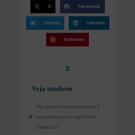
X
Facebook
Twitter
LinkedIn
Pinterest
Veja também
Por que a evapotranspiração é
importante para o equilíbrio
climático?