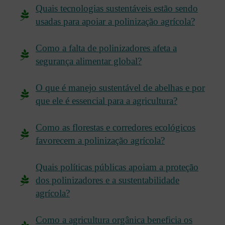
Quais tecnologias sustentáveis estão sendo
usadas para apoiar a polinização agrícola?
Como a falta de polinizadores afeta a
segurança alimentar global?
O que é manejo sustentável de abelhas e por
que ele é essencial para a agricultura?
Como as florestas e corredores ecológicos
favorecem a polinização agrícola?
Quais políticas públicas apoiam a proteção
dos polinizadores e a sustentabilidade
agrícola?
Como a agricultura orgânica beneficia os