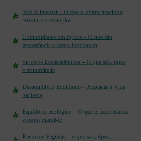
Teia Alimentar – O que é, como funciona,
estrutura e exemplos
Comunidades biológicas – O que são,
importância e como funcionam
Serviços Ecossistêmicos – O que são, tipos
e importância
Desequilíbrio Ecológico – Ameaças à Vida
na Terra
Equilíbrio ecológico – O que é, importância
e como mantê-lo
Recursos Vegetais – o que são, tipos,