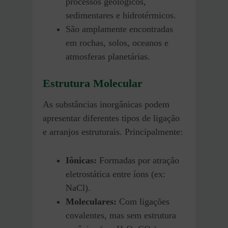
processos geológicos,
sedimentares e hidrotérmicos.
São amplamente encontradas
em rochas, solos, oceanos e
atmosferas planetárias.
Estrutura Molecular
As substâncias inorgânicas podem
apresentar diferentes tipos de ligação
e arranjos estruturais. Principalmente:
Iônicas:
Formadas por atração
eletrostática entre íons (ex:
NaCl).
Moleculares:
Com ligações
covalentes, mas sem estrutura