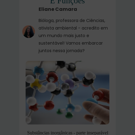
E Funções
Eliane Camara
Bióloga, professora de Ciências,
ativista ambiental - acredito em
um mundo mais justo e
sustentável! Vamos embarcar
juntos nessa jornada?
Substâncias inorgânicas - parte inseparável