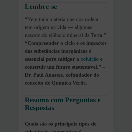
Lembre-se
“Nem toda matéria que nos rodeia
tem origem na vida — algumas
nascem do silêncio mineral da Terra.”
“Compreender o ciclo e os impactos
das substâncias inorgânicas é
essencial para mitigar a
poluição
e
construir um futuro sustentável.” –
Dr. Paul Anastas, cofundador do
conceito de Química Verde.
Resumo com Perguntas e
Respostas
Quais são os principais tipos de
substâncias inorgânicas?