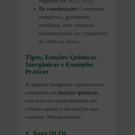
orgânica (ex: H₂O, CO₂).
De coordenação:
Compostos
complexos, geralmente
metálicos, com estruturas
tridimensionais (ex: complexos
de cobre ou ferro).
Tipos, Funções Químicas
Inorgânicas e Exemplos
Práticos
A química inorgânica organiza seus
compostos em
funções químicas
,
com base no comportamento em
solução aquosa e nas reações que
realizam. Principalmente:
1. Água (H₂O)