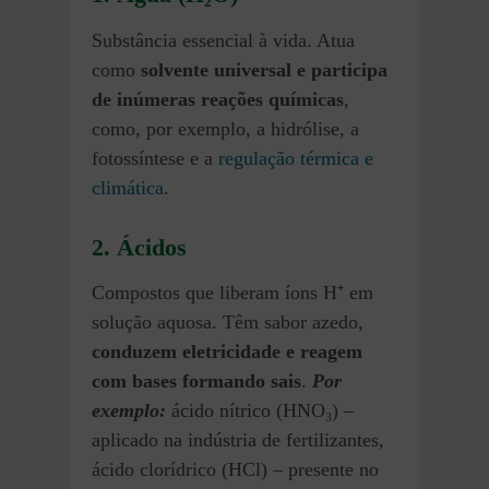
Substância essencial à vida. Atua
como
solvente universal e participa
de inúmeras reações químicas
,
como, por exemplo, a hidrólise, a
fotossíntese e a
regulação térmica e
climática
.
2. Ácidos
Compostos que liberam íons H⁺ em
solução aquosa. Têm sabor azedo,
conduzem eletricidade e reagem
com bases formando sais
.
Por
exemplo:
ácido nítrico (HNO₃) –
aplicado na indústria de fertilizantes,
ácido clorídrico (HCl) – presente no