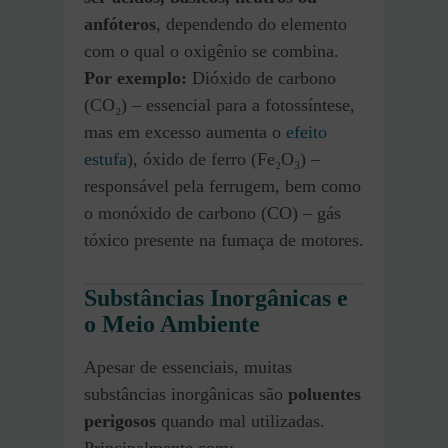
anfóteros
, dependendo do elemento
com o qual o oxigênio se combina.
Por exemplo:
Dióxido de carbono
(CO₂) – essencial para a fotossíntese,
mas em excesso aumenta o
efeito
estufa
), óxido de ferro (Fe₂O₃) –
responsável pela ferrugem, bem como
o monóxido de carbono (CO) – gás
tóxico presente na fumaça de motores.
Substâncias Inorgânicas e
o Meio Ambiente
Apesar de essenciais, muitas
substâncias inorgânicas são
poluentes
perigosos
quando mal utilizadas.