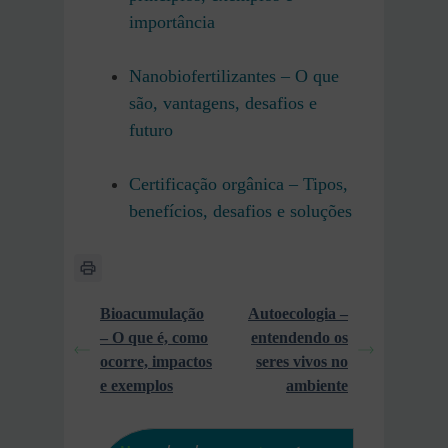
importância
Nanobiofertilizantes – O que
são, vantagens, desafios e
futuro
Certificação orgânica – Tipos,
benefícios, desafios e soluções
Bioacumulação
Autoecologia –
– O que é, como
entendendo os
ocorre, impactos
seres vivos no
e exemplos
ambiente