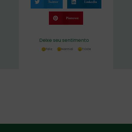
Twitter
LinkedIn
Pinterest
Deixe seu sentimento
Feliz
Normal
Triste