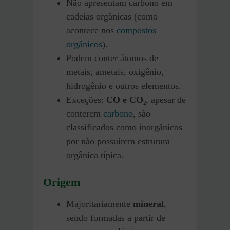
Não apresentam carbono em
cadeias orgânicas (como
acontece nos
compostos
orgânicos
).
Podem conter átomos de
metais, ametais, oxigênio,
hidrogênio e outros elementos.
Exceções:
CO e CO₂
, apesar de
conterem
carbono
, são
classificados como inorgânicos
por não possuírem estrutura
orgânica típica.
Origem
Majoritariamente
mineral
,
sendo formadas a partir de