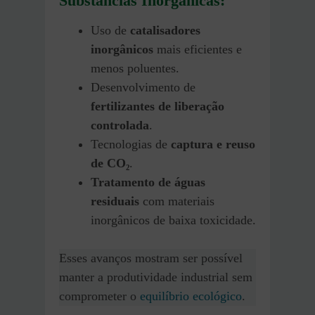
Substâncias Inorgânicas:
Uso de
catalisadores
inorgânicos
mais eficientes e
menos poluentes.
Desenvolvimento de
fertilizantes de liberação
controlada
.
Tecnologias de
captura e reuso
de CO₂
.
Tratamento de águas
residuais
com materiais
inorgânicos de baixa toxicidade.
Esses avanços mostram ser possível
manter a produtividade industrial sem
comprometer o
equilíbrio ecológico
.