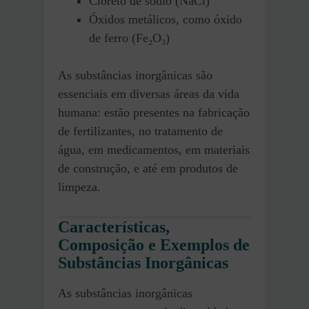
Cloreto de sódio (NaCl)
Óxidos metálicos, como óxido
de ferro (Fe₂O₃)
As substâncias inorgânicas são
essenciais em diversas áreas da vida
humana: estão presentes na fabricação
de fertilizantes, no tratamento de
água, em medicamentos, em materiais
de construção, e até em produtos de
limpeza.
Características,
Composição e Exemplos de
Substâncias Inorgânicas
As substâncias inorgânicas