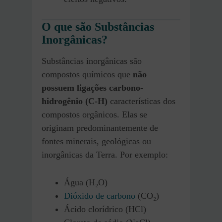
O que são Substâncias
Inorgânicas?
Substâncias inorgânicas são
compostos químicos que
não
possuem ligações carbono-
hidrogênio (C-H)
características dos
compostos orgânicos. Elas se
originam predominantemente de
fontes minerais, geológicas ou
inorgânicas da Terra. Por exemplo:
Água (H₂O)
Dióxido de carbono
(CO₂)
Ácido clorídrico (HCl)