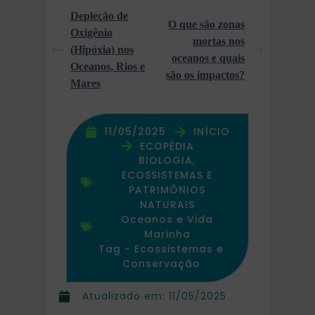
Depleção de
O que são zonas
Oxigênio
mortas nos
(Hipóxia) nos
oceanos e quais
Oceanos, Rios e
são os impactos?
Mares
11/05/2025
INÍCIO
ECOPÉDIA
BIOLOGIA,
ECOSSISTEMAS E
PATRIMÔNIOS
NATURAIS
Oceanos e Vida
Marinha
Tag -
Ecossistemas e
Conservação
Atualizado em:
11/05/2025