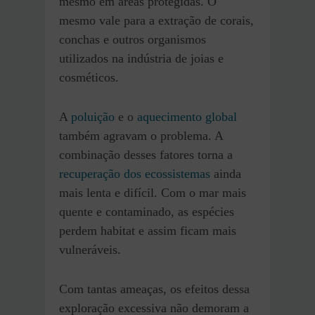
mesmo em áreas protegidas. O
mesmo vale para a extração de corais,
conchas e outros organismos
utilizados na indústria de joias e
cosméticos.
A
poluição
e o
aquecimento global
também agravam o problema. A
combinação desses fatores torna a
recuperação dos ecossistemas
ainda
mais lenta e difícil. Com o mar mais
quente e contaminado, as espécies
perdem habitat e assim ficam mais
vulneráveis.
Com tantas ameaças, os efeitos dessa
exploração excessiva não demoram a