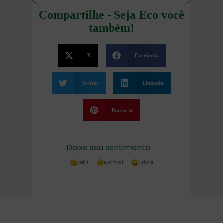
Compartilhe - Seja Eco você
também!
X
Facebook
Twitter
LinkedIn
Pinterest
Deixe seu sentimento
Feliz
Normal
Triste