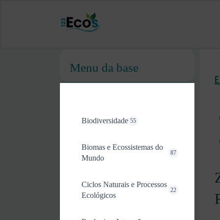
Menu da base
Biodiversidade
55
Biomas e Ecossistemas do
87
Mundo
Ciclos Naturais e Processos
22
Ecológicos