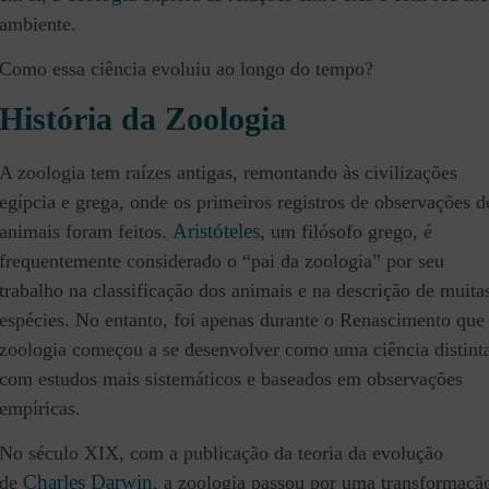
ambiente.
Como essa ciência evoluiu ao longo do tempo?
História da Zoologia
A zoologia tem raízes antigas, remontando às civilizações
egípcia e grega, onde os primeiros registros de observações d
Aristóteles
animais foram feitos.
, um filósofo grego, é
frequentemente considerado o “pai da zoologia” por seu
trabalho na classificação dos animais e na descrição de muita
espécies. No entanto, foi apenas durante o Renascimento que
zoologia começou a se desenvolver como uma ciência distint
com estudos mais sistemáticos e baseados em observações
empíricas.
No século XIX, com a publicação da teoria da evolução
Charles Darwin
de
, a zoologia passou por uma transformaçã