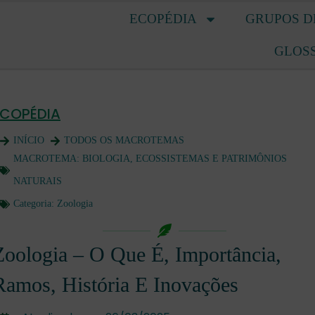
ECOPÉDIA
GRUPOS D
GLOS
ECOPÉDIA
INÍCIO
TODOS OS MACROTEMAS
MACROTEMA:
BIOLOGIA, ECOSSISTEMAS E PATRIMÔNIOS
NATURAIS
Categoria:
Zoologia
Zoologia – O Que É, Importância,
Ramos, História E Inovações