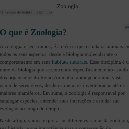
Zoologia
Tempo de leitura : 9 Minutos
O que é Zoologia?
A zoologia e seus ramos, é a ciência que estuda os animais e
todos os seus aspectos, desde a biologia molecular até o
habitats naturais
comportamento em seus
. Essa disciplina é 
ramo da biologia que se concentra especificamente no estudo
dos organismos do Reino Animalia, abrangendo uma vasta
gama de seres vivos, desde os menores invertebrados até os
maiores mamíferos. Em suma, a zoologia é responsável por
catalogar espécies, entender suas interações e estudar sua
evolução ao longo do tempo.
Neste artigo, vamos explorar os diferentes ramos da zoologia
sua história, e sua importância para a conservação da