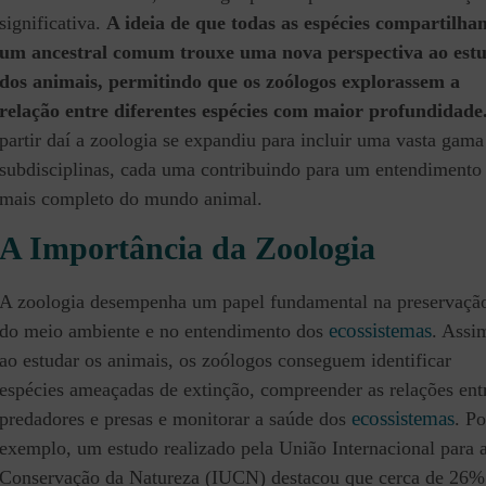
significativa.
A ideia de que todas as espécies compartilha
um ancestral comum trouxe uma nova perspectiva ao est
dos animais, permitindo que os zoólogos explorassem a
relação entre diferentes espécies com maior profundidade
partir daí a zoologia se expandiu para incluir uma vasta gama
subdisciplinas, cada uma contribuindo para um entendimento
mais completo do mundo animal.
A Importância da Zoologia
A zoologia desempenha um papel fundamental na preservaçã
ecossistemas
do meio ambiente e no entendimento dos
. Assi
ao estudar os animais, os zoólogos conseguem identificar
espécies ameaçadas de extinção, compreender as relações ent
ecossistemas
predadores e presas e monitorar a saúde dos
. Po
exemplo, um estudo realizado pela União Internacional para 
Conservação da Natureza (IUCN) destacou que cerca de 26%