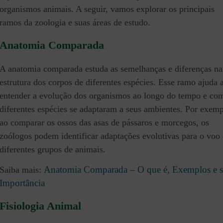
organismos animais. A seguir, vamos explorar os principais
ramos da zoologia e suas áreas de estudo.
Anatomia Comparada
A anatomia comparada estuda as semelhanças e diferenças na
estrutura dos corpos de diferentes espécies. Esse ramo ajuda 
entender a evolução dos organismos ao longo do tempo e co
diferentes espécies se adaptaram a seus ambientes. Por exemp
ao comparar os ossos das asas de pássaros e morcegos, os
zoólogos podem identificar adaptações evolutivas para o voo
diferentes grupos de animais.
Anatomia Comparada – O que é, Exemplos e 
Saiba mais:
Importância
Fisiologia Animal