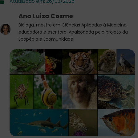
Atualizado em:
26/03/2025
Ana Luiza Cosme
Bióloga, mestre em Ciências Aplicadas à Medicina,
educadora e escritora. Apaixonada pelo projeto da
Ecopédia e Ecomunidade.