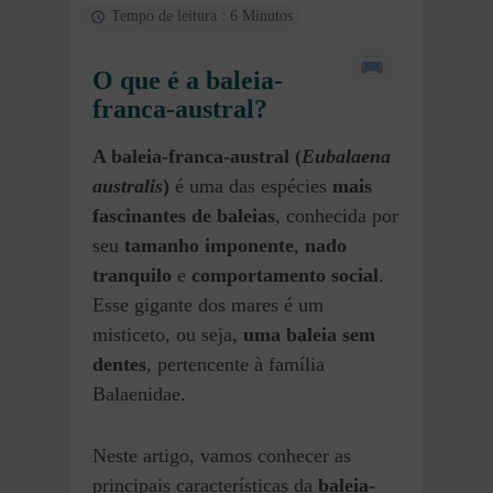
Tempo de leitura : 6 Minutos
O que é a baleia-
franca-austral?
A baleia-franca-austral (
Eubalaena
australis
)
é uma das espécies
mais
fascinantes de baleias
, conhecida por
seu
tamanho imponente
,
nado
tranquilo
e
comportamento social
.
Esse gigante dos mares é um
misticeto, ou seja,
uma baleia sem
dentes
, pertencente à família
Balaenidae.
Neste artigo, vamos conhecer as
principais características da
baleia-