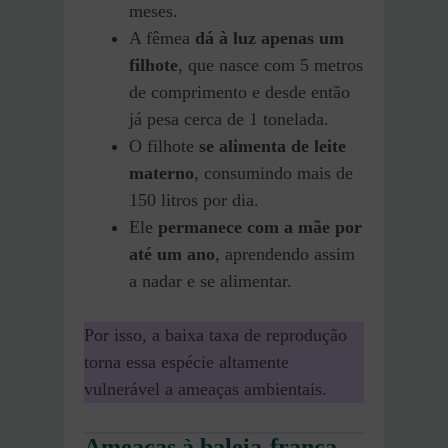
meses.
A fêmea
dá à luz apenas um
filhote
, que nasce com 5 metros
de comprimento e desde então
já pesa cerca de 1 tonelada.
O filhote
se alimenta de leite
materno
, consumindo mais de
150 litros por dia.
Ele
permanece com a mãe por
até um ano
, aprendendo assim
a nadar e se alimentar.
Por isso, a baixa taxa de reprodução
torna essa espécie altamente
vulnerável a ameaças ambientais.
Ameaças à baleia-franca-