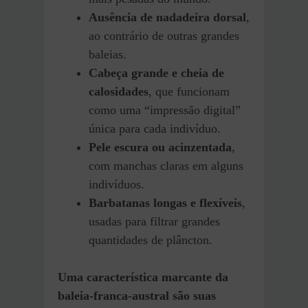
Ausência de nadadeira dorsal
,
ao contrário de outras grandes
baleias.
Cabeça grande e cheia de
calosidades
, que funcionam
como uma “impressão digital”
única para cada indivíduo.
Pele escura ou acinzentada
,
com manchas claras em alguns
indivíduos.
Barbatanas longas e flexíveis
,
usadas para filtrar grandes
quantidades de plâncton.
Uma característica marcante da
baleia-franca-austral são suas