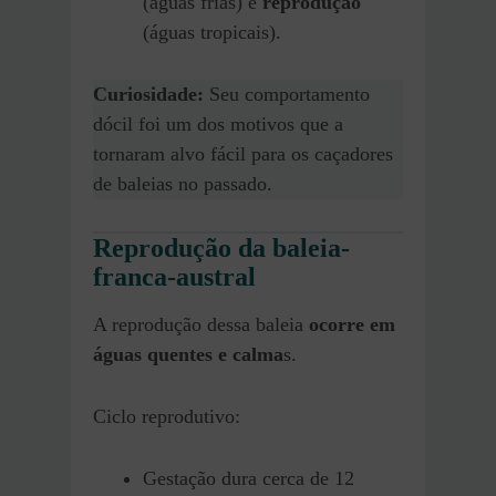
(águas frias) e
reprodução
(águas tropicais).
Curiosidade:
Seu comportamento
dócil foi um dos motivos que a
tornaram alvo fácil para os caçadores
de baleias no passado.
Reprodução da baleia-
franca-austral
A reprodução dessa baleia
ocorre em
águas quentes e calma
s.
Ciclo reprodutivo:
Gestação dura cerca de 12