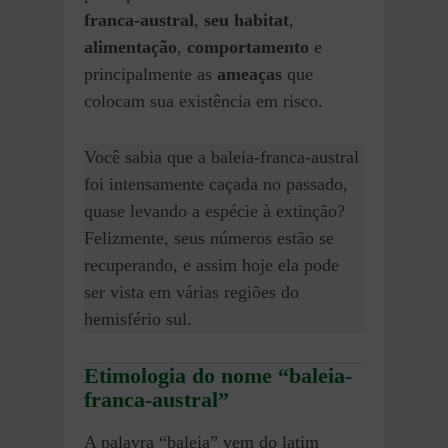
franca-austral
,
seu habitat
,
alimentação
,
comportamento
e
principalmente as
ameaças
que
colocam sua existência em risco.
Você sabia que a baleia-franca-austral
foi intensamente caçada no passado,
quase levando a espécie à extinção?
Felizmente, seus números estão se
recuperando, e assim hoje ela pode
ser vista em várias regiões do
hemisfério sul.
Etimologia do nome “baleia-
franca-austral”
A palavra “baleia” vem do latim