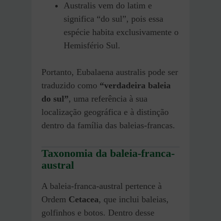
Australis vem do latim e
significa “do sul”, pois essa
espécie habita exclusivamente o
Hemisfério Sul.
Portanto, Eubalaena australis pode ser
traduzido como
“verdadeira baleia
do sul”
, uma referência à sua
localização geográfica e à distinção
dentro da família das baleias-francas.
Taxonomia da baleia-franca-
austral
A baleia-franca-austral pertence à
Ordem
Cetacea
, que inclui baleias,
golfinhos e botos. Dentro desse