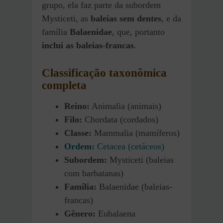
grupo, ela faz parte da subordem
Mysticeti, as
baleias sem dentes
, e da
família
Balaenidae
, que, portanto
inclui as baleias-francas
.
Classificação taxonômica
completa
Reino:
Animalia (animais)
Filo:
Chordata (cordados)
Classe:
Mammalia (mamíferos)
Ordem:
Cetacea (cetáceos)
Subordem:
Mysticeti (baleias
com barbatanas)
Família:
Balaenidae (baleias-
francas)
Gênero:
Eubalaena