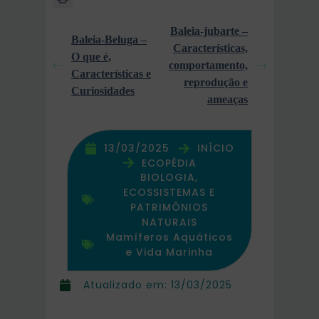
Baleia-jubarte –
Baleia-Beluga –
Características,
O que é,
comportamento,
Características e
reprodução e
Curiosidades
ameaças
13/03/2025
INÍCIO
ECOPÉDIA
BIOLOGIA,
ECOSSISTEMAS E
PATRIMÔNIOS
NATURAIS
Mamíferos Aquáticos
e Vida Marinha
Atualizado em:
13/03/2025