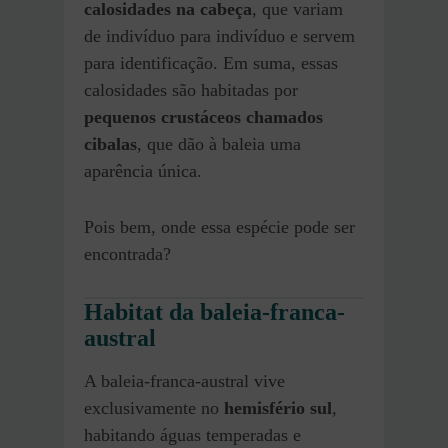
calosidades na cabeça
, que variam
de indivíduo para indivíduo e servem
para identificação. Em suma, essas
calosidades são habitadas por
pequenos crustáceos chamados
cibalas
, que dão à baleia uma
aparência única.
Pois bem, onde essa espécie pode ser
encontrada?
Habitat da baleia-franca-
austral
A baleia-franca-austral vive
exclusivamente no
hemisfério sul
,
habitando águas temperadas e