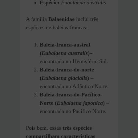
Espécie:
Eubalaena australis
A família
Balaenidae
inclui três
espécies de baleias-francas:
Baleia-franca-austral
(
Eubalaena australis
)
–
encontrada no Hemisfério Sul.
Baleia-franca-do-norte
(
Eubalaena glacialis
)
–
encontrada no Atlântico Norte.
Baleia-franca-do-Pacífico-
Norte (
Eubalaena japonica
)
–
encontrada no Pacífico Norte.
Pois bem, essas
três espécies
compartilham características