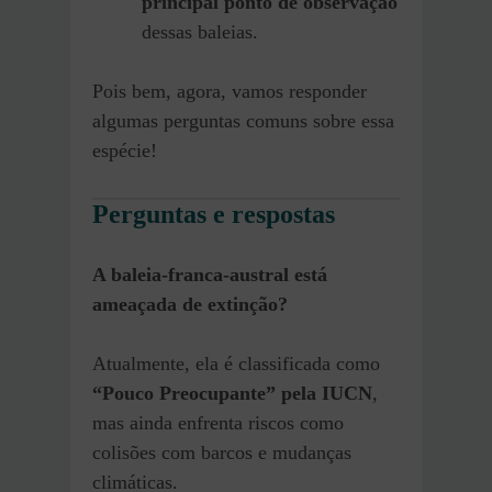
principal ponto de observação
dessas baleias.
Pois bem, agora, vamos responder
algumas perguntas comuns sobre essa
espécie!
Perguntas e respostas
A baleia-franca-austral está
ameaçada de extinção?
Atualmente, ela é classificada como
“Pouco Preocupante” pela IUCN
,
mas ainda enfrenta riscos como
colisões com barcos e mudanças
climáticas.