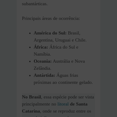
subantárticas.
Principais áreas de ocorrência:
América do Sul:
Brasil,
Argentina, Uruguai e Chile.
África:
África do Sul e
Namíbia.
Oceania:
Austrália e Nova
Zelândia.
Antártida:
Águas frias
próximas ao continente gelado.
No Brasil
, essa espécie pode ser vista
principalmente no
litoral
de Santa
Catarina
, onde se reproduz entre os