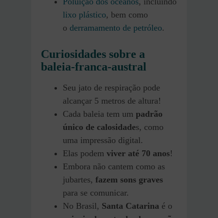
Poluição dos oceanos
, incluindo
lixo plástico
, bem como
o
derramamento de petróleo
.
Curiosidades sobre a
baleia-franca-austral
Seu jato de respiração pode
alcançar 5 metros de altura!
Cada baleia tem um
padrão
único de calosidade
s, como
uma impressão digital.
Elas podem
viver até 70 anos
!
Embora não cantem como as
jubartes,
fazem sons graves
para se comunicar.
No Brasil,
Santa Catarina
é o