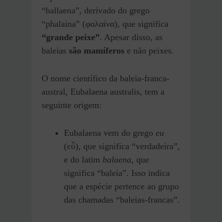
“ballaena”, derivado do grego
“phalaina” (φαλαίνα), que significa
“grande peixe”
. Apesar disso, as
baleias
são mamíferos
e não peixes.
O nome científico da baleia-franca-
austral, Eubalaena australis, tem a
seguinte origem:
Eubalaena vem do grego
eu
(εὖ), que significa “verdadeira”,
e do latim
balaena
, que
significa “baleia”. Isso indica
que a espécie pertence ao grupo
das chamadas “baleias-francas”.