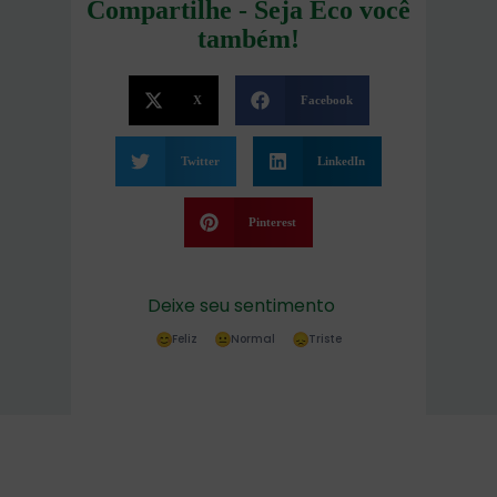
Compartilhe - Seja Eco você
também!
X
Facebook
Twitter
LinkedIn
Pinterest
Deixe seu sentimento
Feliz
Normal
Triste