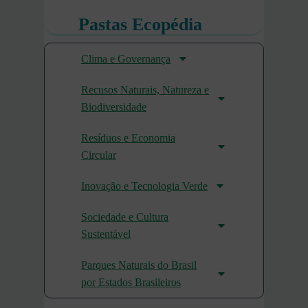
Pastas Ecopédia
Clima e Governança
Recusos Naturais, Natureza e
Biodiversidade
Resíduos e Economia
Circular
Inovação e Tecnologia Verde
Sociedade e Cultura
Sustentável
Parques Naturais do Brasil
por Estados Brasileiros