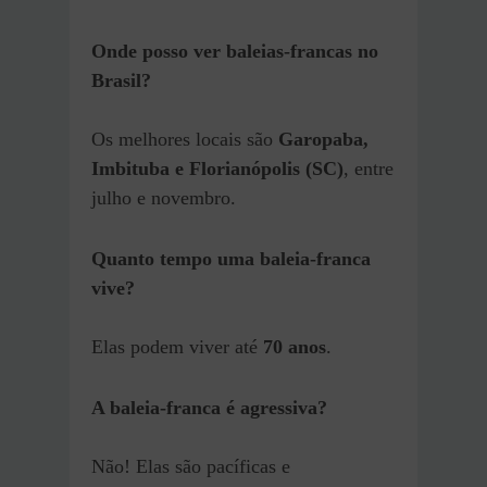
Onde posso ver baleias-francas no
Brasil?
Os melhores locais são
Garopaba,
Imbituba e Florianópolis (SC)
, entre
julho e novembro.
Quanto tempo uma baleia-franca
vive?
Elas podem viver até
70 anos
.
A baleia-franca é agressiva?
Não! Elas são pacíficas e