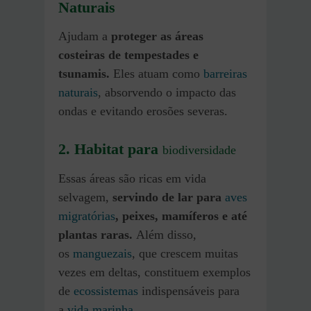
Naturais
Ajudam a
proteger as áreas
costeiras de tempestades e
tsunamis.
Eles atuam como
barreiras
naturais
, absorvendo o impacto das
ondas e evitando erosões severas.
2. Habitat para
biodiversidade
Essas áreas são ricas em vida
selvagem,
servindo de lar para
aves
migratórias
, peixes, mamíferos e até
plantas raras.
Além disso,
os
manguezais
, que crescem muitas
vezes em deltas, constituem exemplos
de
ecossistemas
indispensáveis para
a
vida marinha
.