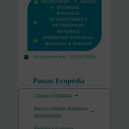
03/04/2025
INÍCIO
ECOPÉDIA
BIOLOGIA,
ECOSSISTEMAS E
PATRIMÔNIOS
NATURAIS
Ambientes Costeiros,
Marinhos e Glaciais
Atualizado em:
03/04/2025
Pastas Ecopédia
Clima e Governança
Recusos Naturais, Natureza e
Biodiversidade
Resíduos e Economia