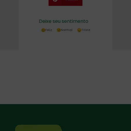
Deixe seu sentimento
Feliz
Normal
Triste