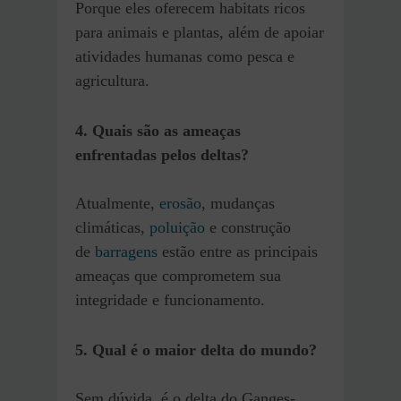
Porque eles oferecem habitats ricos
para animais e plantas, além de apoiar
atividades humanas como pesca e
agricultura.
4. Quais são as ameaças
enfrentadas pelos deltas?
Atualmente,
erosão
, mudanças
climáticas,
poluição
e construção
de
barragens
estão entre as principais
ameaças que comprometem sua
integridade e funcionamento.
5. Qual é o maior delta do mundo?
Sem dúvida, é o delta do Ganges-