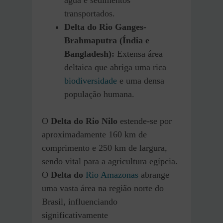
água e sedimentos
transportados.
Delta do Rio Ganges-
Brahmaputra (Índia e
Bangladesh):
Extensa área
deltaica que abriga uma rica
biodiversidade
e uma densa
população humana.
O
Delta do Rio Nilo
estende-se por
aproximadamente 160 km de
comprimento e 250 km de largura,
sendo vital para a agricultura egípcia.
O
Delta do
Rio Amazonas
abrange
uma vasta área na região norte do
Brasil, influenciando
significativamente