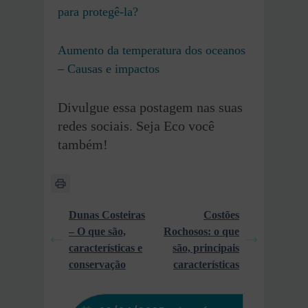
para protegê-la?
Aumento da temperatura dos oceanos
– Causas e impactos
Divulgue essa postagem nas suas
redes sociais. Seja Eco você
também!
Dunas Costeiras
Costões
– O que são,
Rochosos: o que
características e
são, principais
conservação
características