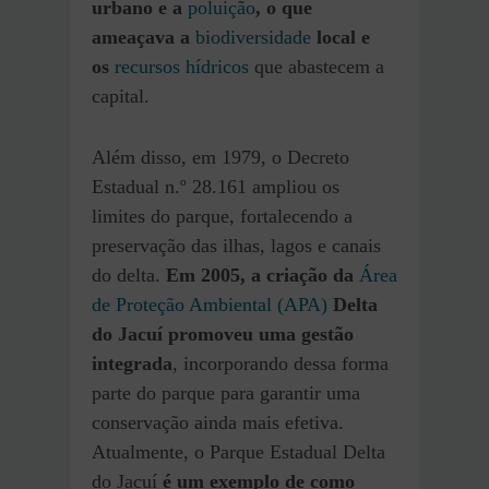
urbano e a
poluição
, o que
ameaçava a
biodiversidade
local e
os
recursos hídricos
que abastecem a
capital.
Além disso, em 1979, o Decreto
Estadual n.º 28.161 ampliou os
limites do parque, fortalecendo a
preservação das ilhas, lagos e canais
do delta.
Em 2005, a criação da
Área
de Proteção Ambiental (APA)
Delta
do Jacuí promoveu uma gestão
integrada
, incorporando dessa forma
parte do parque para garantir uma
conservação ainda mais efetiva.
Atualmente, o Parque Estadual Delta
do Jacuí
é um exemplo de como