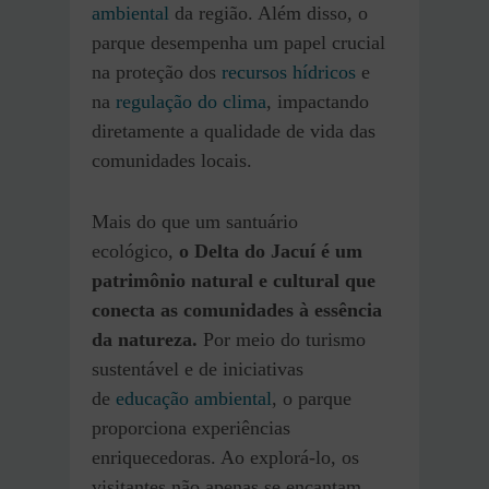
ambiental
da região. Além disso, o
parque desempenha um papel crucial
na proteção dos
recursos hídricos
e
na
regulação do clima
, impactando
diretamente a qualidade de vida das
comunidades locais.
Mais do que um santuário
ecológico,
o Delta do Jacuí é um
patrimônio natural e cultural que
conecta as comunidades à essência
da natureza.
Por meio do
turismo
sustentável e de iniciativas
de
educação ambiental
, o parque
proporciona experiências
enriquecedoras. Ao explorá-lo, os
visitantes não apenas se encantam