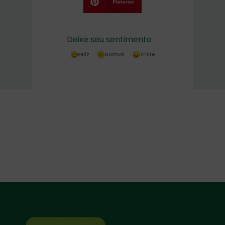
Pinterest
Deixe seu sentimento
Feliz
Normal
Triste