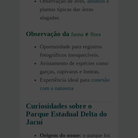
Observação de aves,
anfíbios
e
plantas típicas das áreas
alagadas.
Observação da
e
fauna
flora
Oportunidade para registros
fotográficos inesquecíveis.
Avistamento de espécies como
garças, capivaras e lontras.
Experiência ideal para
conexão
com a natureza
Curiosidades sobre o
Parque Estadual Delta do
Jacuí
Origem do nome
: o parque foi