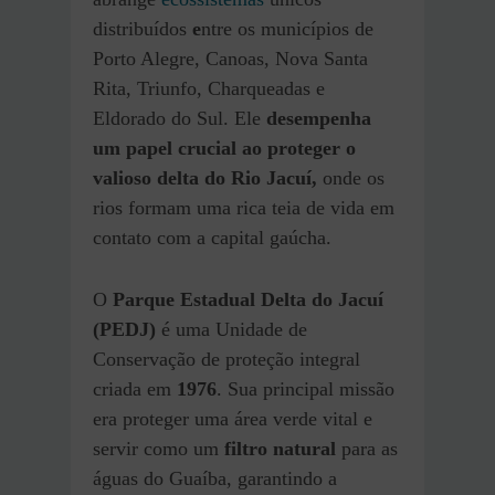
distribuídos
e
ntre os municípios de
Porto Alegre, Canoas, Nova Santa
Rita, Triunfo, Charqueadas e
Eldorado do Sul. Ele
desempenha
um papel crucial ao proteger o
valioso delta do Rio Jacuí,
onde os
rios formam uma rica teia de vida em
contato com a capital gaúcha.
O
Parque Estadual Delta do Jacuí
(PEDJ)
é uma Unidade de
Conservação de proteção integral
criada em
1976
. Sua principal missão
era proteger uma área verde vital e
servir como um
filtro natural
para as
águas do Guaíba, garantindo a