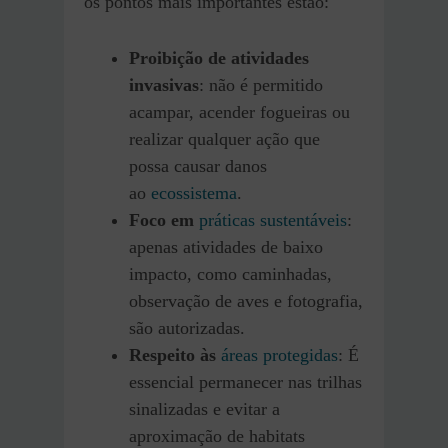
os pontos mais importantes estão:
Proibição de atividades
invasivas
: não é permitido
acampar, acender fogueiras ou
realizar qualquer ação que
possa causar danos
ao
ecossistema
.
Foco em
práticas sustentáveis
:
apenas atividades de baixo
impacto, como caminhadas,
observação de aves e fotografia,
são autorizadas.
Respeito às
áreas protegidas
: É
essencial permanecer nas trilhas
sinalizadas e evitar a
aproximação de habitats