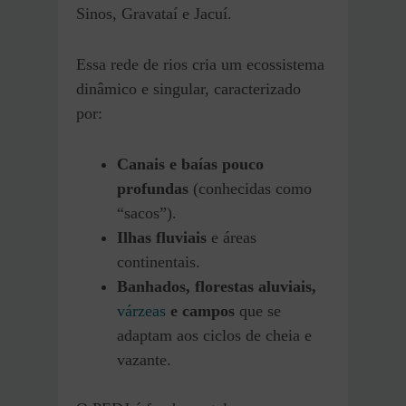
Sinos, Gravataí e Jacuí.
Essa rede de rios cria um ecossistema
dinâmico e singular, caracterizado
por:
Canais e baías pouco
profundas
(conhecidas como
“sacos”).
Ilhas fluviais
e áreas
continentais.
Banhados, florestas aluviais,
várzeas
e campos
que se
adaptam aos ciclos de cheia e
vazante.