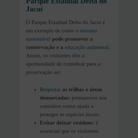
Parque Estadual Delta do
Jacuí
O Parque Estadual Delta do Jacuí é
um exemplo de como o
turismo
sustentável
pode promover a
conservação e a
educação ambiental
.
Assim, os visitantes têm a
oportunidade de contribuir para a
preservação ao:
Respeitar
as trilhas e áreas
demarcadas:
permanecer nos
caminhos certos ajuda a
proteger as espécies locais.
Evitar deixar resíduos
: é
essencial que os visitantes