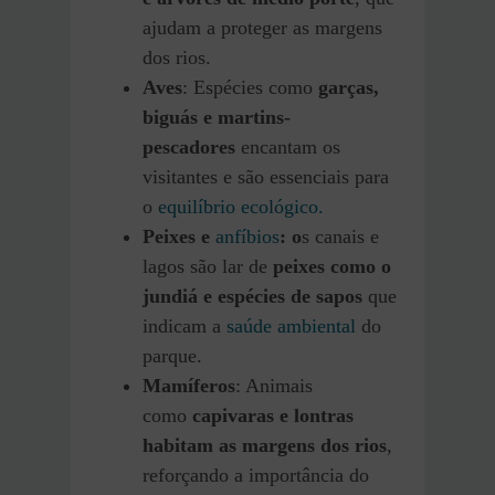
ajudam a proteger as margens
dos rios.
Aves
: Espécies como
garças,
biguás e martins-
pescadores
encantam os
visitantes e são essenciais para
o
equilíbrio ecológico.
Peixes e
anfíbios
: o
s canais e
lagos são lar de
peixes como o
jundiá e espécies de sapos
que
indicam a
saúde ambiental
do
parque.
Mamíferos
: Animais
como
capivaras e lontras
habitam as margens dos rios
,
reforçando a importância do