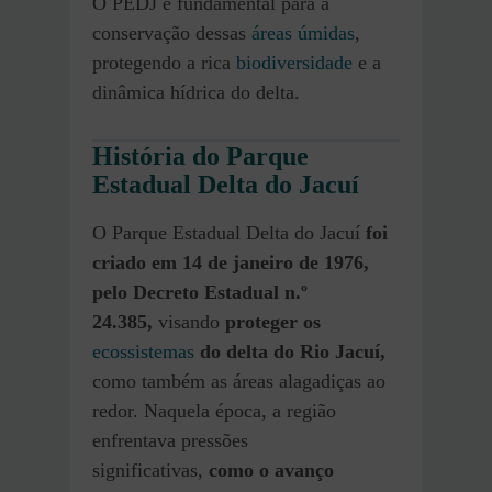
O PEDJ é fundamental para a
conservação dessas
áreas úmidas
,
protegendo a rica
biodiversidade
e a
dinâmica hídrica do delta.
História do Parque
Estadual Delta do Jacuí
O Parque Estadual Delta do Jacuí
foi
criado em 14 de janeiro de 1976,
pelo Decreto Estadual n.º
24.385,
visando
proteger os
ecossistemas
do delta do Rio Jacuí,
como também as áreas alagadiças ao
redor. Naquela época, a região
enfrentava pressões
significativas,
como o avanço