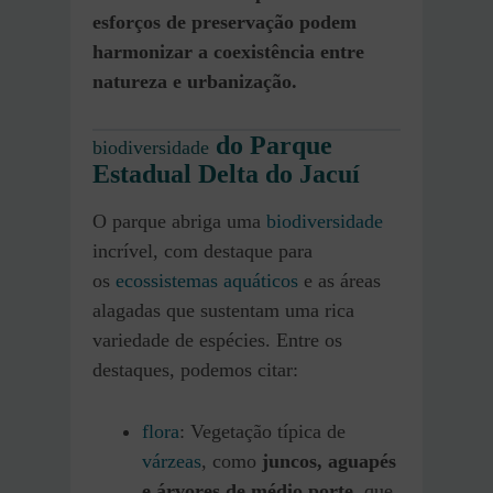
esforços de preservação podem
harmonizar a coexistência entre
natureza e urbanização.
do Parque
biodiversidade
Estadual Delta do Jacuí
O parque abriga uma
biodiversidade
incrível, com destaque para
os
ecossistemas aquáticos
e as áreas
alagadas que sustentam uma rica
variedade de espécies. Entre os
destaques, podemos citar:
flora
: Vegetação típica de
várzeas
, como
juncos, aguapés
e árvores de médio porte
, que