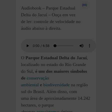
Audiobook – Parque Estadual
Delta do Jacuí – Ouça em vez
de ler: controle de velocidade no
áudio abaixo à direita.
O
Parque Estadual Delta do Jacuí
,
localizado no estado do Rio Grande
do Sul,
é um dos maiores símbolos
de
conservação
ambiental
e
biodiversidade
na região
sul do Brasil. Além disso, com
uma área de aproximadamente 14.242
hectares, o parque
abrange
ecossistemas
únicos