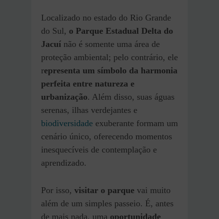
Localizado no estado do Rio Grande
do Sul,
o Parque Estadual
Delta do
Jacuí
não é somente uma área de
proteção ambiental; pelo contrário, ele
r
epresenta um símbolo da harmonia
perfeita entre natureza e
urbanização
. Além disso, suas águas
serenas, ilhas verdejantes e
biodiversidade
exuberante formam um
cenário único, oferecendo momentos
inesquecíveis de contemplação e
aprendizado.
Por isso,
visitar o parque
vai muito
além de um simples passeio. É, antes
de mais nada, uma
oportunidade