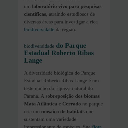
um
laboratório vivo para pesquisas
científicas
, atraindo estudiosos de
diversas áreas para investigar a rica
biodiversidade
da região.
do Parque
biodiversidade
Estadual Roberto Ribas
Lange
A diversidade biológica do Parque
Estadual Roberto Ribas Lange é um
testemunho da riqueza natural do
Paraná. A s
obreposição dos biomas
Mata Atlântica e Cerrado
no parque
cria um
mosaico de habitats
que
sustentam uma variedade
impressionante de espécies. Sua
flora