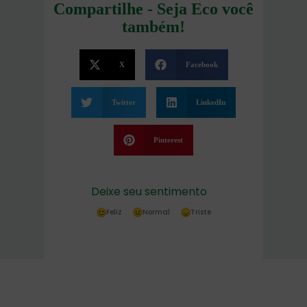
Compartilhe - Seja Eco você
também!
X
Facebook
Twitter
LinkedIn
Pinterest
Deixe seu sentimento
Feliz
Normal
Triste