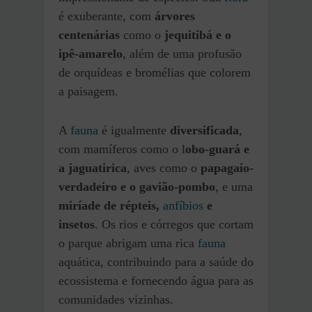
é exuberante, com
árvores
centenárias
como o
jequitibá e o
ipê-amarelo
, além de uma profusão
de orquídeas e bromélias que colorem
a paisagem.
A
fauna
é igualmente
diversificada
,
com mamíferos como o l
obo-guará e
a jaguatirica
, aves como o
papagaio-
verdadeiro e o gavião-pombo
, e uma
miríade de répteis,
anfíbios
e
insetos
. Os rios e córregos que cortam
o parque abrigam uma rica
fauna
aquática, contribuindo para a saúde do
ecossistema e fornecendo água para as
comunidades vizinhas.