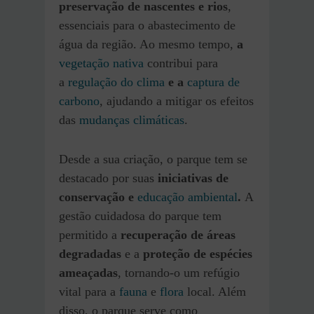
preservação de nascentes e rios
,
essenciais para o abastecimento de
água da região. Ao mesmo tempo,
a
vegetação nativa
contribui para
a
regulação do clima
e a
captura de
carbono
, ajudando a mitigar os efeitos
das
mudanças climáticas
.
Desde a sua criação, o parque tem se
destacado por suas
iniciativas de
conservação e
educação ambiental
.
A
gestão cuidadosa do parque tem
permitido a
recuperação de áreas
degradadas
e a
proteção de espécies
ameaçadas
, tornando-o um refúgio
vital para a
fauna
e
flora
local. Além
disso, o parque serve como