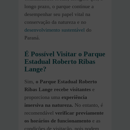
longo prazo, o parque continue a
desempenhar seu papel vital na
conservação da natureza e no
desenvolvimento sustentável
do
Paraná.
É Possível Visitar o Parque
Estadual Roberto Ribas
Lange?
Sim,
o Parque Estadual Roberto
Ribas Lange recebe visitantes
e
proporciona uma
experiência
imersiva na natureza.
No entanto, é
recomendável
verificar previamente
os horários de funcionamento
e as
condições de visitação, pois podem