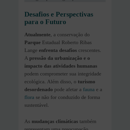
Desafios e Perspectivas
para o Futuro
Atualmente
, a conservação do
Parque
Estadual Roberto Ribas
Lange
enfrenta desafios
crescentes.
A
pressão da urbanização e o
impacto das atividades humanas
podem comprometer sua integridade
ecológica. Além disso, o
turismo
desordenado
pode afetar a
fauna
e a
flora
se não for conduzido de forma
sustentável.
As
mudanças climáticas
também
representam uma preocupação,