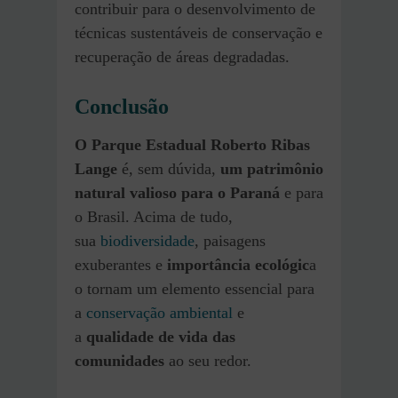
contribuir para o desenvolvimento de
técnicas sustentáveis de conservação e
recuperação de áreas degradadas.
Conclusão
O Parque Estadual Roberto Ribas
Lange
é, sem dúvida,
um patrimônio
natural valioso para o Paraná
e para
o Brasil. Acima de tudo,
sua
biodiversidade
, paisagens
exuberantes e
importância ecológic
a
o tornam um elemento essencial para
a
conservação ambiental
e
a
qualidade de vida das
comunidades
ao seu redor.