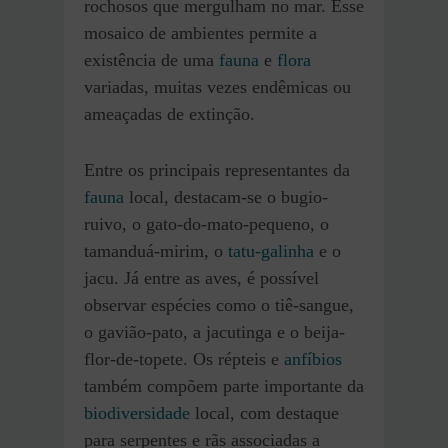
rochosos que mergulham no mar. Esse
mosaico de ambientes permite a
existência de uma
fauna
e
flora
variadas, muitas vezes endêmicas ou
ameaçadas de extinção.
Entre os principais representantes da
fauna
local, destacam-se o bugio-
ruivo, o gato-do-mato-pequeno, o
tamanduá-mirim, o
tatu-galinha
e o
jacu. Já entre as aves, é possível
observar espécies como o tiê-sangue,
o gavião-pato, a jacutinga e o beija-
flor-de-topete. Os répteis e
anfíbios
também compõem parte importante da
biodiversidade
local, com destaque
para serpentes e rãs associadas a