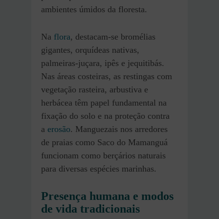
ambientes úmidos da floresta.
Na
flora
, destacam-se bromélias
gigantes, orquídeas nativas,
palmeiras-juçara, ipês e jequitibás.
Nas áreas costeiras, as restingas com
vegetação rasteira, arbustiva e
herbácea têm papel fundamental na
fixação do solo e na proteção contra
a
erosão
. Manguezais nos arredores
de praias como Saco do Mamanguá
funcionam como berçários naturais
para diversas espécies marinhas.
Presença humana e modos
de vida tradicionais