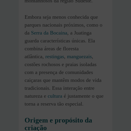
montanhosos da região Sudeste.
Embora seja menos conhecida que
parques nacionais próximos, como o
da
Serra da Bocaina
, a Juatinga
guarda características únicas. Ela
combina áreas de floresta
atlântica,
restingas
,
manguezais
,
costões rochosos e praias isoladas
com a presença de comunidades
caiçaras que mantêm modos de vida
tradicionais. Essa interação entre
natureza e
cultura
é justamente o que
torna a reserva tão especial.
Origem e propósito da
criação