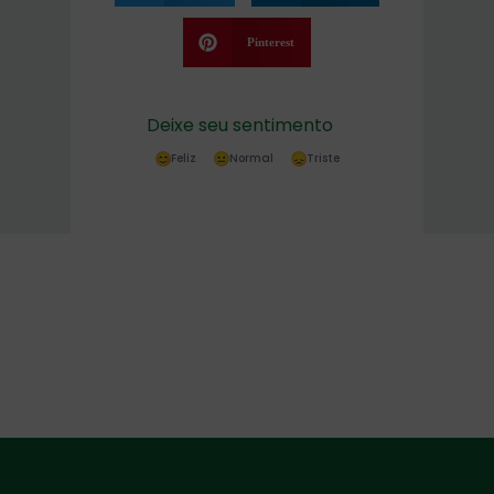
Pinterest
Deixe seu sentimento
Feliz
Normal
Triste