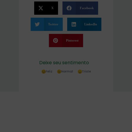
X
Facebook
Twitter
LinkedIn
Pinterest
Deixe seu sentimento
Feliz
Normal
Triste