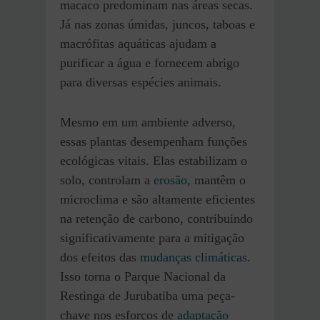
macaco predominam nas áreas secas.
Já nas zonas úmidas, juncos, taboas e
macrófitas aquáticas ajudam a
purificar a água e fornecem abrigo
para diversas espécies animais.
Mesmo em um ambiente adverso,
essas plantas desempenham funções
ecológicas vitais. Elas estabilizam o
solo, controlam a
erosão
, mantêm o
microclima e são altamente eficientes
na retenção de carbono, contribuindo
significativamente para a mitigação
dos efeitos das
mudanças climáticas
.
Isso torna o Parque Nacional da
Restinga de Jurubatiba uma peça-
chave nos esforços de
adaptação