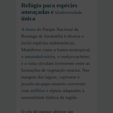
Refúgio para espécies
ameaçadas e
biodiversidade
única
A
fauna
do Parque Nacional da
Restinga de Jurubatiba é diversa e
inclui espécies emblemáticas.
Mamíferos como a lontra-neotropical,
o
tamanduá-mirim
, o ouriço-cacheiro
e a cutia circulam livremente entre as
formações de vegetação rasteira. Nas
margens das lagoas, capivaras e
jacarés-do-papo-amarelo convivem
com
anfíbios
e répteis adaptados à
sazonalidade hídrica da região.
O céu do parque oferece um