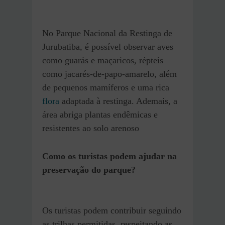
No Parque Nacional da Restinga de
Jurubatiba, é possível observar aves
como guarás e maçaricos, répteis
como jacarés-de-papo-amarelo, além
de pequenos mamíferos e uma rica
flora
adaptada à restinga. Ademais, a
área abriga plantas endêmicas e
resistentes ao solo arenoso
Como os turistas podem ajudar na
preservação do parque?
Os turistas podem contribuir seguindo
as trilhas permitidas, respeitando as