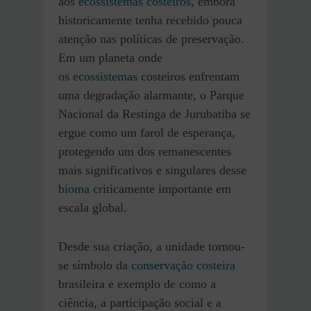
aos
ecossistemas costeiros
, embora
historicamente tenha recebido pouca
atenção nas políticas de preservação.
Em um planeta onde
os
ecossistemas
costeiros enfrentam
uma degradação alarmante, o Parque
Nacional da Restinga de Jurubatiba se
ergue como um farol de esperança,
protegendo um dos remanescentes
mais significativos e singulares desse
bioma
criticamente importante em
escala global.
Desde sua criação, a unidade tornou-
se símbolo da
conservação costeira
brasileira e exemplo de como a
ciência, a participação social e a