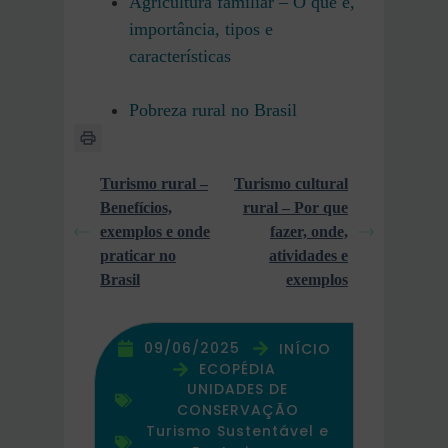
Agricultura familiar – O que é,
importância, tipos e
características
Pobreza rural no Brasil
Turismo rural –
Turismo cultural
Benefícios,
rural – Por que
exemplos e onde
fazer, onde,
praticar no
atividades e
Brasil
exemplos
09/06/2025
INÍCIO
ECOPÉDIA
UNIDADES DE
CONSERVAÇÃO
Turismo Sustentável e