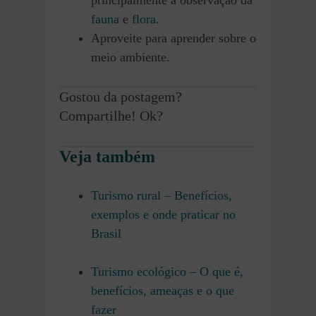
principalmente a observação da
fauna
e
flora
.
Aproveite para aprender sobre o
meio ambiente.
Gostou da postagem?
Compartilhe! Ok?
Veja também
Turismo rural – Benefícios,
exemplos e onde praticar no
Brasil
Turismo ecológico – O que é,
benefícios, ameaças e o que
fazer