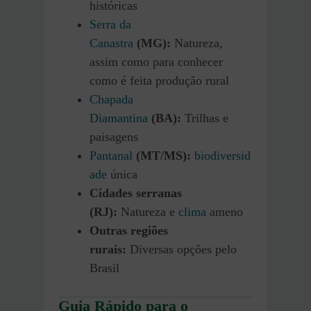
históricas
Serra da
Canastra
(MG):
Natureza,
assim como para conhecer
como é feita produção rural
Chapada
Diamantina
(BA):
Trilhas e
paisagens
Pantanal
(MT/MS):
biodiversid
ade
única
Cidades serranas
(RJ):
Natureza e
clima
ameno
Outras regiões
rurais:
Diversas opções pelo
Brasil
Guia Rápido para o