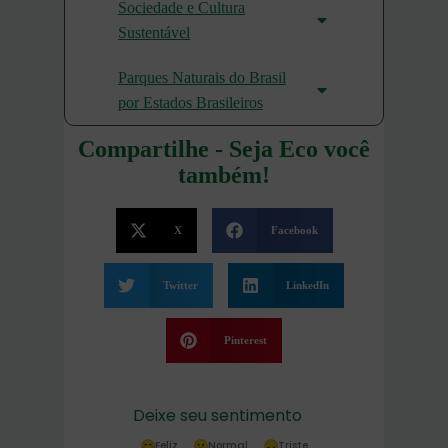
Sociedade e Cultura
Sustentável
Parques Naturais do Brasil
por Estados Brasileiros
Compartilhe - Seja Eco você
também!
X
Facebook
Twitter
LinkedIn
Pinterest
Deixe seu sentimento
Feliz
Normal
Triste