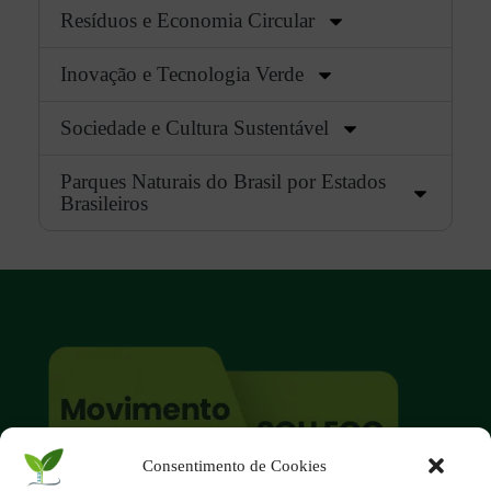
Resíduos e Economia Circular
Inovação e Tecnologia Verde
Sociedade e Cultura Sustentável
Parques Naturais do Brasil por Estados
Brasileiros
Consentimento de Cookies