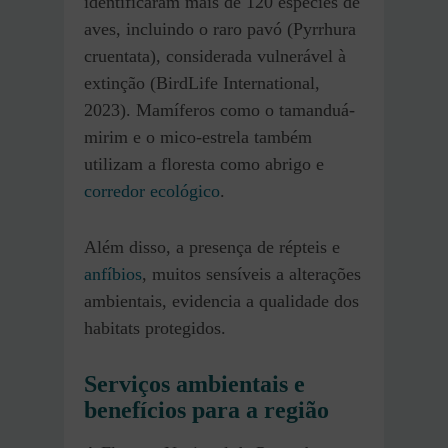
identificaram mais de 120 espécies de
aves, incluindo o raro pavó (Pyrrhura
cruentata), considerada vulnerável à
extinção (BirdLife International,
2023). Mamíferos como o tamanduá-
mirim e o mico-estrela também
utilizam a floresta como abrigo e
corredor ecológico
.
Além disso, a presença de répteis e
anfíbios
, muitos sensíveis a alterações
ambientais, evidencia a qualidade dos
habitats protegidos.
Serviços ambientais e
benefícios para a região