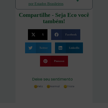
por Estados Brasileiros
Compartilhe - Seja Eco você
também!
X
Facebook
Twitter
LinkedIn
Pinterest
Deixe seu sentimento
Feliz
Normal
Triste