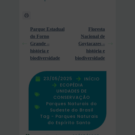
Parque Estadual
Floresta
do Forno
Nacional de
Grande –
Goytacazes –
história e
história e
biodiversidade
biodiversidade
23/05/2025
INÍCIO
ECOPÉDIA
UNIDADES DE
CONSERVAÇÃO
Parques Naturais do
Sudeste do Brasil
Tag -
Parques Naturais
do Espírito Santo