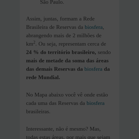
São Paulo.
Assim, juntas, formam a Rede
Brasileira de Reservas da
biosfera
,
abrangendo mais de 2 milhões de
2
km
. Ou seja, representam cerca de
24 % do território brasileiro,
sendo
mais de metade da soma das áreas
das demais Reservas da
biosfera
da
rede Mundial.
No Mapa abaixo você vê onde estão
cada uma das Reservas da
biosfera
brasileiras.
Interessante, não é mesmo? Mas,
todas estas áreas, por mais que sejam