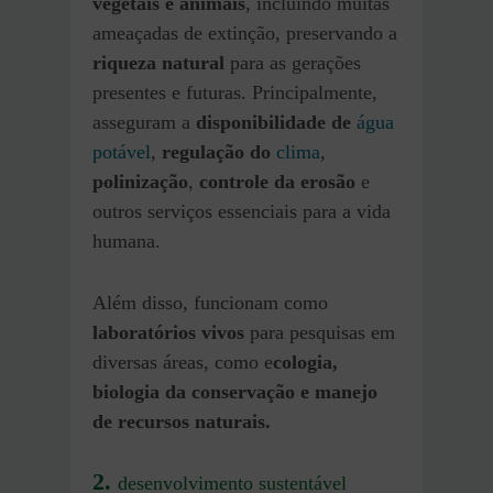
vegetais e animais
, incluindo muitas
ameaçadas de extinção, preservando a
riqueza natural
para as gerações
presentes e futuras. Principalmente,
asseguram a
disponibilidade de
água
potável
,
regulação do
clima
,
polinização
,
controle da erosão
e
outros serviços essenciais para a vida
humana.
Além disso, funcionam como
laboratórios vivos
para pesquisas em
diversas áreas, como e
cologia,
biologia da conservação e manejo
de recursos naturais.
2.
desenvolvimento sustentável