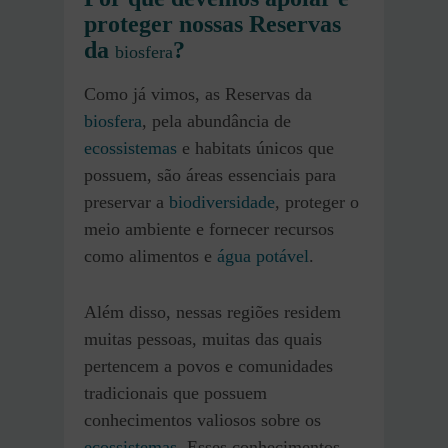
proteger nossas Reservas
da
?
biosfera
Como já vimos, as Reservas da
biosfera
, pela abundância de
ecossistemas
e habitats únicos que
possuem, são áreas essenciais para
preservar a
biodiversidade
, proteger o
meio ambiente e fornecer recursos
como alimentos e
água potável
.
Além disso, nessas regiões residem
muitas pessoas, muitas das quais
pertencem a povos e comunidades
tradicionais que possuem
conhecimentos valiosos sobre os
ecossistemas
. Esses conhecimentos