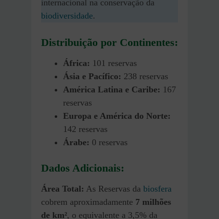
internacional na conservação da
biodiversidade
.
Distribuição por Continentes:
África:
101 reservas
Ásia e Pacífico:
238 reservas
América Latina e Caribe:
167
reservas
Europa e América do Norte:
142 reservas
Árabe:
0 reservas
Dados Adicionais:
Área Total:
As Reservas da
biosfera
cobrem aproximadamente
7 milhões
de km²
, o equivalente a 3,5% da