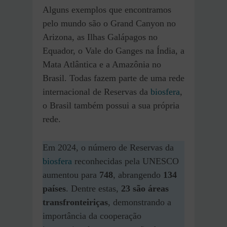
Alguns exemplos que encontramos
pelo mundo são o Grand Canyon no
Arizona, as Ilhas Galápagos no
Equador, o Vale do Ganges na Índia, a
Mata Atlântica e a Amazônia no
Brasil. Todas fazem parte de uma rede
internacional de Reservas da
biosfera
,
o Brasil também possui a sua própria
rede.
Em 2024, o número de Reservas da
biosfera
reconhecidas pela UNESCO
aumentou para
748
, abrangendo
134
países
. Dentre estas,
23 são áreas
transfronteiriças
, demonstrando a
importância da cooperação