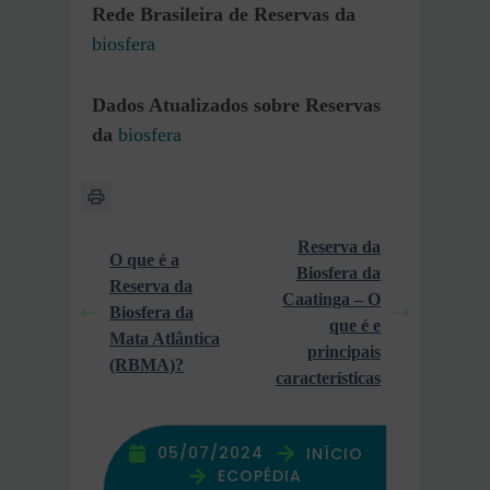
Rede Brasileira de Reservas da
biosfera
Dados Atualizados sobre Reservas
da
biosfera
Reserva da
O que é a
Biosfera da
Reserva da
Caatinga – O
Biosfera da
que é e
Mata Atlântica
principais
(RBMA)?
características
05/07/2024
INÍCIO
ECOPÉDIA