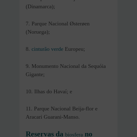
(Dinamarca);
7. Parque Nacional Østerøen
(Noruega);
8.
cinturão verde
Europeu;
9. Monumento Nacional da Sequóia
Gigante;
10. Ilhas do Havaí; e
11. Parque Nacional Beija-flor e
Aracari Guarani-Manso.
Reservas da
no
biosfera