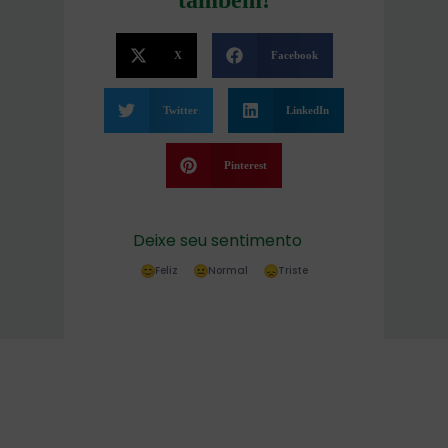
X
Facebook
Twitter
LinkedIn
Pinterest
Deixe seu sentimento
Feliz
Normal
Triste