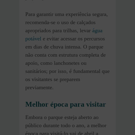
Para garantir uma experiência segura,
recomenda-se o uso de calçados
apropriados para trilhas, levar
água
potável
e evitar acessar os percursos
em dias de chuva intensa. O parque
não conta com estrutura completa de
apoio, como lanchonetes ou
sanitários; por isso, é fundamental que
os visitantes se preparem
previamente.
Melhor época para visitar
Embora o parque esteja aberto ao
público durante todo o ano, a melhor
época para visitá-lo vai de abril a