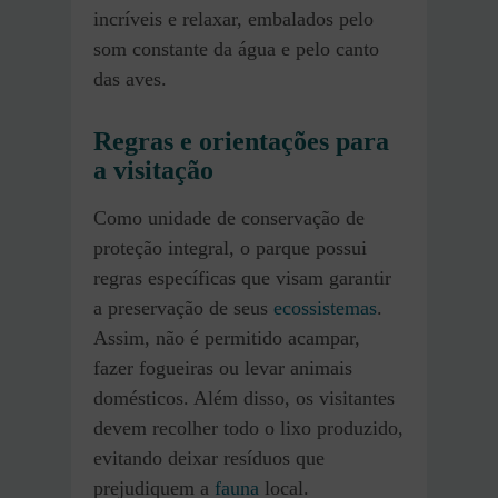
incríveis e relaxar, embalados pelo
som constante da água e pelo canto
das aves.
Regras e orientações para
a visitação
Como unidade de conservação de
proteção integral, o parque possui
regras específicas que visam garantir
a preservação de seus
ecossistemas
.
Assim, não é permitido acampar,
fazer fogueiras ou levar animais
domésticos. Além disso, os visitantes
devem recolher todo o lixo produzido,
evitando deixar resíduos que
prejudiquem a
fauna
local.