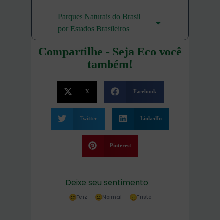
Parques Naturais do Brasil
por Estados Brasileiros
Compartilhe - Seja Eco você
também!
X
Facebook
Twitter
LinkedIn
Pinterest
Deixe seu sentimento
Feliz
Normal
Triste