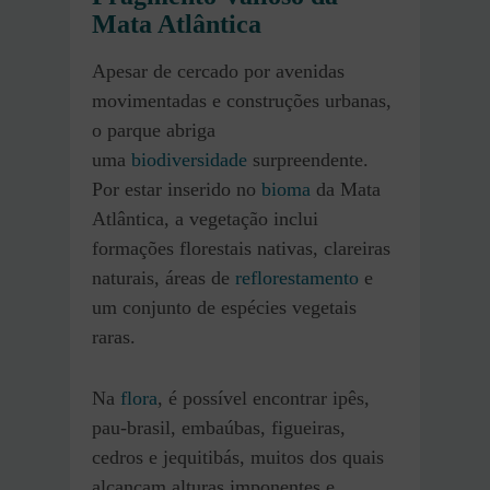
Mata Atlântica
Apesar de cercado por avenidas
movimentadas e construções urbanas,
o parque abriga
uma
biodiversidade
surpreendente.
Por estar inserido no
bioma
da Mata
Atlântica, a vegetação inclui
formações florestais nativas, clareiras
naturais, áreas de
reflorestamento
e
um conjunto de espécies vegetais
raras.
Na
flora
, é possível encontrar ipês,
pau-brasil, embaúbas, figueiras,
cedros e jequitibás, muitos dos quais
alcançam alturas imponentes e