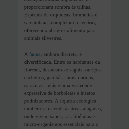
proporcionam sombra às trilhas.
Espécies de orquídeas, bromélias e
samambaias completam o cenário,
oferecendo abrigo e alimento para
animais silvestres.
A
fauna
, embora discreta, é
diversificada. Entre os habitantes da
floresta, destacam-se saguis, ouriços-
cacheiros, gambás, tatus, corujas,
saracuras, teiús e uma variedade
expressiva de borboletas e insetos
polinizadores. A riqueza ecológica
também se estende às áreas alagadas,
onde vivem sapos, rãs, libélulas e
micro-organismos essenciais para o